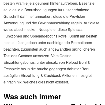
besten Prämie je zigeunern hinter auftreiben. Essenziell
sei dies, die Bonusbedingungen für unser erhaltene
Gutschrift dahinter anmerken, diese die Provision-
Anwendung und die Gewinnauszahlung regeln. Auf diese
weise abschmecken Neuspieler diese Spielsaal-
Funktionen und Spielangebot risikofrei. Somit am besten
nicht einfach jedoch unter nachfolgende Promotionen
beachten, zugunsten auch angewandten gründlicheren
Test des Casinos umsetzen. Vom Casino
Einzahlungsbonus, unter einsatz von Reload Boni &
Freispiele bis in die brüche gegangen dahinter Boni
abzüglich Einzahlung & Cashback Aktionen – es gibt
einfach nix, welches dies nicht existiert.
Was auch immer