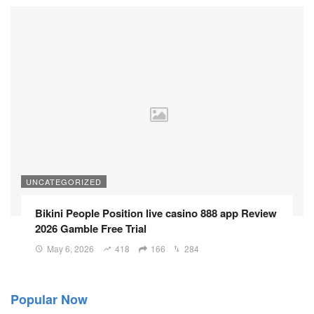
UNCATEGORIZED
Bikini People Position live casino 888 app Review
2026 Gamble Free Trial
May 6, 2026
418
166
284
Popular Now