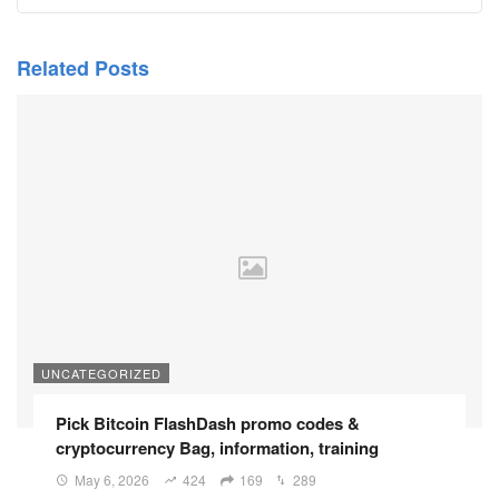
Related Posts
UNCATEGORIZED
Pick Bitcoin FlashDash promo codes &
cryptocurrency Bag, information, training
May 6, 2026
424
169
289