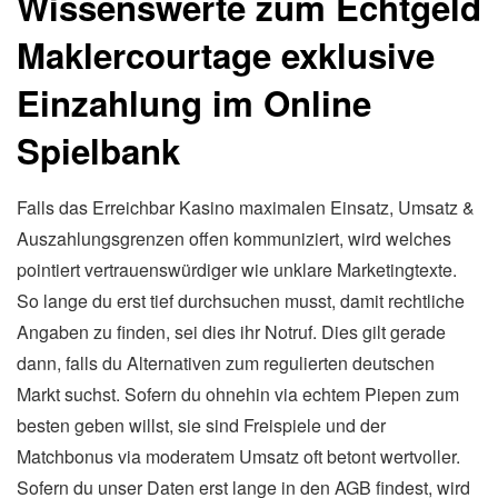
Wissenswerte zum Echtgeld
Maklercourtage exklusive
Einzahlung im Online
Spielbank
Falls das Erreichbar Kasino maximalen Einsatz, Umsatz &
Auszahlungsgrenzen offen kommuniziert, wird welches
pointiert vertrauenswürdiger wie unklare Marketingtexte.
So lange du erst tief durchsuchen musst, damit rechtliche
Angaben zu finden, sei dies ihr Notruf. Dies gilt gerade
dann, falls du Alternativen zum regulierten deutschen
Markt suchst. Sofern du ohnehin via echtem Piepen zum
besten geben willst, sie sind Freispiele und der
Matchbonus via moderatem Umsatz oft betont wertvoller.
Sofern du unser Daten erst lange in den AGB findest, wird