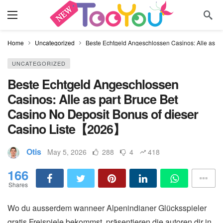
Home
Uncategorized
Beste Echtgeld Angeschlossen Casinos: Alle as p
UNCATEGORIZED
Beste Echtgeld Angeschlossen
Casinos: Alle as part Bruce Bet
Casino No Deposit Bonus of dieser
Casino Liste【2026】
Otis
May 5, 2026
288
4
418
166
Shares
Wo du ausserdem wanneer Alpenindianer Glücksspieler
gratis Freispiele bekommst, präsentieren die autoren dir in