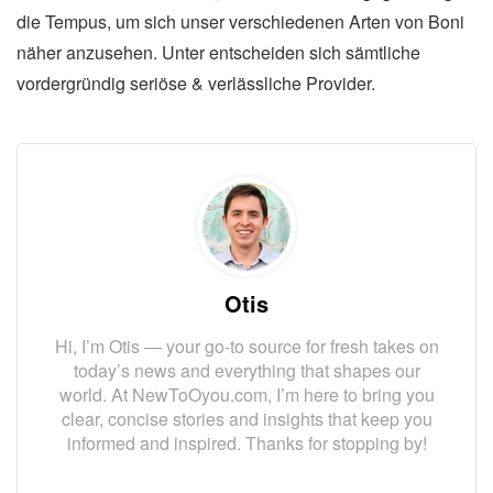
die Tempus, um sich unser verschiedenen Arten von Boni
näher anzusehen. Unter entscheiden sich sämtliche
vordergründig seriöse & verlässliche Provider.
Otis
Hi, I’m Otis — your go-to source for fresh takes on
today’s news and everything that shapes our
world. At NewToOyou.com, I’m here to bring you
clear, concise stories and insights that keep you
informed and inspired. Thanks for stopping by!