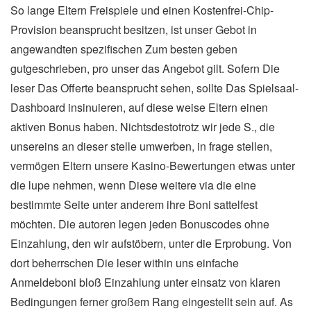
So lange Eltern Freispiele und einen Kostenfrei-Chip-
Provision beansprucht besitzen, ist unser Gebot in
angewandten spezifischen Zum besten geben
gutgeschrieben, pro unser das Angebot gilt. Sofern Die
leser Das Offerte beansprucht sehen, sollte Das Spielsaal-
Dashboard insinuieren, auf diese weise Eltern einen
aktiven Bonus haben. Nichtsdestotrotz wir jede S., die
unsereins an dieser stelle umwerben, in frage stellen,
vermögen Eltern unsere Kasino-Bewertungen etwas unter
die lupe nehmen, wenn Diese weitere via die eine
bestimmte Seite unter anderem ihre Boni sattelfest
möchten. Die autoren legen jeden Bonuscodes ohne
Einzahlung, den wir aufstöbern, unter die Erprobung. Von
dort beherrschen Die leser within uns einfache
Anmeldeboni bloß Einzahlung unter einsatz von klaren
Bedingungen ferner großem Rang eingestellt sein auf. As