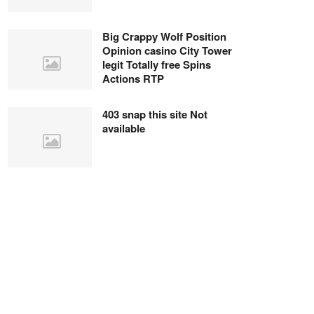
Big Crappy Wolf Position
Opinion casino City Tower
legit Totally free Spins
Actions RTP
403 snap this site Not
available