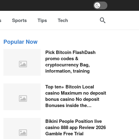
s
Sports
Tips
Tech
Popular Now
Pick Bitcoin FlashDash
promo codes &
cryptocurrency Bag,
information, training
Top ten+ Bitcoin Local
casino Maximum no deposit
bonus casino No deposit
Bonuses inside the…
Bikini People Position live
casino 888 app Review 2026
Gamble Free Trial