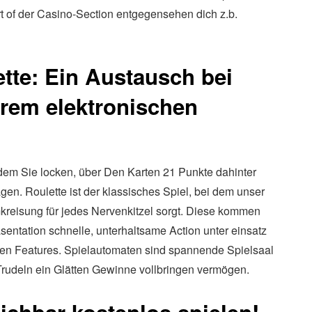
t of der Casino-Section entgegensehen dich z.b.
tte: Ein Austausch bei
erem elektronischen
i dem Sie locken, über Den Karten 21 Punkte dahinter
en. Roulette ist der klassisches Spiel, bei dem unser
kreisung für jedes Nervenkitzel sorgt. Diese kommen
sentation schnelle, unterhaltsame Action unter einsatz
ven Features. Spielautomaten sind spannende Spielsaal
Trudeln ein Glätten Gewinne vollbringen vermögen.