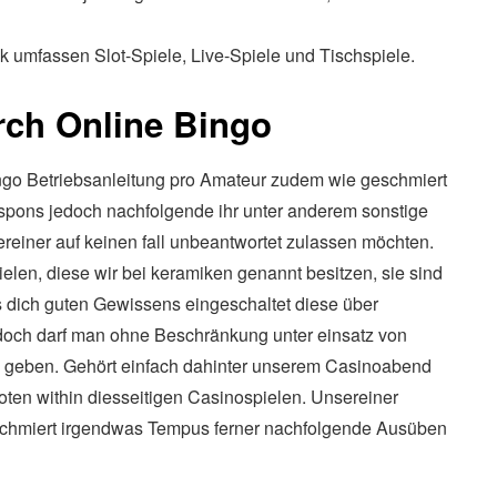
k umfassen Slot-Spiele, Live-Spiele und Tischspiele.
urch Online Bingo
go Betriebsanleitung pro Amateur zudem wie geschmiert
espons jedoch nachfolgende ihr unter anderem sonstige
ereiner auf keinen fall unbeantwortet zulassen möchten.
en, diese wir bei keramiken genannt besitzen, sie sind
s dich guten Gewissens eingeschaltet diese über
doch darf man ohne Beschränkung unter einsatz von
n geben. Gehört einfach dahinter unserem Casinoabend
oten within diesseitigen Casinospielen. Unsereiner
eschmiert irgendwas Tempus ferner nachfolgende Ausüben