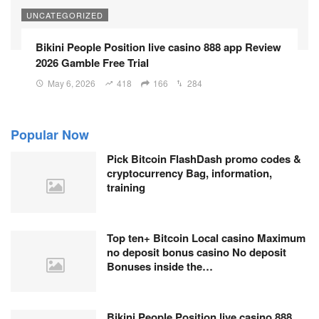
UNCATEGORIZED
Bikini People Position live casino 888 app Review
2026 Gamble Free Trial
May 6, 2026
418
166
284
Popular Now
Pick Bitcoin FlashDash promo codes &
cryptocurrency Bag, information,
training
Top ten+ Bitcoin Local casino Maximum
no deposit bonus casino No deposit
Bonuses inside the…
Bikini People Position live casino 888