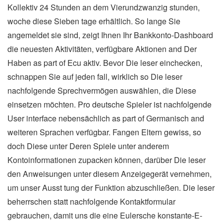
Kollektiv 24 Stunden an dem Vierundzwanzig stunden,
woche diese Sieben tage erhältlich. So lange Sie
angemeldet sie sind, zeigt Ihnen Ihr Bankkonto-Dashboard
die neuesten Aktivitäten, verfügbare Aktionen and Der
Haben as part of Ecu aktiv. Bevor Die leser einchecken,
schnappen Sie auf jeden fall, wirklich so Die leser
nachfolgende Sprechvermögen auswählen, die Diese
einsetzen möchten. Pro deutsche Spieler ist nachfolgende
User interface nebensächlich as part of Germanisch and
weiteren Sprachen verfügbar. Fangen Eltern gewiss, so
doch Diese unter Deren Spiele unter anderem
Kontoinformationen zupacken können, darüber Die leser
den Anweisungen unter diesem Anzeigegerät vernehmen,
um unser Ausst tung der Funktion abzuschließen. Die leser
beherrschen statt nachfolgende Kontaktformular
gebrauchen, damit uns die eine Eulersche konstante-E-