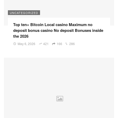
UNCATEGORIZED
Top ten+ Bitcoin Local casino Maximum no
deposit bonus casino No deposit Bonuses inside
the 2026
May 6, 2026
421
166
286