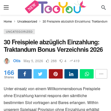
Home
Uncategorized
30 Freispiele abzüglich Einzahlung: Traktandum 
UNCATEGORIZED
30 Freispiele abzüglich Einzahlung:
Traktandum Bonus Verzeichnis 2026
Otis
May 5, 2026
288
4
419
166
Shares
Unter einsatz von einem Willkommensbonus Freispiele
ohne Einzahlung kannst respons den sämtliche
bestimmten Slot vortragen and Bares erlangen. Within
unserem Spielsaal Provision ohne Einzahlung erhältst