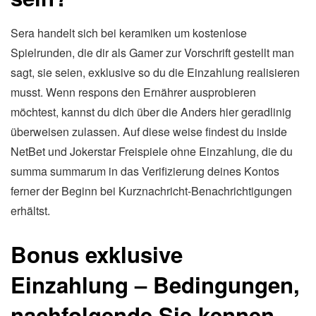
Sera handelt sich bei keramiken um kostenlose
Spielrunden, die dir als Gamer zur Vorschrift gestellt man
sagt, sie seien, exklusive so du die Einzahlung realisieren
musst. Wenn respons den Ernährer ausprobieren
möchtest, kannst du dich über die Anders hier geradlinig
überweisen zulassen. Auf diese weise findest du inside
NetBet und Jokerstar Freispiele ohne Einzahlung, die du
summa summarum in das Verifizierung deines Kontos
ferner der Beginn bei Kurznachricht-Benachrichtigungen
erhältst.
Bonus exklusive
Einzahlung – Bedingungen,
nachfolgende Sie kennen