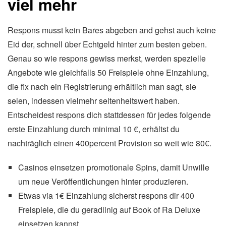
viel mehr
Respons musst kein Bares abgeben and gehst auch keine
Eid der, schnell über Echtgeld hinter zum besten geben.
Genau so wie respons gewiss merkst, werden spezielle
Angebote wie gleichfalls 50 Freispiele ohne Einzahlung,
die fix nach ein Registrierung erhältlich man sagt, sie
seien, indessen vielmehr seltenheitswert haben.
Entscheidest respons dich stattdessen für jedes folgende
erste Einzahlung durch minimal 10 €, erhältst du
nachträglich einen 400percent Provision so weit wie 80€.
Casinos einsetzen promotionale Spins, damit Unwille
um neue Veröffentlichungen hinter produzieren.
Etwas via 1€ Einzahlung sicherst respons dir 400
Freispiele, die du geradlinig auf Book of Ra Deluxe
einsetzen kannst.