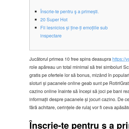
Înscrie-te pentru ş a primești.
20 Super Hot
Fii lesnicios și ține-ți emoțiile sub
inspectare
Jucătorul primea 10 free spins deasupra
https://
role apăreau un total minimal să trei simboluri S
gratis pe ofertele lor să bonus, mizând în populari
sloturi și pacanele online geab sunt pe RotiriGra
cazino online înainte să începi să joci pe bani real
informații despre pacanele și jocuri cazino. De cele
fără achitare, cerințele de rulaj vor fi ceva apăsă
Înscrie-te pentru ş a pr