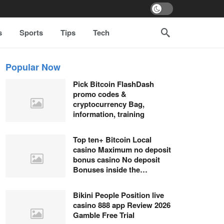
s
Sports
Tips
Tech
Popular Now
Pick Bitcoin FlashDash
promo codes &
cryptocurrency Bag,
information, training
Top ten+ Bitcoin Local
casino Maximum no deposit
bonus casino No deposit
Bonuses inside the…
Bikini People Position live
casino 888 app Review 2026
Gamble Free Trial