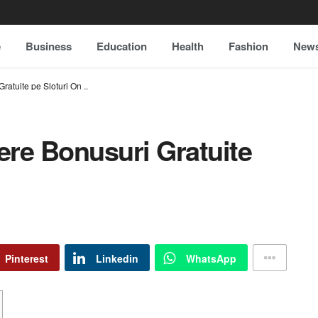
e
Business
Education
Health
Fashion
New
atuite pe Sloturi On ..
ere Bonusuri Gratuite
Pinterest
Linkedin
WhatsApp