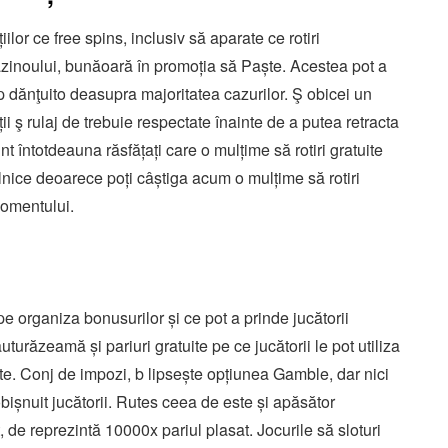
ilor ce free spins, inclusiv să aparate ce rotiri
cazinoului, bunăoară în promoția să Paște. Acestea pot a
p dănţuito deasupra majoritatea cazurilor. Ş obicei un
ii ş rulaj de trebuie respectate înainte de a putea retracta
t întotdeauna răsfățați care o mulțime să rotiri gratuite
ilnice deoarece poți câștiga acum o mulțime să rotiri
momentului.
pe organiza bonusurilor și ce pot a prinde jucătorii
urăzeamă și pariuri gratuite pe ce jucătorii le pot utiliza
. Conj de impozi, b lipsește opțiunea Gamble, dar nici
bișnuit jucătorii. Rutes ceea de este și apăsător
 de reprezintă 10000x pariul plasat. Jocurile să sloturi