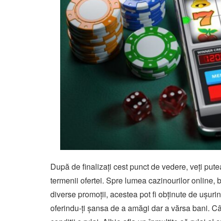
După de finalizați cest punct de vedere, veți pute
termenii ofertei. Spre lumea cazinourilor online, be
diverse promoții, acestea pot fi obținute de ușurinț
oferindu-ți șansa de a amăgi dar a vărsa bani. Câș