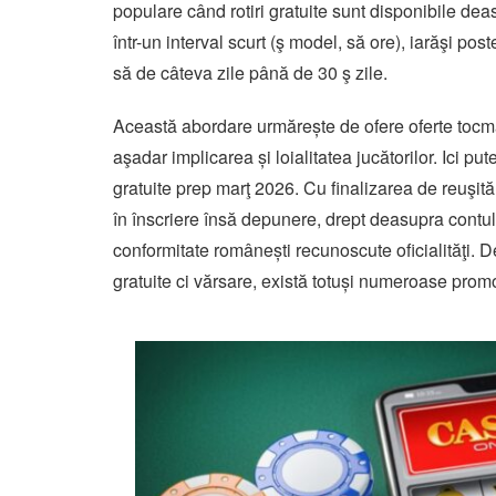
populare când rotiri gratuite sunt disponibile de
într-un interval scurt (ş model, să ore), iarăşi post
să de câteva zile până de 30 ş zile.
Această abordare urmărește de ofere oferte tocma
aşadar implicarea și loialitatea jucătorilor. Ici pu
gratuite prep marţ 2026. Cu finalizarea de reuşită 
în înscriere însă depunere, drept deasupra contu
conformitate românești recunoscute oficialităţi. D
gratuite ci vărsare, există totuși numeroase promoț