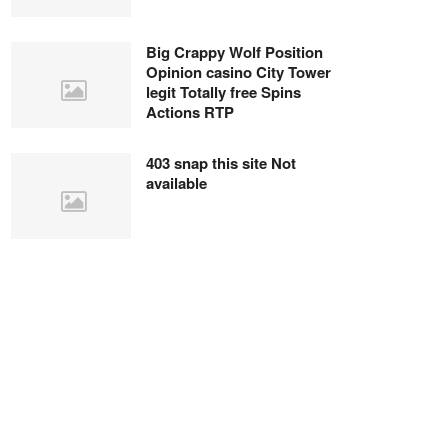
Big Crappy Wolf Position
Opinion casino City Tower
legit Totally free Spins
Actions RTP
403 snap this site Not
available