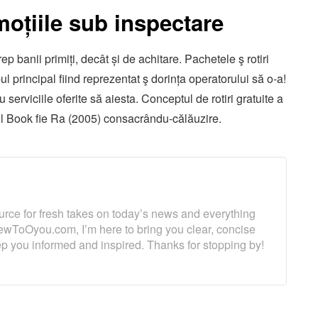
emoțiile sub inspectare
ep banii primiți, decât și de achitare. Pachetele ş rotiri
 principal fiind reprezentat ş dorința operatorului să o-a!
erviciile oferite să aiesta. Conceptul de rotiri gratuite a
tul Book fie Ra (2005) consacrându-călăuzire.
ource for fresh takes on today’s news and everything
ewToOyou.com, I’m here to bring you clear, concise
eep you informed and inspired. Thanks for stopping by!