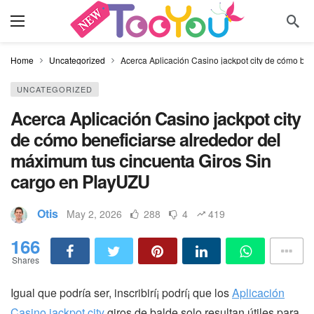
Home
Uncategorized
Acerca Aplicación Casino jackpot city de cómo be
UNCATEGORIZED
Acerca Aplicación Casino jackpot city
de cómo beneficiarse alrededor del
máximum tus cincuenta Giros Sin
cargo en PlayUZU
Otis
May 2, 2026
288
4
419
166
Shares
Igual que podrí­a ser, inscribirí¡ podrí¡ que los
Aplicación
Casino jackpot city
giros de balde solo resultan útiles para