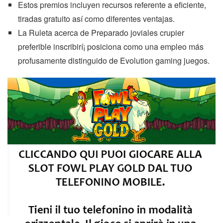
Estos premios incluyen recursos referente a eficiente,
tiradas gratuito así­ como diferentes ventajas.
La Ruleta acerca de Preparado joviales crupier
preferible inscribirí¡ posiciona como una empleo más
profusamente distinguido de Evolution gaming juegos.