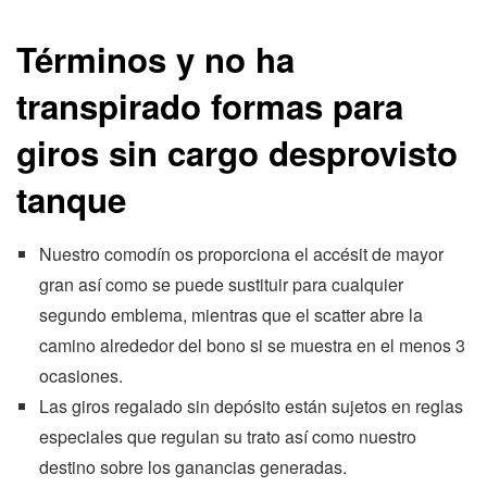
Términos y no ha
transpirado formas para
giros sin cargo desprovisto
tanque
Nuestro comodín os proporciona el accésit de mayor
gran así­ como se puede sustituir para cualquier
segundo emblema, mientras que el scatter abre la
camino alrededor del bono si se muestra en el menos 3
ocasiones.
Las giros regalado sin depósito están sujetos en reglas
especiales que regulan su trato así­ como nuestro
destino sobre los ganancias generadas.