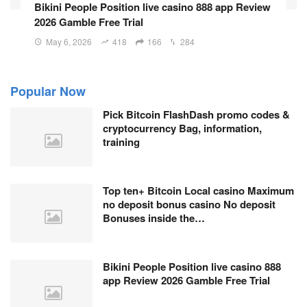
Bikini People Position live casino 888 app Review
2026 Gamble Free Trial
May 6, 2026
418
166
284
Popular Now
Pick Bitcoin FlashDash promo codes &
cryptocurrency Bag, information,
training
Top ten+ Bitcoin Local casino Maximum
no deposit bonus casino No deposit
Bonuses inside the…
Bikini People Position live casino 888
app Review 2026 Gamble Free Trial