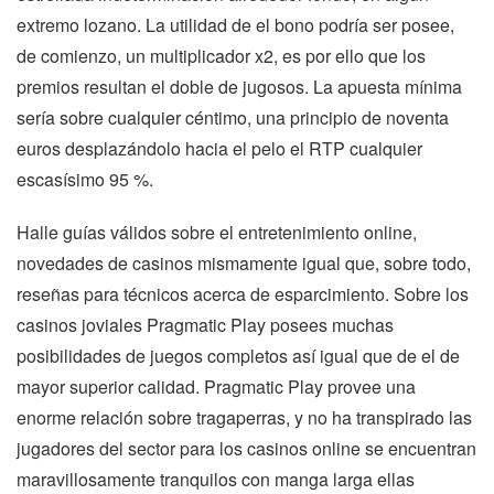
extremo lozano. La utilidad de el bono podrí­a ser posee,
de comienzo, un multiplicador x2, es por ello que los
premios resultan el doble de jugosos. La apuesta mínima
serí­a sobre cualquier céntimo, una principio de noventa
euros desplazándolo hacia el pelo el RTP cualquier
escasísimo 95 %.
Halle guías válidos sobre el entretenimiento online,
novedades de casinos mismamente­ igual que, sobre todo,
reseñas para técnicos acerca de esparcimiento. Sobre los
casinos joviales Pragmatic Play posees muchas
posibilidades de juegos completos así­ igual que de el de
mayor superior calidad. Pragmatic Play provee una
enorme relación sobre tragaperras, y no ha transpirado las
jugadores del sector para los casinos online se encuentran
maravillosamente tranquilos con manga larga ellas