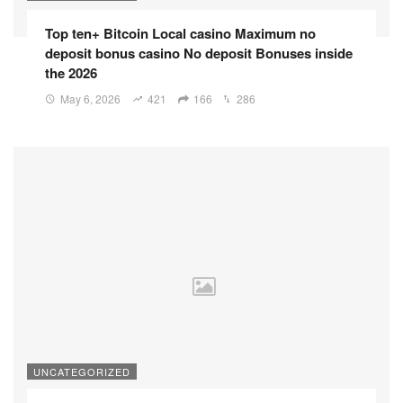
Top ten+ Bitcoin Local casino Maximum no
deposit bonus casino No deposit Bonuses inside
the 2026
May 6, 2026
421
166
286
UNCATEGORIZED