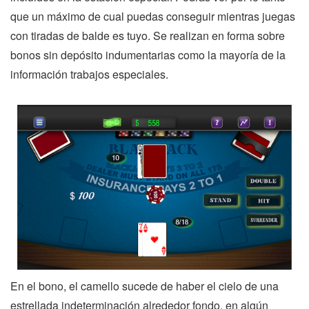
que un máximo de cual puedas conseguir mientras juegas
con tiradas de balde es tuyo. Se realizan en forma sobre
bonos sin depósito indumentarias como la mayoría de la
información trabajos especiales.
En el bono, el camello sucede de haber el cielo de una
estrellada indeterminación alrededor fondo, en algún