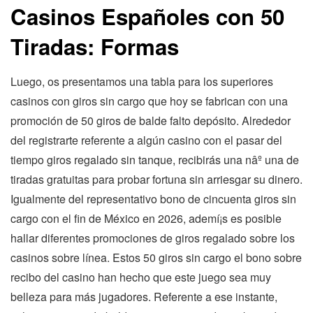
Casinos Españoles con 50
Tiradas: Formas
Luego, os presentamos una tabla para los superiores
casinos con giros sin cargo que hoy se fabrican con una
promoción de 50 giros de balde falto depósito. Alrededor
del registrarte referente a algún casino con el pasar del
tiempo giros regalado sin tanque, recibirás una nâº una de
tiradas gratuitas para probar fortuna sin arriesgar su dinero.
Igualmente del representativo bono de cincuenta giros sin
cargo con el fin de México en 2026, ademí¡s es posible
hallar diferentes promociones de giros regalado sobre los
casinos sobre línea. Estos 50 giros sin cargo el bono sobre
recibo del casino han hecho que este juego sea muy
belleza para más jugadores. Referente a ese instante,