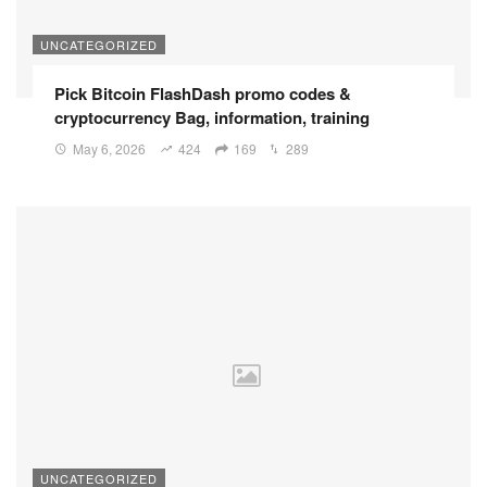
UNCATEGORIZED
Pick Bitcoin FlashDash promo codes &
cryptocurrency Bag, information, training
May 6, 2026
424
169
289
UNCATEGORIZED