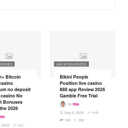
ORIZED
UNCATEGORIZED
n+ Bitcoin
Bikini People
casino
Position live casino
um no deposit
888 app Review 2026
 casino No
Gamble Free Trial
it Bonuses
by
Otis
 the 2026
May 6, 2026
418
tis
166
284
, 2026
421