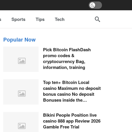
s
Sports
Tips
Tech
n erheblich wichtigen Eindruck hinterlassen
Popular Now
Pick Bitcoin FlashDash
promo codes &
cryptocurrency Bag,
information, training
Top ten+ Bitcoin Local
casino Maximum no deposit
bonus casino No deposit
Bonuses inside the…
Bikini People Position live
casino 888 app Review 2026
Gamble Free Trial