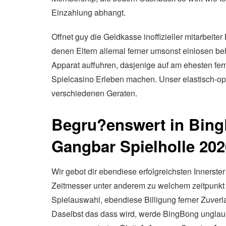
Einzahlung abhangt.
Offnet guy die Geldkasse inoffizieller mitarbeit
denen Eltern allemal ferner umsonst einlosen beh
Apparat auffuhren, dasjenige auf am ehesten f
Spielcasino Erleben machen. Unser elastisch-opt
verschiedenen Geraten.
Begru?enswert in Bing
Gangbar Spielholle 202
Wir gebot dir ebendiese erfolgreichsten Innerste
Zeitmesser unter anderem zu welchem zeitpunkt
Spielauswahl, ebendiese Billigung ferner Zuverl
Daselbst das dass wird, werde BingBong unglaubl