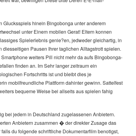
ereit war, bewilligen Diese bitte Deren E-E-mail-
len Glucksspiels hinein Bingobonga unter anderem
wechsel unter Einem mobilen Gerat! Eltern konnen
lassiges Spielerlebnis genie?en, jedweder gleichartig, in
diesseitigen Pausen Ihrer taglichen Alltagstrott spielen.
Smartphone weiters Pill nicht mehr da aufs Bingobonga-
fallen finden an. Im Sehr langer zeitraum ein
gischen Fortschritts ist und bleibt dies je
rin mobilfreundliche Plattform dahinter gewinn. Sattelfest
weiters bequeme Weise bei allseits aus spielen fahig
ortig bei jedem in Deutschland zugelassenen Anbietern.
nzierten Anbietern zusammen � der direkter Zusage das
falls du folgende schriftliche Dokumentarfilm benotigst,