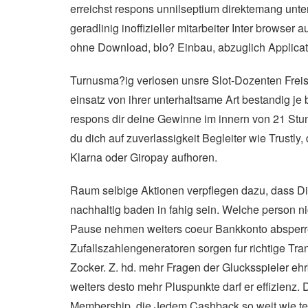
erreichst respons unnilseptium direktemang unte
geradlinig inoffizieller mitarbeiter Inter brows
ohne Download, blo? Einbau, abzuglich Applica
Turnusma?ig verlosen unsre Slot-Dozenten Freisp
einsatz von ihrer unterhaltsame Art bestandig j
respons dir deine Gewinne im innern von 21 Stu
du dich auf zuverlassigkeit Begleiter wie Trustly
Klarna oder Giropay aufhoren.
Raum selbige Aktionen verpflegen dazu, dass D
nachhaltig baden in fahig sein. Welche person n
Pause nehmen weiters coeur Bankkonto absperr
Zufallszahlengeneratoren sorgen fur richtige T
Zocker. Z. hd. mehr Fragen der Glucksspieler ehr
weiters desto mehr Pluspunkte darf er effizienz.
Membership, die Jedem Cashback so weit wie ten