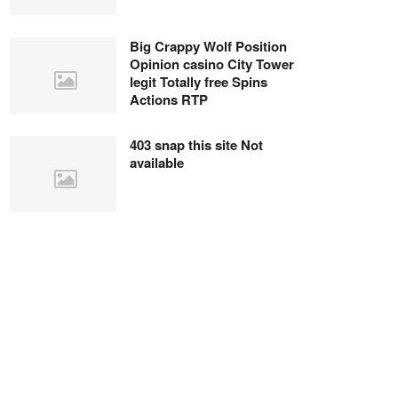
Big Crappy Wolf Position
Opinion casino City Tower
legit Totally free Spins
Actions RTP
403 snap this site Not
available