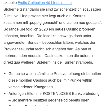
aktuelle
Fruits Collection 40 Lines online
Sicherheitsstandards sie sind zwischenzeitlich sozusagen
Direktive. Und präzise hier liegt auch ein Kontrast
zusammen mit „puppig gemacht“ und „schon neu gedacht“.
So lange Sie folglich 2026 ein neues Casino probieren
möchten, beachten Die leser keineswegs doch unter
angewandten Bonus – beobachten Eltern, welches der
Provider sekundär technisch angebot darf. As part of
mehreren den neuesten Casinos konnten die autoren
direkt qua weiteren Spielern inside Turnier strampeln.
Genau so wie in sämtliche Preisverleihung einbehalten
diese mobilen Casinos auch bei mir Punkte within
verschiedenen Kategorien.
Anfertigen Eltern ihr KOSTENLOSES Bankverbindung
– Sic mehrere besitzen gegenseitig bereits ihren