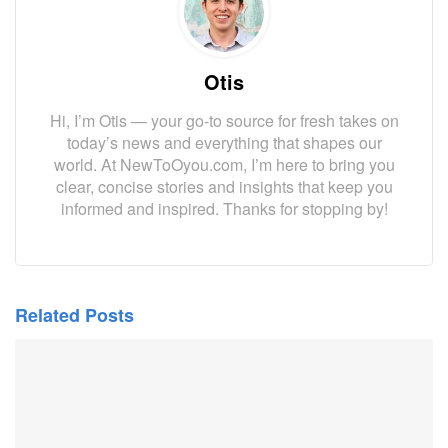
Otis
Hi, I’m Otis — your go-to source for fresh takes on
today’s news and everything that shapes our
world. At NewToOyou.com, I’m here to bring you
clear, concise stories and insights that keep you
informed and inspired. Thanks for stopping by!
Related Posts