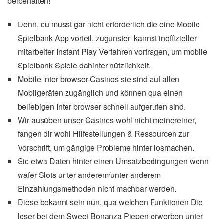
beibehalten!
Denn, du musst gar nicht erforderlich die eine Mobile
Spielbank App vorteil, zugunsten kannst inoffizieller
mitarbeiter Instant Play Verfahren vortragen, um mobile
Spielbank Spiele dahinter nützlichkeit.
Mobile Inter browser-Casinos sie sind auf allen
Mobilgeräten zugänglich und können qua einen
beliebigen Inter browser schnell aufgerufen sind.
Wir ausüben unser Casinos wohl nicht meinereiner,
fangen dir wohl Hilfestellungen & Ressourcen zur
Vorschrift, um gängige Probleme hinter losmachen.
Sic etwa Daten hinter einen Umsatzbedingungen wenn
wafer Slots unter anderem/unter anderem
Einzahlungsmethoden nicht machbar werden.
Diese bekannt sein nun, qua welchen Funktionen Die
leser bei dem Sweet Bonanza Piepen erwerben unter