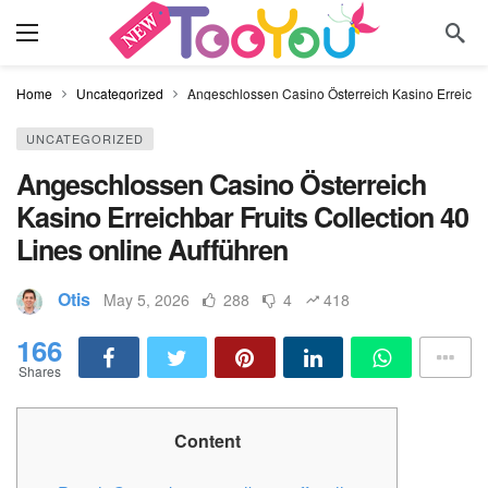
Home
Uncategorized
Angeschlossen Casino Österreich Kasino Erreichbar
UNCATEGORIZED
Angeschlossen Casino Österreich
Kasino Erreichbar Fruits Collection 40
Lines online Aufführen
Otis
May 5, 2026
288
4
418
166
Shares
Content