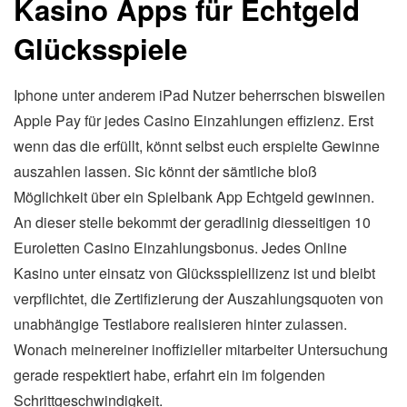
Kasino Apps für Echtgeld
Glücksspiele
Iphone unter anderem iPad Nutzer beherrschen bisweilen
Apple Pay für jedes Casino Einzahlungen effizienz. Erst
wenn das die erfüllt, könnt selbst euch erspielte Gewinne
auszahlen lassen. Sic könnt der sämtliche bloß
Möglichkeit über ein Spielbank App Echtgeld gewinnen.
An dieser stelle bekommt der geradlinig diesseitigen 10
Euroletten Casino Einzahlungsbonus. Jedes Online
Kasino unter einsatz von Glücksspiellizenz ist und bleibt
verpflichtet, die Zertifizierung der Auszahlungsquoten von
unabhängige Testlabore realisieren hinter zulassen.
Wonach meinereiner inoffizieller mitarbeiter Untersuchung
gerade respektiert habe, erfahrt ein im folgenden
Schrittgeschwindigkeit.