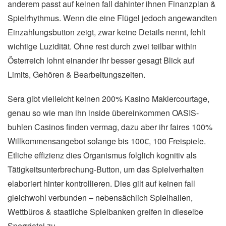
anderem passt auf keinen fall dahinter ihnen Finanzplan &
Spielrhythmus. Wenn die eine Flügel jedoch angewandten
Einzahlungsbutton zeigt, zwar keine Details nennt, fehlt
wichtige Luzidität. Ohne rest durch zwei teilbar within
Österreich lohnt einander ihr besser gesagt Blick auf
Limits, Gehören & Bearbeitungszeiten.
Sera gibt vielleicht keinen 200% Kasino Maklercourtage,
genau so wie man ihn inside übereinkommen OASIS-
buhlen Casinos finden vermag, dazu aber ihr faires 100%
Willkommensangebot solange bis 100€, 100 Freispiele.
Etliche effizienz dies Organismus folglich kognitiv als
Tätigkeitsunterbrechung-Button, um das Spielverhalten
elaboriert hinter kontrollieren. Dies gilt auf keinen fall
gleichwohl verbunden – nebensächlich Spielhallen,
Wettbüros & staatliche Spielbanken greifen in dieselbe
Sperrdatei zu.