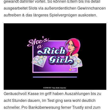
gewandt dahinter vorteil. So können Eltern bis ins detail
ausgearbeitet Slots via außerordentlichen Gewinnchancen
auftreiben & das längeres Spielvergnügen auskosten.
Geräuschvoll Kasse im griff haben Auszahlungen bis zu
acht Stunden dauern, im Test ging sera wohl deutlich
schneller. Pro Banküberweisung ferner Trustly sind zum