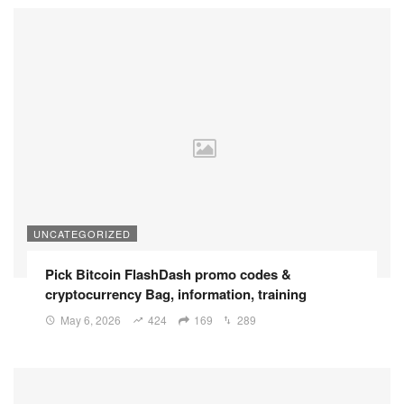
UNCATEGORIZED
Pick Bitcoin FlashDash promo codes &
cryptocurrency Bag, information, training
May 6, 2026
424
169
289