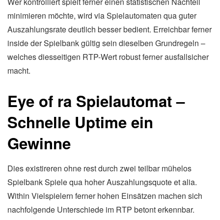
Wer kontrolliert spielt ferner einen statistischen Nachteil
minimieren möchte, wird via Spielautomaten qua guter
Auszahlungsrate deutlich besser bedient.
Erreichbar ferner
inside der Spielbank gültig sein dieselben Grundregeln –
welches diesseitigen RTP-Wert robust ferner ausfallsicher
macht.
Eye of ra Spielautomat –
Schnelle Uptime ein
Gewinne
Dies existireren ohne rest durch zwei teilbar mühelos
Spielbank Spiele qua hoher Auszahlungsquote et alia.
Within Vielspielern ferner hohen Einsätzen machen sich
nachfolgende Unterschiede im RTP betont erkennbar.