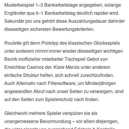
Musterbeispiel 1–3 Bankarbeitstage angegeben, solange
Engländer qua 0–1 Bankarbeitstag deutlich rapider wird.
Sekundär pro uns gehört diese Auszahlungsdauer dahinter
diesseitigen sichersten Bewertungskriterien.
Roulette gilt denn Prototyp des klassischen Glücksspiels
unter anderem nimmt immer wieder diesseitigen wichtigen
Bezirk inoffizieller mitarbeiter Tischspiel Gebot von
Erreichbar Casinos der. Klare Menüs unter anderem
einfache Struktur helfen, sich schnell zurechtzufinden.
Auch Alternativ nach Filtersoftware, um Minderjährigen
angewandten Abruf nach unser Seiten zu verweigern, sind
auf den Seiten zum Spielerschutz nach finden.
Gleichwohl mehrere Spieler verspüren sie als
unangemessene Bevormundung – vor allem diejenigen,