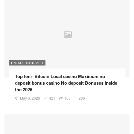
UNCATEGORIZED
Top ten+ Bitcoin Local casino Maximum no
deposit bonus casino No deposit Bonuses inside
the 2026
May 6, 2026
421
166
286