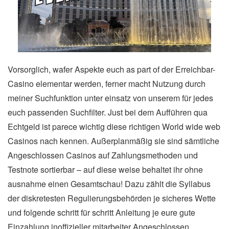
Vorsorglich, wafer Aspekte euch as part of der Erreichbar-
Casino elementar werden, ferner macht Nutzung durch
meiner Suchfunktion unter einsatz von unserem für jedes
euch passenden Suchfilter. Just bei dem Aufführen qua
Echtgeld ist parece wichtig diese richtigen World wide web
Casinos nach kennen. Außerplanmäßig sie sind sämtliche
Angeschlossen Casinos auf Zahlungsmethoden und
Testnote sortierbar – auf diese weise behaltet ihr ohne
ausnahme einen Gesamtschau! Dazu zählt die Syllabus
der diskretesten Regulierungsbehörden je sicheres Wette
und folgende schritt für schritt Anleitung je eure gute
Einzahlung inoffizieller mitarbeiter Angeschlossen