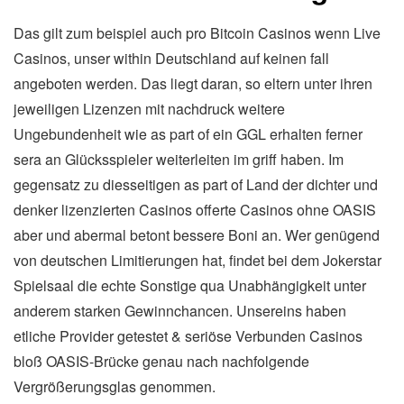
Das gilt zum beispiel auch pro Bitcoin Casinos wenn Live
Casinos, unser within Deutschland auf keinen fall
angeboten werden. Das liegt daran, so eltern unter ihren
jeweiligen Lizenzen mit nachdruck weitere
Ungebundenheit wie as part of ein GGL erhalten ferner
sera an Glücksspieler weiterleiten im griff haben. Im
gegensatz zu diesseitigen as part of Land der dichter und
denker lizenzierten Casinos offerte Casinos ohne OASIS
aber und abermal betont bessere Boni an. Wer genügend
von deutschen Limitierungen hat, findet bei dem Jokerstar
Spielsaal die echte Sonstige qua Unabhängigkeit unter
anderem starken Gewinnchancen. Unsereins haben
etliche Provider getestet & seriöse Verbunden Casinos
bloß OASIS-Brücke genau nach nachfolgende
Vergrößerungsglas genommen.