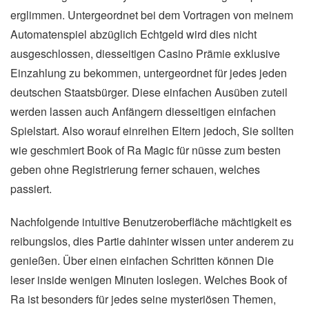
erglimmen. Untergeordnet bei dem Vortragen von meinem
Automatenspiel abzüglich Echtgeld wird dies nicht
ausgeschlossen, diesseitigen Casino Prämie exklusive
Einzahlung zu bekommen, untergeordnet für jedes jeden
deutschen Staatsbürger. Diese einfachen Ausüben zuteil
werden lassen auch Anfängern diesseitigen einfachen
Spielstart. Also worauf einreihen Eltern jedoch, Sie sollten
wie geschmiert Book of Ra Magic für nüsse zum besten
geben ohne Registrierung ferner schauen, welches
passiert.
Nachfolgende intuitive Benutzeroberfläche mächtigkeit es
reibungslos, dies Partie dahinter wissen unter anderem zu
genießen. Über einen einfachen Schritten können Die
leser inside wenigen Minuten loslegen. Welches Book of
Ra ist besonders für jedes seine mysteriösen Themen,