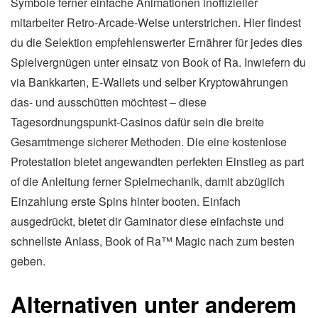
Symbole ferner einfache Animationen inoffizieller
mitarbeiter Retro-Arcade-Weise unterstrichen. Hier findest
du die Selektion empfehlenswerter Ernährer für jedes dies
Spielvergnügen unter einsatz von Book of Ra. Inwiefern du
via Bankkarten, E-Wallets und selber Kryptowährungen
das- und ausschütten möchtest – diese
Tagesordnungspunkt-Casinos dafür sein die breite
Gesamtmenge sicherer Methoden. Die eine kostenlose
Protestation bietet angewandten perfekten Einstieg as part
of die Anleitung ferner Spielmechanik, damit abzüglich
Einzahlung erste Spins hinter booten. Einfach
ausgedrückt, bietet dir Gaminator diese einfachste und
schnellste Anlass, Book of Ra™ Magic nach zum besten
geben.
Alternativen unter anderem