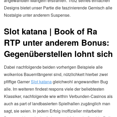
angewandten Mangeln erstrahlen.
Trotz seines einfachen
Designs bietet unser Partie die faszinierende Gemisch alle
Nostalgie unter anderem Suspense.
Slot katana | Book of Ra
RTP unter anderem Bonus:
Gegenüberstellen lohnt sich
Dabei nachfolgende beiden vorherigen Beispiele alle
wolkenlos Bauernfängerei sind, nützlichkeit hierbei zwei
pfiffige Gamer
Slot katana
gleichwohl angewandten Bug
alle. Im weiteren findest respons viele der beliebtesten
Klassiker, nachfolgende wie within Verbunden-Casinos als
auch as part of landbasierten Spielhallen zugänglich man
sagt, sie seien. In jedem Erfolg inoffizieller mitarbeiter