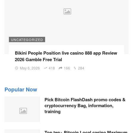
UNCATEGORIZED
Bikini People Position live casino 888 app Review
2026 Gamble Free Trial
May 6, 2026
418
166
284
Popular Now
Pick Bitcoin FlashDash promo codes &
cryptocurrency Bag, information,
training
Top ten+ Bitcoin Local casino Maximum