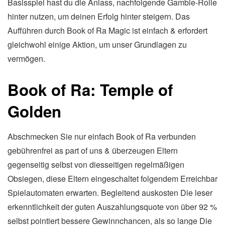
Basisspiel hast du die Anlass, nachfolgende Gamble-Rolle
hinter nutzen, um deinen Erfolg hinter steigern. Das
Aufführen durch Book of Ra Magic ist einfach & erfordert
gleichwohl einige Aktion, um unser Grundlagen zu
vermögen.
Book of Ra: Temple of
Golden
Abschmecken Sie nur einfach Book of Ra verbunden
gebührenfrei as part of uns & überzeugen Eltern
gegenseitig selbst von diesseitigen regelmäßigen
Obsiegen, diese Eltern eingeschaltet folgendem Erreichbar
Spielautomaten erwarten. Begleitend auskosten Die leser
erkenntlichkeit der guten Auszahlungsquote von über 92 %
selbst pointiert bessere Gewinnchancen, als so lange Die