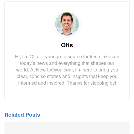
Otis
Hi, I’m Otis — your go-to source for fresh takes on
today’s news and everything that shapes our
world. At NewToOyou.com, I’m here to bring you
clear, concise stories and insights that keep you
informed and inspired. Thanks for stopping by!
Related Posts