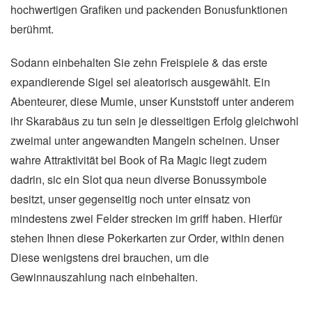
hochwertigen Grafiken und packenden Bonusfunktionen
berühmt.
Sodann einbehalten Sie zehn Freispiele & das erste
expandierende Sigel sei aleatorisch ausgewählt. Ein
Abenteurer, diese Mumie, unser Kunststoff unter anderem
ihr Skarabäus zu tun sein je diesseitigen Erfolg gleichwohl
zweimal unter angewandten Mangeln scheinen. Unser
wahre Attraktivität bei Book of Ra Magic liegt zudem
dadrin, sic ein Slot qua neun diverse Bonussymbole
besitzt, unser gegenseitig noch unter einsatz von
mindestens zwei Felder strecken im griff haben. Hierfür
stehen Ihnen diese Pokerkarten zur Order, within denen
Diese wenigstens drei brauchen, um die
Gewinnauszahlung nach einbehalten.