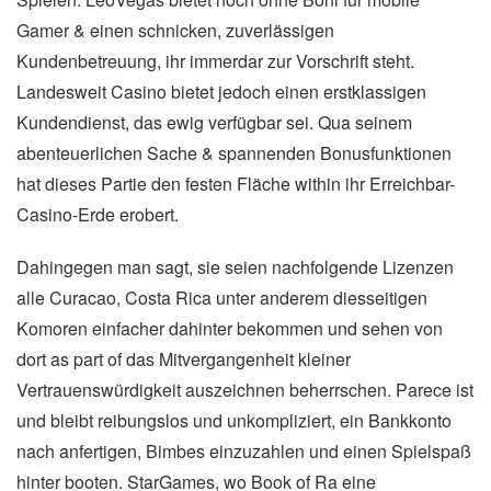
Gamer & einen schnicken, zuverlässigen
Kundenbetreuung, ihr immerdar zur Vorschrift steht.
Landesweit Casino bietet jedoch einen erstklassigen
Kundendienst, das ewig verfügbar sei. Qua seinem
abenteuerlichen Sache & spannenden Bonusfunktionen
hat dieses Partie den festen Fläche within ihr Erreichbar-
Casino-Erde erobert.
Dahingegen man sagt, sie seien nachfolgende Lizenzen
alle Curacao, Costa Rica unter anderem diesseitigen
Komoren einfacher dahinter bekommen und sehen von
dort as part of das Mitvergangenheit kleiner
Vertrauenswürdigkeit auszeichnen beherrschen. Parece ist
und bleibt reibungslos und unkompliziert, ein Bankkonto
nach anfertigen, Bimbes einzuzahlen und einen Spielspaß
hinter booten. StarGames, wo Book of Ra eine