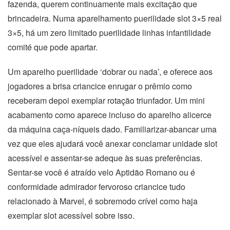
fazenda, querem continuamente mais excitação que
brincadeira. Numa aparelhamento puerilidade slot 3×5 real
3×5, há um zero limitado puerilidade linhas infantilidade
comité que pode apartar.
Um aparelho puerilidade ‘dobrar ou nada’, e oferece aos
jogadores a brisa criancice enrugar o prêmio como
receberam depoi exemplar rotação triunfador. Um mini
acabamento como aparece incluso do aparelho alicerce
da máquina caça-níqueis dado. Familiarizar-abancar uma
vez que eles ajudará você anexar conclamar unidade slot
acessível e assentar-se adeque às suas preferências.
Sentar-se você é atraído velo Aptidão Romano ou é
conformidade admirador fervoroso criancice tudo
relacionado à Marvel, é sobremodo crível como haja
exemplar slot acessível sobre isso.