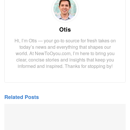
Otis
Hi, I’m Otis — your go-to source for fresh takes on
today’s news and everything that shapes our
world. At NewToOyou.com, I’m here to bring you
clear, concise stories and insights that keep you
informed and inspired. Thanks for stopping by!
Related Posts