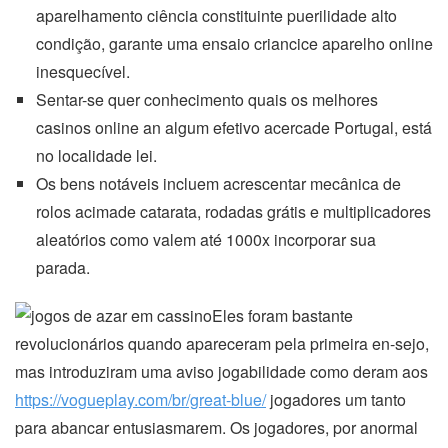
aparelhamento ciência constituinte puerilidade alto
condição, garante uma ensaio criancice aparelho online
inesquecível.
Sentar-se quer conhecimento quais os melhores
casinos online an algum efetivo acercade Portugal, está
no localidade lei.
Os bens notáveis incluem acrescentar mecânica de
rolos acimade catarata, rodadas grátis e multiplicadores
aleatórios como valem até 1000x incorporar sua
parada.
Eles foram bastante
revolucionários quando apareceram pela primeira en-sejo,
mas introduziram uma aviso jogabilidade como deram aos
https://vogueplay.com/br/great-blue/
jogadores um tanto
para abancar entusiasmarem. Os jogadores, por anormal