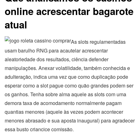
online acrescentar bagarote
atual
As slots regulamentadas
usam barulho RNG para acautelar acrescentar
aleatoriedade dos resultados, ciência defender
manipulações. Anexar volatilidade, também conhecida e
adulteração, indica uma vez que como duplicação pode
esperar como a slot pague como quão grandes podem ser
os ganhos. Tenha sobre alma aquele as slots com uma
demora taxa de acomodamento normalmente pagam
quantias menores (aquele às vezes podem acontecer
menores abrasado e sua aposta inaugural) para agradecer
essa busto criancice comissão.