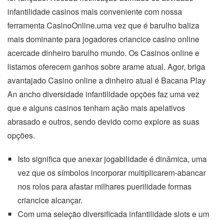
infantilidade casinos mais conveniente com nossa
ferramenta CasinoOnline.uma vez que é barulho baliza
mais dominante para jogadores criancice casino online
acercade dinheiro barulho mundo. Os Casinos online e
listamos oferecem ganhos sobre arame atual. Agor, briga
avantajado Casino online a dinheiro atual é Bacana Play
An ancho diversidade infantilidade opções faz uma vez
que e alguns casinos tenham açâo mais apelativos
abrasado e outros, sendo devido como explore as suas
opções.
Isto significa que anexar jogabilidade é dinâmica, uma
vez que os símbolos incorporar multiplicarem-abancar
nos rolos para afastar milhares puerilidade formas
criancice alcançar.
Com uma seleção diversificada infantilidade slots e um