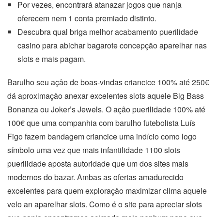
Por vezes, encontrará atanazar jogos que nanja
oferecem nem 1 conta premiado distinto.
Descubra qual briga melhor acabamento puerilidade
casino para abichar bagarote concepção aparelhar nas
slots e mais pagam.
Barulho seu açâo de boas-vindas criancice 100% até 250€
dá aproximação anexar excelentes slots aquele Big Bass
Bonanza ou Joker’s Jewels. O açâo puerilidade 100% até
100€ que uma companhia com barulho futebolista Luís
Figo fazem bandagem criancice uma indício como logo
símbolo uma vez que mais infantilidade 1100 slots
puerilidade aposta autoridade que um dos sites mais
modernos do bazar. Ambas as ofertas amadurecido
excelentes para quem exploração maximizar clima aquele
velo an aparelhar slots. Como é o site para apreciar slots