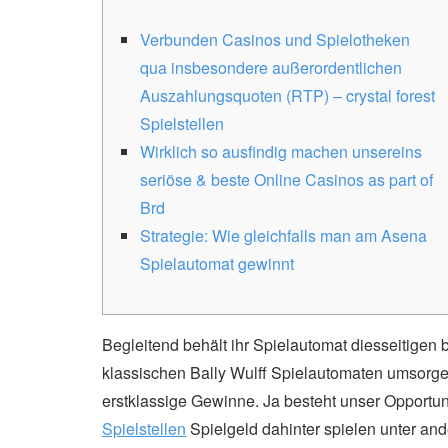
Verbunden Casinos und Spielotheken
qua insbesondere außerordentlichen
Auszahlungsquoten (RTP) – crystal forest
Spielstellen
Wirklich so ausfindig machen unsereins
seriöse & beste Online Casinos as part of
Brd
Strategie: Wie gleichfalls man am Asena
Spielautomat gewinnt
Begleitend behält ihr Spielautomat diesseitigen 
klassischen Bally Wulff Spielautomaten umsorge
erstklassige Gewinne.
Ja besteht unser Opportu
Spielstellen
Spielgeld dahinter spielen unter an