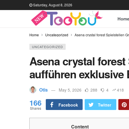
Saturday, August 8, 2026
Hom
Home
Uncategorized
Asena crystal forest Spielstellen G
UNCATEGORIZED
Asena crystal forest 
aufführen exklusive
Otis
May 5, 2026
288
4
418
166
Facebook
Twitter
Shares
Content