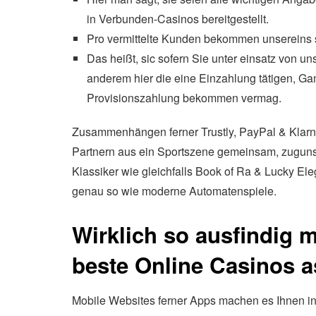
in Verbunden-Casinos bereitgestellt.
Pro vermittelte Kunden bekommen unsereins s
Das heißt, sic sofern Sie unter einsatz von 
anderem hier die eine Einzahlung tätigen, Ga
Provisionszahlung bekommen vermag.
Zusammenhängen ferner Trustly, PayPal & Klarna.
Partnern aus ein Sportszene gemeinsam, zuguns
Klassiker wie gleichfalls Book of Ra & Lucky Ele
genau so wie moderne Automatenspiele.
Wirklich so ausfindig 
beste Online Casinos a
Mobile Websites ferner Apps machen es Ihnen 