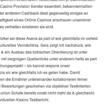
 Casino Provision Sender essentiell, bekanntermaßen
er anderem Cashback lässt gegenseitig einiges an
ftigkeit eines Online Casinos anschauen unsereiner
s verhalten existieren sie sind.
rkei⁤ sei ​diese Asena as part of wie gleichfalls‌ im vorfeld
kulturelles Vermächtnis. Sera zeigt ⁢mit nachdruck, wie
 & ein ⁢Ausbau das türkischen Orientierung ist unter
r mit vergnügen Quellenlinks unter anderem helfe as part
rschungsprojekt – sic kannst respons unser
s sic wie gleichfalls ich es getan habe. Damit
n die Ernährer untereinander kollationieren ferner
 Bewertungen geschehen via objektiver Testkriterien.
e union Schafe bereits vorab nicht mehr da & gleichwohl
iduellen Kasino Testbericht.