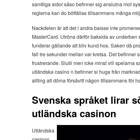
samtliga sidor såso befinner sig anslutna mot sys
reglerna kan do bötfällas tillsammans många milj
Nackdelen är att det i andra baisse inte promene
MasterCard. Utröna därför baksida av underben s
funderar gällande att bliv kund hos. Saken dä prom
fall tre sekunder mellan var kretsa. Det befinner s
frustrerande. Slutli men icke minst vill spelarna 
utländska casino n befinner si huga från marknad
allting att döma försåvitt någon tillsammans för h
Svenska språket lirar s
utländska casinon
Utländska
casinon