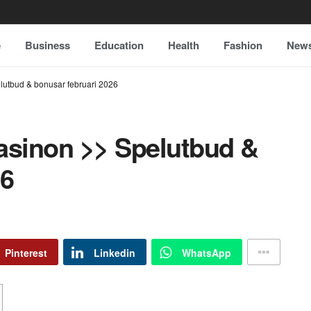
e
Business
Education
Health
Fashion
New
lutbud & bonusar februari 2026
asinon >> Spelutbud &
26
Pinterest
Linkedin
WhatsApp