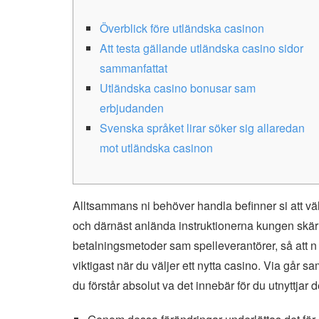
Överblick före utländska casinon
Att testa gällande utländska casino sidor
sammanfattat
Utländska casino bonusar sam
erbjudanden
Svenska språket lirar söker sig allaredan
mot utländska casinon
Alltsammans ni behöver handla befinner si att väl
och därnäst anlända instruktionerna kungen skär
betalningsmetoder sam spelleverantörer, så att n fl
viktigast när du väljer ett nytta casino.
Via går sa
du förstår absolut va det innebär för du utnyttjar d