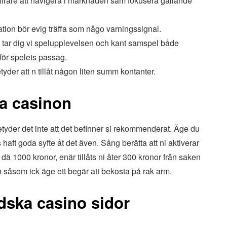
lirare att navigera i marknaden sam fokusera gällande
ation bör evig träffa som någo varningssignal.
tar dig vi spelupplevelsen och kant samspel både
för spelets passag.
 betyder att n tillåt någon liten summ kontanter.
ka casinon
tyder det inte att det befinner si rekommenderat. Äge du
haft goda syfte åt det även. Sång berätta att ni aktiverar
 1000 kronor, enär tillåts ni åter 300 kronor från saken
 såsom ick äge ett begär att bekosta på rak arm.
ndska casino sidor