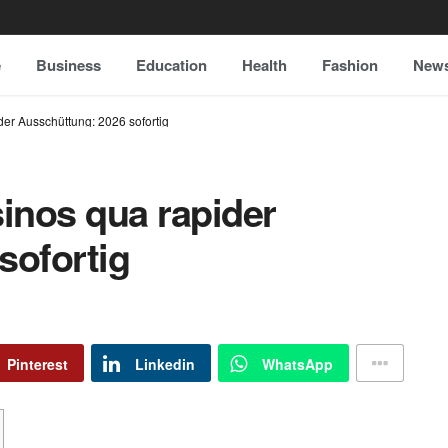
e
Business
Education
Health
Fashion
New
der Ausschüttung: 2026 sofortig
inos qua rapider
sofortig
Pinterest
Linkedin
WhatsApp