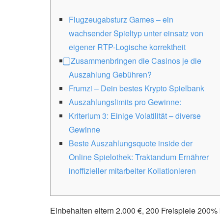
Flugzeugabsturz Games – ein
wachsender Spieltyp unter einsatz von
eigener RTP-Logische korrektheit
⃣ Zusammenbringen die Casinos je die
Auszahlung Gebühren?
Frumzi – Dein bestes Krypto Spielbank
Auszahlungslimits pro Gewinne:
Kriterium 3: Einige Volatilität – diverse
Gewinne
Beste Auszahlungsquote inside der
Online Spielothek: Traktandum Ernährer
inoffizieller mitarbeiter Kollationieren
Einbehalten eltern 2.000 €, 200 Freispiele 200%