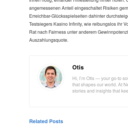
angemessenen Anteil eingeschaltet Risiken geme
Erreichbar-Glücksspielseiten dahinter durchstei
Testsiegers Kasino Infinity, wie reibungslos ihr V
Rat nach Fairness unter anderem Gewinnpotenzi
Auszahlungsquote.
Otis
Hi, I’m Otis — your go-to s
that shapes our world. At N
stories and insights that k
Related Posts