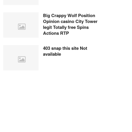
Big Crappy Wolf Position
Opinion casino City Tower
legit Totally free Spins
Actions RTP
403 snap this site Not
available