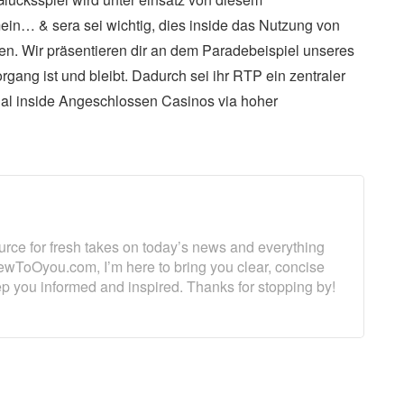
in… & sera sei wichtig, dies inside das Nutzung von
gen. Wir präsentieren dir an dem Paradebeispiel unseres
organg ist und bleibt. Dadurch sei ihr RTP ein zentraler
al inside Angeschlossen Casinos via hoher
ource for fresh takes on today’s news and everything
ewToOyou.com, I’m here to bring you clear, concise
eep you informed and inspired. Thanks for stopping by!