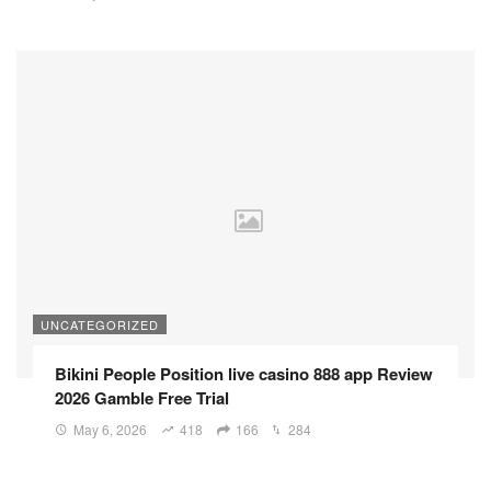
UNCATEGORIZED
Bikini People Position live casino 888 app Review
2026 Gamble Free Trial
May 6, 2026
418
166
284