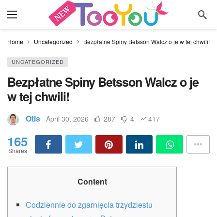
Home
Uncategorized
Bezpłatne Spiny Betsson Walcz o je w tej chwili!
UNCATEGORIZED
Bezpłatne Spiny Betsson Walcz o je
w tej chwili!
Otis
April 30, 2026
287
4
417
165
Shares
Content
Codziennie do zgarnięcia trzydziestu