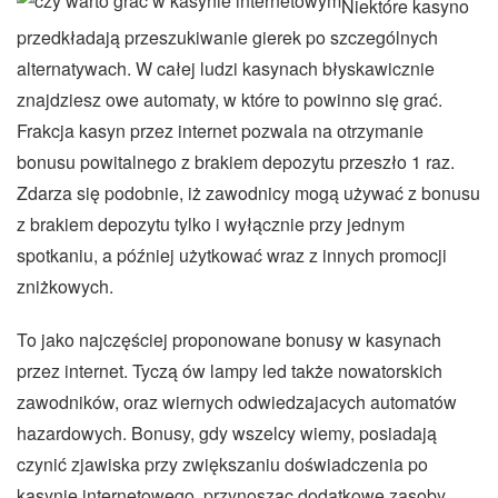
Niektóre kasyno
przedkładają przeszukiwanie gierek po szczególnych
alternatywach. W całej ludzi kasynach błyskawicznie
znajdziesz owe automaty, w które to powinno się grać.
Frakcja kasyn przez internet pozwala na otrzymanie
bonusu powitalnego z brakiem depozytu przeszło 1 raz.
Zdarza się podobnie, iż zawodnicy mogą używać z bonusu
z brakiem depozytu tylko i wyłącznie przy jednym
spotkaniu, a później użytkować wraz z innych promocji
zniżkowych.
To jako najczęściej proponowane bonusy w kasynach
przez internet. Tyczą ów lampy led także nowatorskich
zawodników, oraz wiernych odwiedzajacych automatów
hazardowych. Bonusy, gdy wszelcy wiemy, posiadają
czynić zjawiska przy zwiększaniu doświadczenia po
kasynie internetowego, przynosząc dodatkowe zasoby