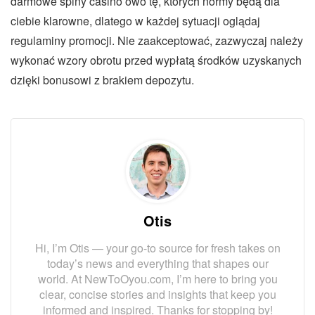
darmowe spiny casino owo tę, których normy będą dla
ciebie klarowne, dlatego w każdej sytuacji oglądaj
regulaminy promocji. Nie zaakceptować, zazwyczaj należy
wykonać wzory obrotu przed wypłatą środków uzyskanych
dzięki bonusowi z brakiem depozytu.
Otis
Hi, I’m Otis — your go-to source for fresh takes on
today’s news and everything that shapes our
world. At NewToOyou.com, I’m here to bring you
clear, concise stories and insights that keep you
informed and inspired. Thanks for stopping by!