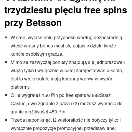
trzydziestu pięciu free spins
przy Betsson
W całej wyjaśnieniu przypadku według bezpośrednią
wieść własny bonus musi się pojawić dzięki tymże
koncie osobistym gracza.
Mimo że zazwyczaj bonusy znajdują się jednorazowe i
wiążą tylko i wyłącznie w całej zarejestrowaniu konta,
jest to wielokrotnie mają koronny wpływ w wybór
platformy.
O ile wygrałeś 150 Pln po free spins w 888Starz
Casino, owo zgodnie z bazą (x3) możesz wypłacić do
granic możliwości 450 Pln.
Trzeba napomknąć, iż wielorakość nie dotyczy tylko i
wyłącznie propozycje promocyjnej przedstawianej