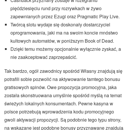
Cashback przyznany zostaje w rozegraniu
pięćdziesięciu rund przy rozrywkach w żywo
zapewnianych przez Ezugi oraz Pragmatic Play Live.
Twórcą slotu wydaje się doskonały dostarczyciel
oprogramowania, jaki ma na swoim koncie mnóstwo
kultowych automatów, w poniższym Book of Dead.
Dzięki temu możemy opcjonalnie wyłącznie zyskać, a
nie zaakceptować zaprzepaścić.
Tak bardzo, ogół zawodnicy spośród Własny znajdują się
potrafili sobie pozwolić na aktywowanie tamtego bonusu
gratisowych spinów. Owe propozycja promocyjna, jaka
została skonstruowana umyślnie spośród myślą na temat
świeżych lokalnych konsumentach. Pewne kasyna w
polsce potrzebują wprowadzenia kodu promocyjnego
gwoli aktywacji propozycji. Są podobnie tego typu strony,
na wskazane jest podobne bonusy przyznawane znajdują