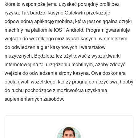
która to wspomoże jemu uzyskać porządny profit bez
ryzyka. Tak bardzo, kasyno Quickwin przekazuje
odpowiednią aplikację mobilną, która jest osiągalna dzięki
machiny na platformie iOS i Android. Program gwarantuje
wejście do wszelkiego możliwości kasyna, w niniejszym
do odwiedzenia gier kasynowych i warsztatów
muzycznych. Będziesz też użytkować z wyszukiwarki
internetowej na tej urządzeniu mobilnym, ażeby zdobyć
wejście do odwiedzenia strony kasyna. Owe doskonała
opcja gwoli wszelkiego, którzy pragną połączyć swą hobby
do ruchu pochodzące z możliwością uzyskania
suplementarnych zasobów.