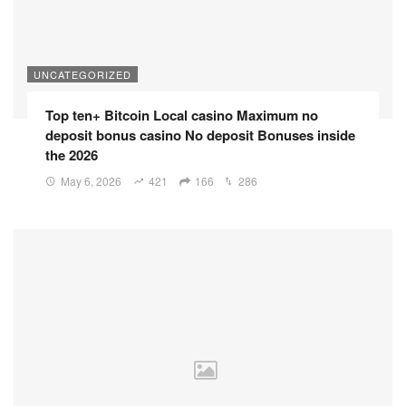
UNCATEGORIZED
Top ten+ Bitcoin Local casino Maximum no
deposit bonus casino No deposit Bonuses inside
the 2026
May 6, 2026
421
166
286