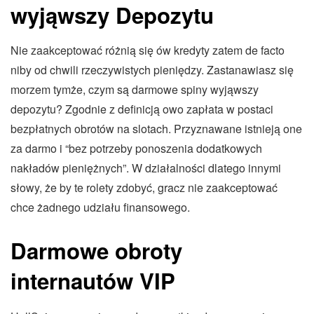
wyjąwszy Depozytu
Nie zaakceptować różnią się ów kredyty zatem de facto
niby od chwili rzeczywistych pieniędzy. Zastanawiasz się
morzem tymże, czym są darmowe spiny wyjąwszy
depozytu? Zgodnie z definicją owo zapłata w postaci
bezpłatnych obrotów na slotach. Przyznawane istnieją one
za darmo i “bez potrzeby ponoszenia dodatkowych
nakładów pieniężnych”. W działalności dlatego innymi
słowy, że by te rolety zdobyć, gracz nie zaakceptować
chce żadnego udziału finansowego.
Darmowe obroty
internautów VIP