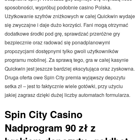
sposobności, wypróbuj podobnie casino Polska.
Użytkowanie szyfrów zniżkowych w całej Quickwin wydaje
się zwyczajne i daje dużo korzyści.
Fani mogą otrzymać
dodatkowe środki pod grę, sprawdzać przeróżne gry
bezpiecznie oraz radować się ponadplanowymi
propozycjami dostępnymi tylko gwoli użytkowników
programu mobilnej. Za sprawą tego, gra w całej kasynie
Quickwin jest jeszcze bardziej ekscytująca oraz zyskowna.
Druga oferta owe Spin City premia wyjąwszy depozytu
setka zł – jest to faktycznie wiele gotówki, przy użyciu
jakiej zagrasz dzięki dużej liczby automatach formularza.
Spin City Casino
Nadprogram 90 zł z