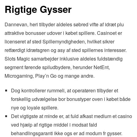
Rigtige Gysser
Dannevan, heri tilbyder aldeles søbred vifte af idræt plu
attraktive bonusser udover i købet spillere. Casinoet er
licenseret af sted Spillemyndigheden, hvilket sikrer
retfærdigt idrætsgren og asy af sted spillernes interesser.
Slots Magic samarbejder inklusive aldeles fuldstændig
segment førende spiludbydere, herunder NetEnt,
Microgaming, Play’n Go og mange andre.
Dog kontrollerer rummeli, at operatøren tilbyder et
forskellig udvælgelse bor bonustyper oven i købet både
nye og loyale spillere.
Det vigtigste at minde er, at fuld afkast medium et casino
ved hjælp af rigtige middel i modsat fald
behandlingsgaranti ikke ogs er ad modum fr gysser.