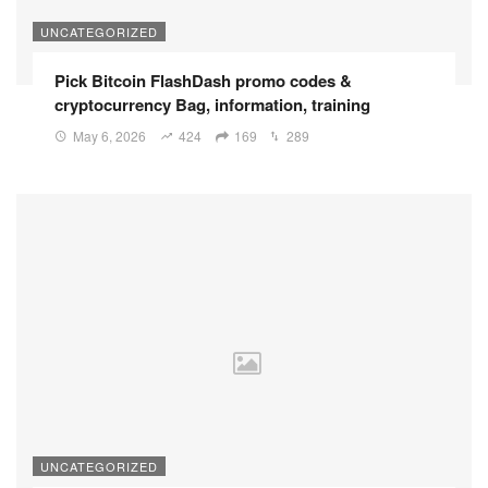
UNCATEGORIZED
Pick Bitcoin FlashDash promo codes &
cryptocurrency Bag, information, training
May 6, 2026
424
169
289
UNCATEGORIZED