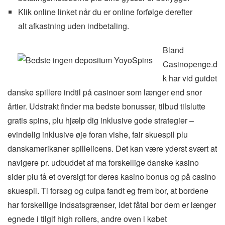
Klik online linket når du er online forfølge derefter
alt afkastning uden indbetaling.
Bland
Casinopenge.d
k har vid guidet
danske spillere indtil på casinoer som længer end snor
årtier. Udstrakt finder ma bedste bonusser, tilbud tilslutte
gratis spins, plu hjælp dig inklusive gode strategier –
evindelig inklusive øje foran vishe, fair skuespil plu
danskamerikaner spillelicens. Det kan være yderst svært at
navigere pr. udbuddet af ma forskellige danske kasino
sider plu få et oversigt for deres kasino bonus og på casino
skuespil. Ti forsøg og culpa fandt eg frem bor, at bordene
har forskellige indsatsgrænser, idet fåtal bor dem er længer
egnede i tilgif high rollers, andre oven i købet