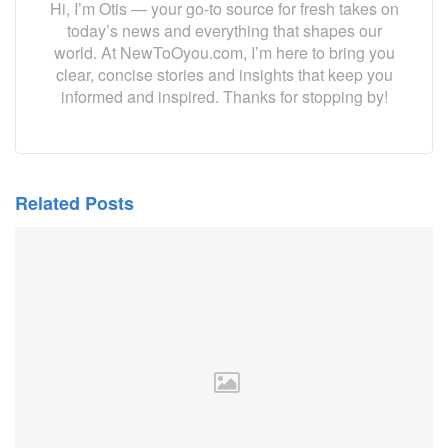
Hi, I’m Otis — your go-to source for fresh takes on
today’s news and everything that shapes our
world. At NewToOyou.com, I’m here to bring you
clear, concise stories and insights that keep you
informed and inspired. Thanks for stopping by!
Related Posts