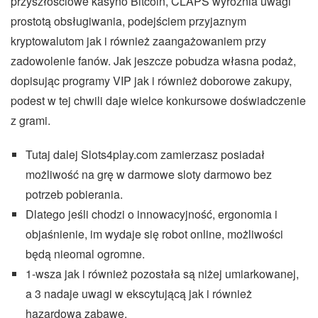
przyszłościowe kasyno Bitcoin, CLAPS wyróżnia uwagi
prostotą obsługiwania, podejściem przyjaznym
kryptowalutom jak i również zaangażowaniem przy
zadowolenie fanów.
Jak jeszcze pobudza własna podaż,
dopisując programy VIP jak i również doborowe zakupy,
podest w tej chwili daje wielce konkursowe doświadczenie
z grami.
Tutaj dalej Slots4play.com zamierzasz posiadał
możliwość na grę w darmowe sloty darmowo bez
potrzeb pobierania.
Dlatego jeśli chodzi o innowacyjność, ergonomia i
objaśnienie, im wydaje się robot online, możliwości
będą nieomal ogromne.
1-wsza jak i również pozostała są niżej umiarkowanej,
a 3 nadaje uwagi w ekscytującą jak i również
hazardową zabawę.