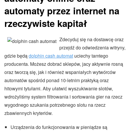
automaty przez internet na
rzeczywiste kapitał
Zdecyduj się na dostawcę oraz
przejdź do odwiedzenia witryny,
gdzie będą
dolphin cash automat
uciechy tamtego
producenta. Możesz dobrać sklepów, jacy aktywnie rosną
oraz tworzą się, jak i również wspaniałych wytwórców
automatów spośród ponad 10-letnim praktyką oraz
hitowymi tytułami. Aby ułatwić wyszukiwanie slotów,
wdrożyliśmy system filtrowania i sortowania gier na rzecz
wygodnego szukania potrzebnego slotu na rzecz
zbawiennych kryteriów.
Urządzenia do funkcjonowania w pieniądze są