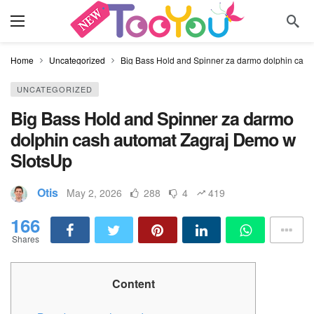
Home
Uncategorized
Big Bass Hold and Spinner za darmo dolphin cas
UNCATEGORIZED
Big Bass Hold and Spinner za darmo
dolphin cash automat Zagraj Demo w
SlotsUp
Otis
May 2, 2026
288
4
419
166
Shares
Content