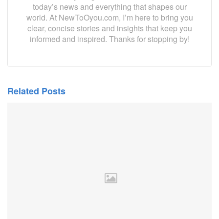
today’s news and everything that shapes our
world. At NewToOyou.com, I’m here to bring you
clear, concise stories and insights that keep you
informed and inspired. Thanks for stopping by!
Related Posts