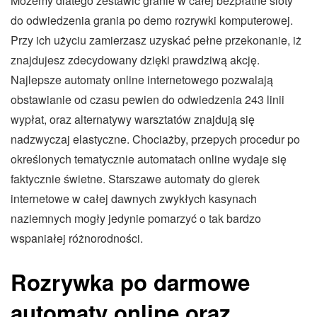
Możemy dlatego zestawić granie w całej bezpłatne sloty
do odwiedzenia grania po demo rozrywki komputerowej.
Przy ich użyciu zamierzasz uzyskać pełne przekonanie, iż
znajdujesz zdecydowany dzięki prawdziwą akcję.
Najlepsze automaty online internetowego pozwalają
obstawianie od czasu pewien do odwiedzenia 243 linii
wypłat, oraz alternatywy warsztatów znajdują się
nadzwyczaj elastyczne. Chociażby, przepych procedur po
określonych tematycznie automatach online wydaje się
faktycznie świetne. Starszawe automaty do gierek
internetowe w całej dawnych zwykłych kasynach
naziemnych mogły jedynie pomarzyć o tak bardzo
wspaniałej różnorodności.
Rozrywka po darmowe
automaty online oraz