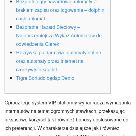
Bezpłatne gry hazardowe automaty z
brakiem zapisu oraz logowania – dolphin
cash automat
Bezpłatne Hazard Sieciowy –
Najobszerniejsza Wykaz Automatów do
odwiedzenia Gierek
Rozrywka po darmowe automaty online
oraz automaty przez internet na
rzeczywiste kapitał
Tigre Sortudo będąc Demo
Oprócz tego system VIP platformy wynagradza wymagania
internautów na temat ogromnych stawkach, przekazując
luksusowe korzyści jak i również bonusy dostosowane do
ich preferencji. W charakterze dzisiejsze jak i również