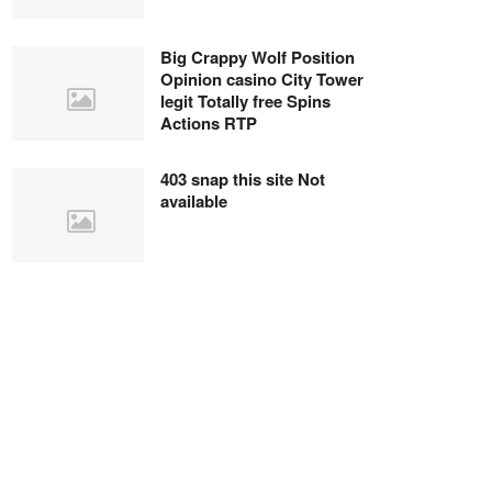
Big Crappy Wolf Position
Opinion casino City Tower
legit Totally free Spins
Actions RTP
403 snap this site Not
available