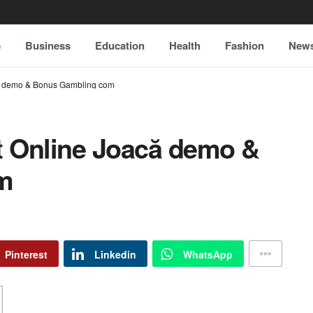
e
Business
Education
Health
Fashion
New
că demo & Bonus Gambling com
t Online Joacă demo &
m
Pinterest
Linkedin
WhatsApp