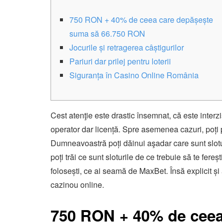
750 RON + 40% de ceea care depășește
suma să 66.750 RON
Jocurile și retragerea câștigurilor
Pariuri dar prilej pentru loterii
Siguranța în Casino Online România
Cest atenţie este drastic însemnat, că este interz
operator dar licență. Spre asemenea cazuri, poți p
Dumneavoastră poți dăinui aşadar care sunt sloturi
poți trăi ce sunt sloturile de ce trebuie să te fer
folosești, ce ai seamă de MaxBet.
Însă explicit și
cazinou online.
750 RON + 40% de ceea