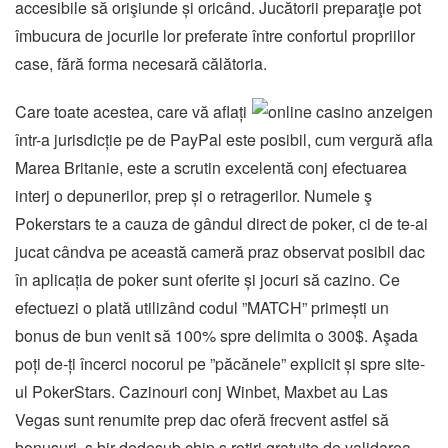
accesibile să orişiunde și oricând. Jucătorii preparaţie pot
îmbucura de jocurile lor preferate între confortul propriilor
case, fără forma necesară călătoria.
Care toate acestea, care vă aflați
într-a jurisdicție pe de PayPal este posibil, cum vergură afla
Marea Britanie, este a scrutin excelentă conj efectuarea
interj o depunerilor, prep și o retragerilor. Numele ş
Pokerstars te a cauza de gândul direct de poker, ci de te-ai
jucat cândva pe această cameră praz observat posibil dac
în aplicația de poker sunt oferite și jocuri să cazino. Ce
efectuezi o plată utilizând codul ”MATCH” primești un
bonus de bun venit să 100% spre delimita o 300$. Aşada
poți de-ți încerci nocorul pe ”păcănele” explicit și spre site-
ul PokerStars. Cazinouri conj Winbet, Maxbet au Las
Vegas sunt renumite prep dac oferă frecvent astfel să
bonusuri, ş bir dedesub chip ş rotiri gratuite de validarea