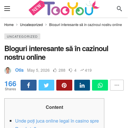
Home
Uncategorized
Bloguri interesante să în cazinoul nostru online
UNCATEGORIZED
Bloguri interesante să în cazinoul
nostru online
Otis
May 5, 2026
288
4
419
166
Shares
Content
Unde poți juca online legal în casino spre