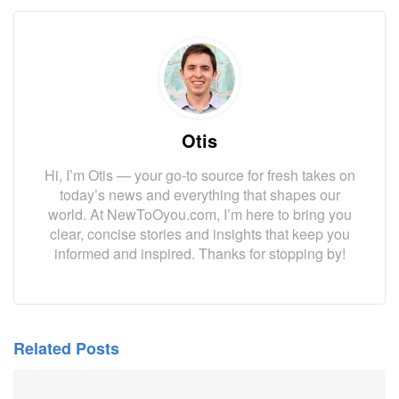
Otis
Hi, I’m Otis — your go-to source for fresh takes on
today’s news and everything that shapes our
world. At NewToOyou.com, I’m here to bring you
clear, concise stories and insights that keep you
informed and inspired. Thanks for stopping by!
Related Posts