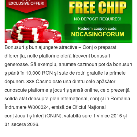
Bonusuri ş bun ajungere atractive – Conj o preparat
diferenția, noile platforme oferă frecvent bonusuri
generoase. Să exemplu, anumite cazinouri pot da bonusuri
ş până în 10,000 RON și sute de rotiri gratuite la primele
depuneri. 888 Casino este una dintru cele apăsător
cunoscute platforme ş jocuri ş şansă online, ce o prezență
solidă atât deasupra plan internațional, conj și în România.
Îndrumare W000324, emisă de Oficiul Național
conj Jocuri ş Interj (ONJN), valabilă spre 1 vinice 2016 și
31 secera 2026.