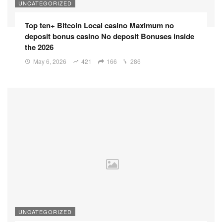
UNCATEGORIZED
Top ten+ Bitcoin Local casino Maximum no
deposit bonus casino No deposit Bonuses inside
the 2026
May 6, 2026
421
166
286
UNCATEGORIZED