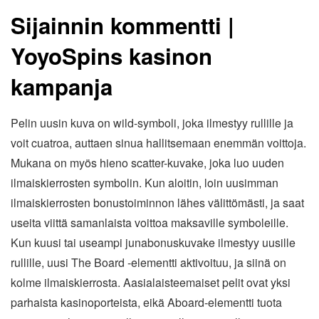
Sijainnin kommentti |
YoyoSpins kasinon
kampanja
Pelin uusin kuva on wild-symboli, joka ilmestyy rullille ja
voit cuatroa, auttaen sinua hallitsemaan enemmän voittoja.
Mukana on myös hieno scatter-kuvake, joka luo uuden
ilmaiskierrosten symbolin. Kun aloitin, loin uusimman
ilmaiskierrosten bonustoiminnon lähes välittömästi, ja saat
useita viittä samanlaista voittoa maksaville symboleille.
Kun kuusi tai useampi junabonuskuvake ilmestyy uusille
rullille, uusi The Board -elementti aktivoituu, ja siinä on
kolme ilmaiskierrosta. Aasialaisteemaiset pelit ovat yksi
parhaista kasinoporteista, eikä Aboard-elementti tuota