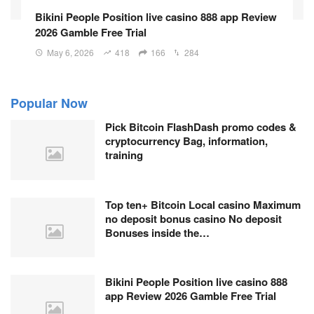
Bikini People Position live casino 888 app Review
2026 Gamble Free Trial
May 6, 2026
418
166
284
Popular Now
Pick Bitcoin FlashDash promo codes &
cryptocurrency Bag, information,
training
Top ten+ Bitcoin Local casino Maximum
no deposit bonus casino No deposit
Bonuses inside the…
Bikini People Position live casino 888
app Review 2026 Gamble Free Trial