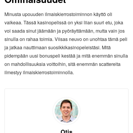
Minusta upouuden ilmaiskierrostoiminnon käyttö oli
vaikeaa. Tässä kasinopelissä on yksi liian suuri etu, joka
voi saada sinut jäämään ja pyöräyttämään, mutta vain jos
sinulla on rahaa toimia. Viisas neuvo on unohtaa tämä peli
ja jatkaa nauttimaan suosikkikasinopeleistäsi. Mitä
pidempään uusi bonuspeli kestää ja mitä enemmän sinulla
on mahdollisuuksia voittoihin, sitä enemmän scattereita
ilmestyy ilmaiskierrostoiminnolla.
Otis