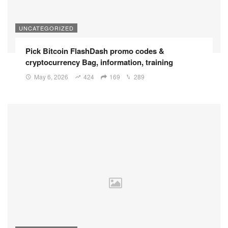
UNCATEGORIZED
Pick Bitcoin FlashDash promo codes &
cryptocurrency Bag, information, training
May 6, 2026
424
169
289