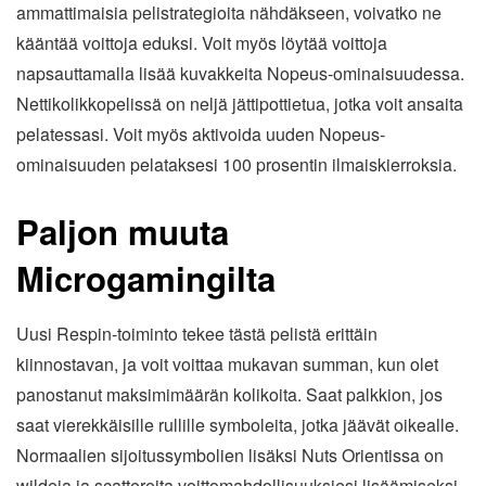
ammattimaisia ​​pelistrategioita nähdäkseen, voivatko ne
kääntää voittoja eduksi. Voit myös löytää voittoja
napsauttamalla lisää kuvakkeita Nopeus-ominaisuudessa.
Nettikolikkopelissä on neljä jättipottietua, jotka voit ansaita
pelatessasi. Voit myös aktivoida uuden Nopeus-
ominaisuuden pelataksesi 100 prosentin ilmaiskierroksia.
Paljon muuta
Microgamingilta
Uusi Respin-toiminto tekee tästä pelistä erittäin
kiinnostavan, ja voit voittaa mukavan summan, kun olet
panostanut maksimimäärän kolikoita. Saat palkkion, jos
saat vierekkäisille rullille symboleita, jotka jäävät oikealle.
Normaalien sijoitussymbolien lisäksi Nuts Orientissa on
wildeja ja scattereita voittomahdollisuuksiesi lisäämiseksi.