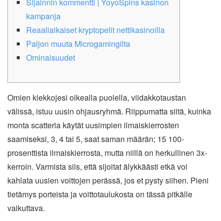
Sijainnin kommentti | YoyoSpins kasinon
kampanja
Reaaliaikaiset kryptopelit nettikasinoilla
Paljon muuta Microgamingilta
Ominaisuudet
Omien kiekkojesi oikealla puolella, viidakkotaustan
välissä, istuu uusin ohjausryhmä. Riippumatta siitä, kuinka
monta scatteria käytät uusimpien ilmaiskierrosten
saamiseksi, 3, 4 tai 5, saat saman määrän; 15 100-
prosenttista ilmaiskierrosta, mutta niillä on herkullinen 3x-
kerroin. Varmista siis, että sijoitat älykkäästi etkä voi
kahlata uusien voittojen perässä, jos et pysty siihen.
Pieni
tietämys porteista ja voittotaulukosta on tässä pitkälle
vaikuttava.