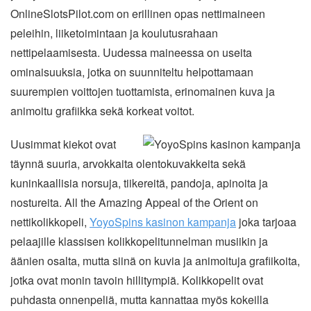
OnlineSlotsPilot.com on erillinen opas nettimaineen
peleihin, liiketoimintaan ja koulutusrahaan
nettipelaamisesta. Uudessa maineessa on useita
ominaisuuksia, jotka on suunniteltu helpottamaan
suurempien voittojen tuottamista, erinomainen kuva ja
animoitu grafiikka sekä korkeat voitot.
Uusimmat kiekot ovat
täynnä suuria, arvokkaita olentokuvakkeita sekä
kuninkaallisia norsuja, tiikereitä, pandoja, apinoita ja
nostureita. All the Amazing Appeal of the Orient on
nettikolikkopeli,
YoyoSpins kasinon kampanja
joka tarjoaa
pelaajille klassisen kolikkopelitunnelman musiikin ja
äänien osalta, mutta siinä on kuvia ja animoituja grafiikoita,
jotka ovat monin tavoin hillitympiä. Kolikkopelit ovat
puhdasta onnenpeliä, mutta kannattaa myös kokeilla