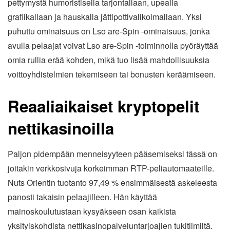
pettymystä humoristisella tarjontallaan, upealla
grafiikallaan ja hauskalla jättipottivalikoimallaan. Yksi
puhuttu ominaisuus on Lso are-Spin -ominaisuus, jonka
avulla pelaajat voivat Lso are-Spin -toiminnolla pyöräyttää
omia rullia erää kohden, mikä tuo lisää mahdollisuuksia
voittoyhdistelmien tekemiseen tai bonusten keräämiseen.
Reaaliaikaiset kryptopelit
nettikasinoilla
Paljon pidempään menneisyyteen pääsemiseksi tässä on
joitakin verkkosivuja korkeimman RTP-peliautomaateille.
Nuts Orientin tuotanto 97,49 % ensimmäisestä askeleesta
panosti takaisin pelaajilleen. Hän käyttää
mainoskoulutustaan ​​​​kysyäkseen osan kaikista
yksityiskohdista nettikasinopalveluntarjoajien tukitiimiltä.