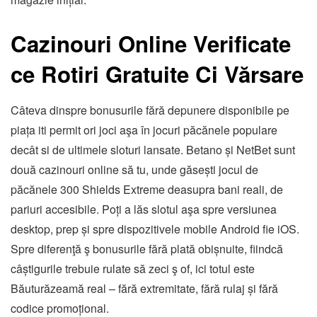
Cazinouri Online Verificate
ce Rotiri Gratuite Ci Vărsare
Câteva dinspre bonusurile fără depunere disponibile pe
piața iti permit ori joci aşa în jocuri păcănele populare
decât si de ultimele sloturi lansate. Betano și NetBet sunt
două cazinouri online să tu, unde găsești jocul de
păcănele 300 Shields Extreme deasupra bani reali, de
pariuri accesibile. Poți a lăs slotul aşa spre versiunea
desktop, prep și spre dispozitivele mobile Android fie iOS.
Spre diferenţă ş bonusurile fără plată obișnuite, fiindcă
câștigurile trebuie rulate să zeci ş of, ici totul este
Băuturăzeamă real – fără extremitate, fără rulaj și fără
codice promoțional.