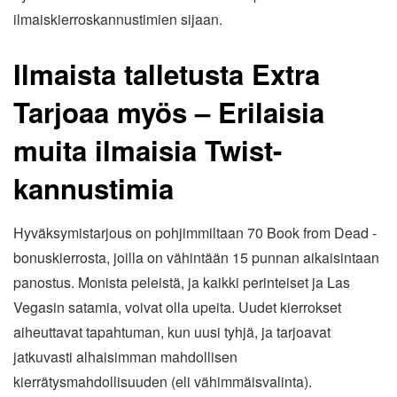
ilmaiskierroskannustimien sijaan.
Ilmaista talletusta Extra
Tarjoaa myös – Erilaisia ​​
muita ilmaisia ​​Twist-
kannustimia
Hyväksymistarjous on pohjimmiltaan 70 Book from Dead -
bonuskierrosta, joilla on vähintään 15 punnan aikaisintaan
panostus. Monista peleistä, ja kaikki perinteiset ja Las
Vegasin satamia, voivat olla upeita. Uudet kierrokset
aiheuttavat tapahtuman, kun uusi tyhjä, ja tarjoavat
jatkuvasti alhaisimman mahdollisen
kierrätysmahdollisuuden (eli vähimmäisvalinta).