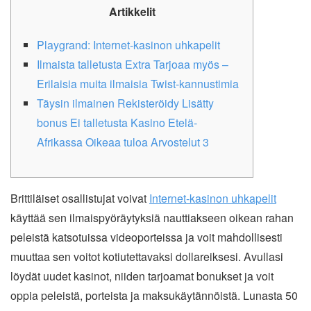
Artikkelit
Playgrand: Internet-kasinon uhkapelit
Ilmaista talletusta Extra Tarjoaa myös –
Erilaisia ​​muita ilmaisia ​​Twist-kannustimia
Täysin ilmainen Rekisteröidy Lisätty
bonus Ei talletusta Kasino Etelä-
Afrikassa Oikeaa tuloa Arvostelut 3
Brittiläiset osallistujat voivat
Internet-kasinon uhkapelit
käyttää sen ilmaispyöräytyksiä nauttiakseen oikean rahan
peleistä katsotuissa videoporteissa ja voit mahdollisesti
muuttaa sen voitot kotiutettavaksi dollareiksesi. Avullasi
löydät uudet kasinot, niiden tarjoamat bonukset ja voit
oppia peleistä, porteista ja maksukäytännöistä.
Lunasta 50