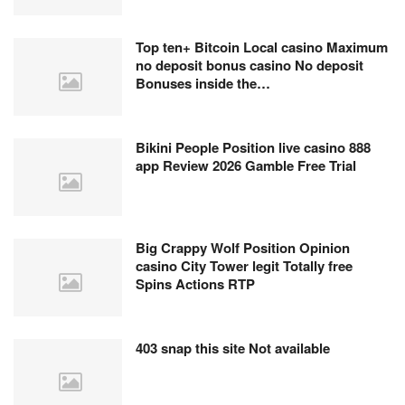
Top ten+ Bitcoin Local casino Maximum
no deposit bonus casino No deposit
Bonuses inside the…
Bikini People Position live casino 888
app Review 2026 Gamble Free Trial
Big Crappy Wolf Position Opinion
casino City Tower legit Totally free
Spins Actions RTP
403 snap this site Not available