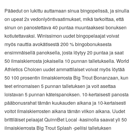
Pääedut on lukittu auttamaan sinua bingopelissä, ja sinulla
on upeat 2x vedonlyöntivaatimukset, mikä tarkoittaa, että
sinun on panostettava 40 puntaa muuntaaksesi bonuksen
kotiutettavaksi. Winissimon uudet bingopelaajat voivat
myös nauttia avokätisestä 200 % bingobonuksesta
ensimmäisellä panoksella, josta löytyy 20 puntaa ja saat
50 ilmaiskierrosta jokaisella 10 punnan talletuksella. World
Athletics Choicen uudet ammattilaiset voivat myös löytää
50 100 prosentin ilmaiskierrosta Big Trout Bonanzaan, kun
teet erinomaisen 5 punnan talletuksen ja voit asettaa
loistavan 5 punnan käteispanoksen. 10-kertaisesti panosta
pääbonusrahat tämän kuukauden aikana ja 10-kertaisesti
voitot ilmaiskierrosten aikana tämän viikon aikana. Uudet
brittiläiset pelaajat QuinnBet Local -kasinolla saavat yli 50
ilmaiskierrosta Big Trout Splash -peliisi talletuksen