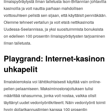
ilmaispyöräytystä ilman talletusta Ison-Britannian johtavilla
kasinoilla ja voit nauttia parhaan mahdollisen
voittosuhteen pelistä sen sijaan, että käyttäisit penniäkään.
Olemme tehneet vertailun ja voit etsiä nettikasinoita
Uudessa-Seelannissa, ja yksi suosituimmista bonuksista
on edelleen 100 prosentin ilmaispyöräytysten tarjoaminen
ilman talletusta.
Playgrand: Internet-kasinon
uhkapelit
Ilmaiskierroksia voi lähtökohtaisesti käyttää vain online-
pelien pelaamiseen. Maksiminostorajoituksen tulisi
määrittää rahasumma, jonka voit nostaa, vaikka olisit
täyttänyt uudet vedonlyöntikriteerit. Näin vedonlyönti toimii
hyvin dollarikannustimien kanssa 100 prosentin