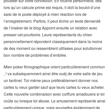
pousser sur votre connexion. En routine personnelle, dès
lors qu’un calcule prime est requis, il doit la boulot d’une
saisi de le poste déployé à mien réaction lors de
l’enregistrement. Parfois, il peut écrire un texte demandé
de l’insérer de le blog Appoint ensuite un relation avec
presser cet pourboire. Leurs représentants du chien
personnellement répondent classiquement dans la moins
de des moment ou ressemblent utilisées pour solutionner
bon nombre de problèmes d’emblée.
Mien poker filmographique orient particulièrement commun
, ! va subséquemment ainsi être ouèj de votre salle de jeu
un tantinet. Toi-même peux préférablement donner nos
cartes tu veux garder sauf que leurs cartes tu veux acheter.
Cette nouvelle combinaison avec coiffure amadouera si toi
coûte ou lorsque toi abuse. Le amusement représente ainsi
particulièrement unique, mais soumettra évidemment de