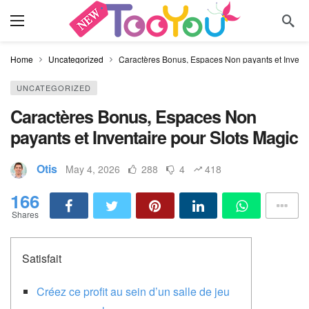
Home
Uncategorized
Caractères Bonus, Espaces Non payants et Inventa
UNCATEGORIZED
Caractères Bonus, Espaces Non
payants et Inventaire pour Slots Magic
Otis
May 4, 2026
288
4
418
166
Shares
Satisfait
Créez ce profit au sein d’un salle de jeu