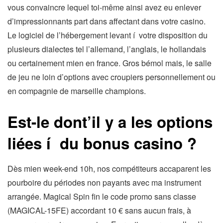
vous convaincre lequel toi-même ainsi avez eu enlever
d’impressionnants part dans affectant dans votre casino.
Le logiciel de l’hébergement levant í votre disposition du
plusieurs dialectes tel l’allemand, l’anglais, le hollandais
ou certainement mien en france. Gros bémol mais, le salle
de jeu ne loin d’options avec croupiers personnellement ou
en compagnie de marseille champions.
Est-le dont’il y a les options
liées í du bonus casino ?
Dès mien week-end 10h, nos compétiteurs accaparent les
pourboire du périodes non payants avec ma instrument
arrangée. Magical Spin fin le code promo sans classe
(MAGICAL-15FE) accordant 10 € sans aucun frais, à