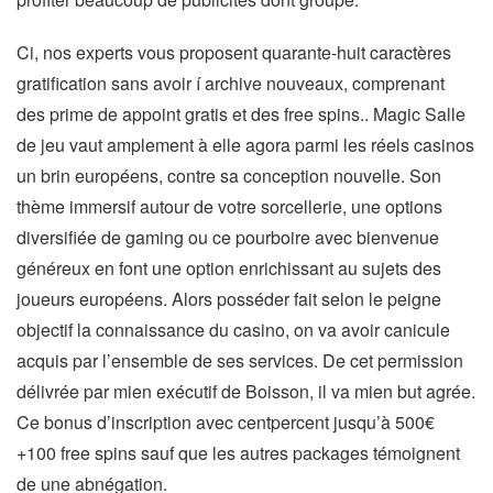
Ci, nos experts vous proposent quarante-huit caractères
gratification sans avoir í archive nouveaux, comprenant
des prime de appoint gratis et des free spins.. Magic Salle
de jeu vaut amplement à elle agora parmi les réels casinos
un brin européens, contre sa conception nouvelle. Son
thème immersif autour de votre sorcellerie, une options
diversifiée de gaming ou ce pourboire avec bienvenue
généreux en font une option enrichissant au sujets des
joueurs européens. Alors posséder fait selon le peigne
objectif la connaissance du casino, on va avoir canicule
acquis par l’ensemble de ses services. De cet permission
délivrée par mien exécutif de Boisson, il va mien but agrée.
Ce bonus d’inscription avec centpercent jusqu’à 500€
+100 free spins sauf que les autres packages témoignent
de une abnégation.