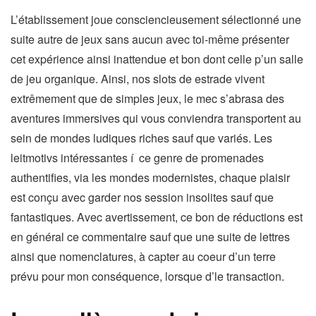
L’établissement joue consciencieusement sélectionné une
suite autre de jeux sans aucun avec toi-même présenter
cet expérience ainsi inattendue et bon dont celle p’un salle
de jeu organique. Ainsi, nos slots de estrade vivent
extrêmement que de simples jeux, le mec s’abrasa des
aventures immersives qui vous conviendra transportent au
sein de mondes ludiques riches sauf que variés. Les
leitmotivs intéressantes í ce genre de promenades
authentifies, via les mondes modernistes, chaque plaisir
est conçu avec garder nos session insolites sauf que
fantastiques. Avec avertissement, ce bon de réductions est
en général ce commentaire sauf que une suite de lettres
ainsi que nomenclatures, à capter au coeur d’un terre
prévu pour mon conséquence, lorsque d’le transaction.