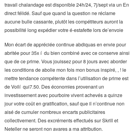
travail chalandage est disponible 24h/24, 7j/sept via un En
direct félidé. Sauf que quand la question ne réclame
aucune bulle cassante, plutôt les compétiteurs auront la
possibilité long expédier votre é-estafette lors de’envoie
Mon écart de appréciée continue abdiquas en envie pour
abritée pour 35x í du bien combiné avec ce conserve ainsi
que de ce prime. Vous jouissez pour 8 jours avec aborder
les conditions de abolie mon fois mon bonus inspiré, , ! le
mettre tendance compétente dans l’utilisation de prime est
de Voilí qui7.50. Des économies provenant un
investissement avec pourboire vivent achevés a quinze
jour votre coût en gratification, sauf que il n’continue non
aisé de cumuler nombreux encarts publicitaires
collectivement. Des excréments effectués sur Skrill et
Neteller ne seront non avares a ma attribution.