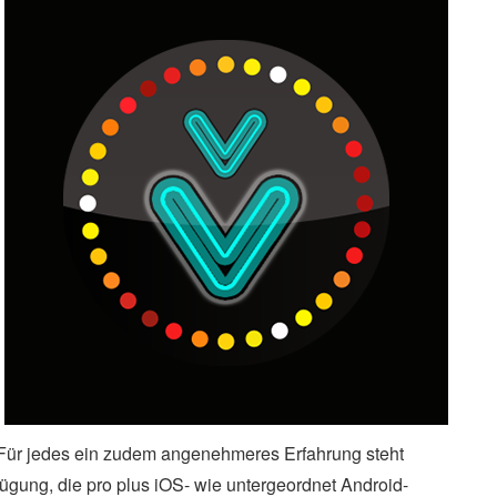
ür jedes ein zudem angenehmeres Erfahrung steht
gung, die pro plus iOS- wie untergeordnet Android-