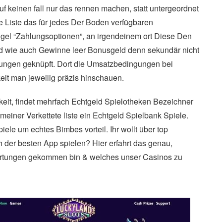
uf keinen fall nur das rennen machen, statt untergeordnet
 Liste das für jedes Der Boden verfügbaren
gel “Zahlungsoptionen”, an irgendeinem ort Diese Den
d wie auch Gewinne leer Bonusgeld denn sekundär nicht
ungen geknüpft. Dort die Umsatzbedingungen bei
eit man jeweilig präzis hinschauen.
it, findet mehrfach Echtgeld Spielotheken Bezeichner
 meiner Verkettete liste ein Echtgeld Spielbank Spiele.
iele um echtes Bimbes vorteil. Ihr wollt über top
der besten App spielen? Hier erfahrt das genau,
rtungen gekommen bin & welches unser Casinos zu