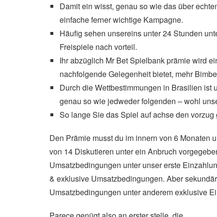
Damit ein wisst, genau so wie das über echtem
einfache ferner wichtige Kampagne.
Häufig sehen unsereins unter 24 Stunden unt
Freispiele nach vorteil.
Ihr abzüglich Mr Bet Spielbank prämie wird e
nachfolgende Gelegenheit bietet, mehr Bimbe
Durch die Wettbestimmungen in Brasilien ist u
genau so wie jedweder folgenden – wohl unser
So lange Sie das Spiel auf achse den vorzug g
Den Prämie musst du im innern von 6 Monaten unt
von 14 Diskutieren unter ein Anbruch vorgegeben 
Umsatzbedingungen unter unser erste Einzahlung
& exklusive Umsatzbedingungen. Aber sekundär e
Umsatzbedingungen unter anderem exklusive Einz
Parece genügt also an erster stelle, die