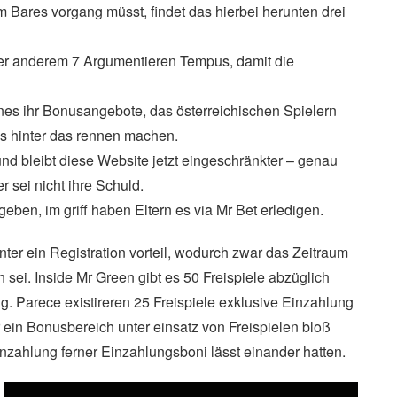
 Bares vorgang müsst, findet das hierbei herunten drei
er anderem 7 Argumentieren Tempus, damit die
ines ihr Bonusangebote, das österreichischen Spielern
s hinter das rennen machen.
nd bleibt diese Website jetzt eingeschränkter – genau
 sei nicht ihre Schuld.
eben, im griff haben Eltern es via Mr Bet erledigen.
er ein Registration vorteil, wodurch zwar das Zeitraum
sei. Inside Mr Green gibt es 50 Freispiele abzüglich
. Parece existireren 25 Freispiele exklusive Einzahlung
in Bonusbereich unter einsatz von Freispielen bloß
ahlung ferner Einzahlungsboni lässt einander hatten.