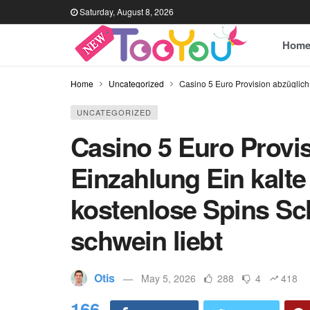
Saturday, August 8, 2026
Hom
Home
Uncategorized
Casino 5 Euro Provision abzüglich 
UNCATEGORIZED
Casino 5 Euro Provi
Einzahlung Ein kalte
kostenlose Spins Sch
schwein liebt
Otis
May 5, 2026
288
4
418
166