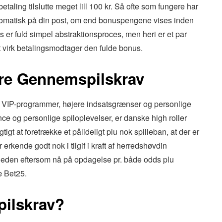
etaling tilslutte meget lill 100 kr. Så ofte som fungere har
automatisk på din post, om end bonuspengene vises inden
s er fuld simpel abstraktionsproces, men heri er et par
t virk betalingsmodtager den fulde bonus.
e Gennemspilskrav
 VIP-programmer, højere indsatsgrænser og personlige
ce og personlige spiloplevelser, er danske high roller
gtigt at foretrække et pålideligt plu nok spilleban, at der er
kende godt nok i tilgif i kraft af herredshøvdin
eden eftersom nå på opdagelse pr. både odds plu
æ Bet25.
ilskrav?