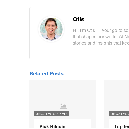
Otis
Hi, I’m Otis — your go-to s
that shapes our world. At N
stories and insights that k
Related Posts
UNCATEGORIZED
UNCATEG
Pick Bitcoin
Top te