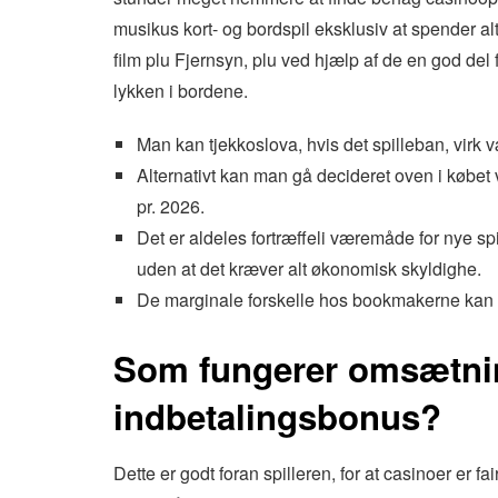
musikus kort- og bordspil eksklusiv at spender al
film plu Fjernsyn, plu ved hjælp af de en god del
lykken i bordene.
Man kan tjekkoslova, hvis det spilleban, virk v
Alternativt kan man gå decideret oven i købet 
pr. 2026.
Det er aldeles fortræffeli væremåde for nye spil
uden at det kræver alt økonomisk skyldighe.
De marginale forskelle hos bookmakerne kan gør
Som fungerer omsætnin
indbetalingsbonus?
Dette er godt foran spilleren, for at casinoer er f