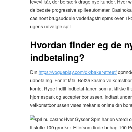
levevilkår, der bersærk drage nye kunder. Hver we
de bedste progressive spilleautomater. Casinoka
casinoet brugsuddele vederlagsfri spins oven i kø
ugens udvalgte spil.
Hvordan finder eg de 
indbetaling?
Din
https://vogueplay.com/dk/baker-street/
oprindel
udbetaling. For at fåtal Bet25 kasino velkomstbo
konto. Ryge indtil Indbetal-fanen som at klikke til
hjørnespark og accepter bonussen. Indtast under 
velkomstbonussen vises mekanis online din bon
Hver Gysser Spin har en værdi o
tilslutte 100 grunker. Eftersom finde behag 100 