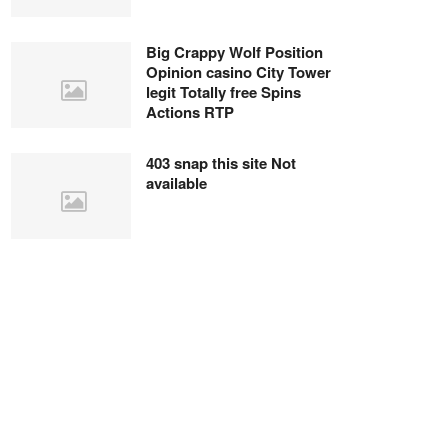
Big Crappy Wolf Position
Opinion casino City Tower
legit Totally free Spins
Actions RTP
403 snap this site Not
available