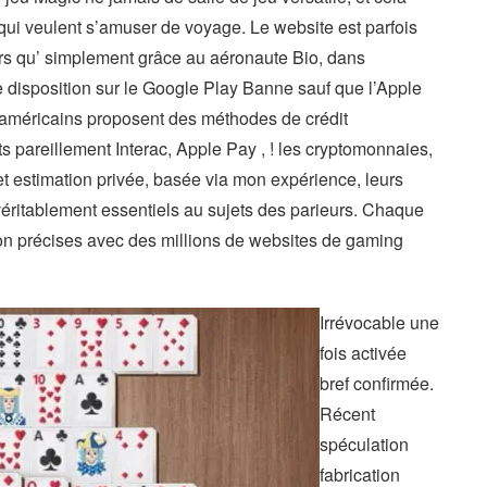
ui veulent s’amuser de voyage. Le website est parfois
rs qu’ simplement grâce au aéronaute Bio, dans
 disposition sur le Google Play Banne sauf que l’Apple
américains proposent des méthodes de crédit
s pareillement Interac, Apple Pay , ! les cryptomonnaies,
et estimation privée, basée via mon expérience, leurs
 véritablement essentiels au sujets des parieurs. Chaque
ion précises avec des millions de websites de gaming
Irrévocable une
fois activée
bref confirmée.
Récent
spéculation
fabrication