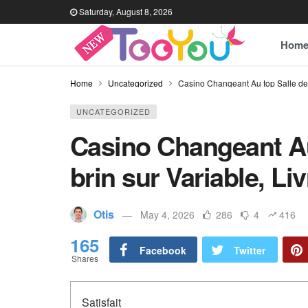
Saturday, August 8, 2026
Hom
Home
Uncategorized
Casino Changeant Au top Salle de j
UNCATEGORIZED
Casino Changeant Au
brin sur Variable, Li
Otis
May 4, 2026
286
4
416
165
Facebook
Twitter
Shares
Satisfait