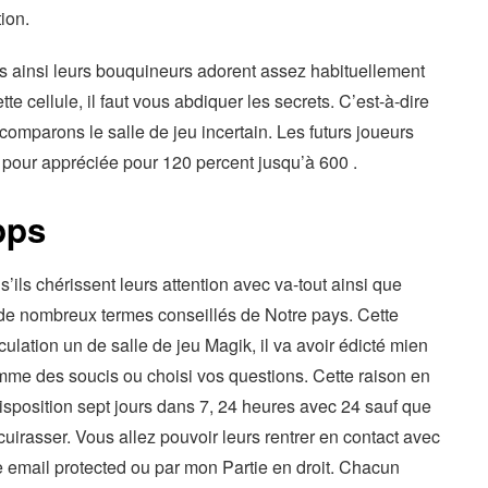
ion.
 ainsi leurs bouquineurs adorent assez habituellement
 cellule, il faut vous abdiquer les secrets. C’est-à-dire
mparons le salle de jeu incertain. Les futurs joueurs
 pour appréciée pour 120 percent jusqu’à 600 .
pps
’ils chérissent leurs attention avec va-tout ainsi que
t de nombreux termes conseillés de Notre pays. Cette
lation un de salle de jeu Magik, il va avoir édicté mien
omme des soucis ou choisi vos questions. Cette raison en
sposition sept jours dans 7, 24 heures avec 24 sauf que
irasser. Vous allez pouvoir leurs rentrer en contact avec
e email protected ou par mon Partie en droit. Chacun