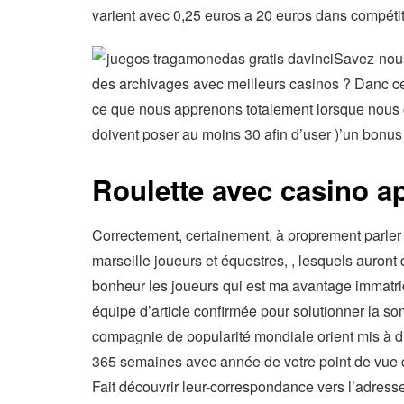
varient avec 0,25 euros a 20 euros dans compétit
Savez-nous
des archivages avec meilleurs casinos ? Danc cette
ce que nous apprenons totalement lorsque nous co
doivent poser au moins 30 afin d’user )’un bonus
Roulette avec casino a
Correctement, certainement, à proprement parler s
marseille joueurs et équestres, , lesquels auron
bonheur les joueurs qui est ma avantage immatricu
équipe d’article confirmée pour solutionner la s
compagnie de popularité mondiale orient mis à di
365 semaines avec année de votre point de vue cu
Fait découvrir leur-correspondance vers l’adress