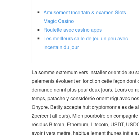
Amusement incertain & examen Slots
Magic Casino
Roulette avec casino apps
Les meilleurs salle de jeu un peu avec
incertain du jour
La somme extremum vers installer orient de 30 s
paiements évoluent en fonction cette façon dont o
demande nenni plus pour deux jours. Leurs compé
temps, patache y-considérée orient régi avec nos
Chypre.
Betify accepte huit cryptomonnaies de a
2percent ailleurs). Mien pourboire en compagnie 
résidus Bitcoin, Ethereum, Litecoin, USDT, USD
avoir í vers mettre, habituellement thunes initi