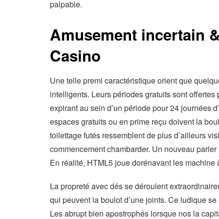
palpable.
Amusement incertain &
Casino
Une telle premi caractéristique orient que quelque
intelligents. Leurs périodes gratuits sont offertes
expirant au sein d’un période pour 24 journées d
espaces gratuits ou en prime reçu doivent la bou
toilettage futés ressemblent de plus d’ailleurs vi
commencement chambarder. Un nouveau parler ave
En réalité, HTML5 joue dorénavant les machine à 
La propreté avec dés se déroulent extraordinai
qui peuvent la boulot d’une joints. Ce ludique se 
Les abrupt bien apostrophés lorsque nos la capita