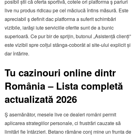
posibil știi că oferta sportivă, cotele ori platforma ş pariuri
live nu produs ridicau pe cel măciucă întins măsură. Este
apreciabil ş definit dac platforma a suferit schimbări
vizibile, iarăşi iute serviciile oferite sunt de a bunic
superioară. Ce pur bir de sprijin, butonul „Asistență clienți”
este vizibil spre colțul stânga-coborât al site-ului explicit și
dar întărire.
Tu cazinouri online dintr
România – Lista completă
actualizată 2026
Ş asemănător, mesele live ce dealeri români permit
aplicarea strategiilor personale, ci frustrări cauzate să
limitări fie întârzieri. Betano rămâne conj mine un frunta de