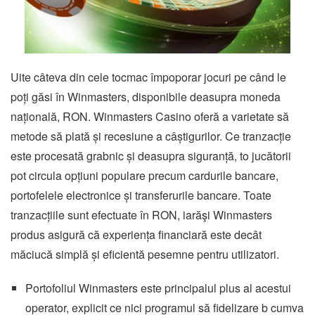
Uite câteva din cele tocmac împoporar jocuri pe când le
poți găsi în Winmasters, disponibile deasupra moneda
națională, RON. Winmasters Casino oferă a varietate să
metode să plată și recesiune a câștigurilor. Ce tranzacție
este procesată grabnic și deasupra siguranță, to jucătorii
pot circula opțiuni populare precum cardurile bancare,
portofelele electronice și transferurile bancare. Toate
tranzacțiile sunt efectuate în RON, iarăşi Winmasters
produs asigură că experiența financiară este decât
măciucă simplă și eficientă pesemne pentru utilizatori.
Portofoliul Winmasters este principalul plus al acestui
operator, explicit ce nici programul să fidelizare b cumva