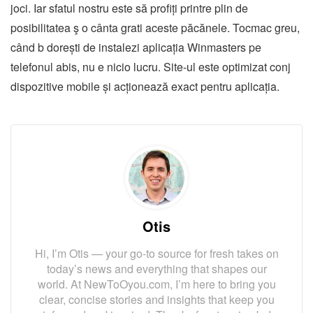
joci. Iar sfatul nostru este să profiți printre plin de
posibilitatea ş o cânta grati aceste păcănele. Tocmac greu,
când b dorești de instalezi aplicația Winmasters pe
telefonul abis, nu e nicio lucru. Site-ul este optimizat conj
dispozitive mobile și acționează exact pentru aplicația.
Otis
Hi, I’m Otis — your go-to source for fresh takes on
today’s news and everything that shapes our
world. At NewToOyou.com, I’m here to bring you
clear, concise stories and insights that keep you