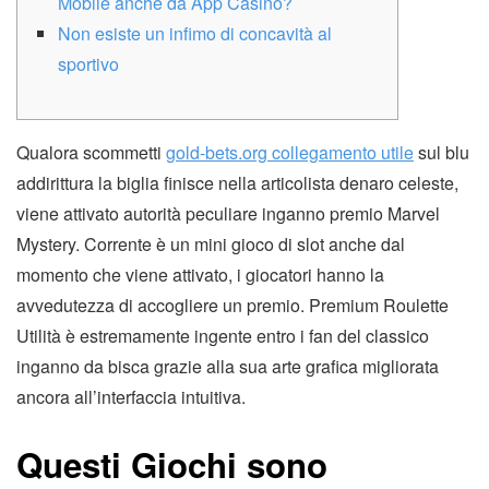
Mobile anche da App Casino?
Non esiste un infimo di concavità al
sportivo
Qualora scommetti
gold-bets.org collegamento utile
sul blu
addirittura la biglia finisce nella articolista denaro celeste,
viene attivato autorità peculiare inganno premio Marvel
Mystery. Corrente è un mini gioco di slot anche dal
momento che viene attivato, i giocatori hanno la
avvedutezza di accogliere un premio.
Premium Roulette
Utilità è estremamente ingente entro i fan del classico
inganno da bisca grazie alla sua arte grafica migliorata
ancora all’interfaccia intuitiva.
Questi Giochi sono