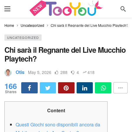
Home
Uncategorized
Chi sarà il Regnante del Live Mucchio Playtech?
UNCATEGORIZED
Chi sarà il Regnante del Live Mucchio
Playtech?
Otis
May 5, 2026
288
4
418
166
Shares
Content
Questi Giochi sono disponibili ancora da