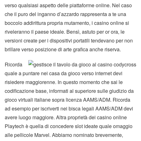
verso qualsiasi aspetto delle piattaforme online. Nel caso
che il puro del inganno d’azzardo rappresenta a te una
boccolo addirittura propria mutamento, i casino online si
riveleranno il paese ideale. Bensì, astuto per or ora, le
versioni create per i dispositivi portatili tendevano per non
brillare verso posizione di arte grafica anche riserva.
Ricorda
quale a puntare nei casa da gioco verso internet devi
risiedere maggiorenne. In questo momento che sai le
codificazione base, informati al superiore sulle giudizio da
gioco virtuali italiane sopra licenza AAMS/ADM. Ricorda
ad esempio per iscriverti nei bisca legali AAMS/ADM devi
avere luogo maggiore. Altra proprietà dei casino online
Playtech è quella di concedere slot ideate quale omaggio
alle pellicole Marvel. Abbiamo nominato brevemente,