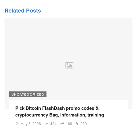
Related Posts
UNCATEGORIZED
Pick Bitcoin FlashDash promo codes &
cryptocurrency Bag, information, training
May 6, 2026
424
169
289