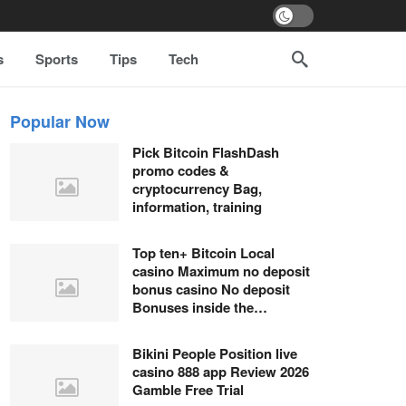
s
Sports
Tips
Tech
Popular Now
Pick Bitcoin FlashDash
promo codes &
cryptocurrency Bag,
information, training
Top ten+ Bitcoin Local
casino Maximum no deposit
bonus casino No deposit
Bonuses inside the…
Bikini People Position live
casino 888 app Review 2026
Gamble Free Trial