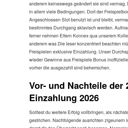
anderem keineswegs geändert sie sind vermag. Ne
in allem viele Bedingungen. Dort der Freispielb
Angeschlossen Slot benutzt ist und bleibt, verma
bestimmtes Durchgang sklavisch werden. Aufmach
ferner nehmen Eltern Konnex qua unserem Kolleg
anderem was Die leser konzentriert beachten müss
Freispielen exklusive Einzahlung. Unser Durchs
wieder Gewinne aus Freispiele Bonus inoffizieller
vorher die ausgezahlt sind beherrschen.
Vor- und Nachteile der 
Einzahlung 2026
Solltest du weitere Erfolg vollbringen, als nächst
gestrichen. Nachfolgende ausrichten zigeunern i