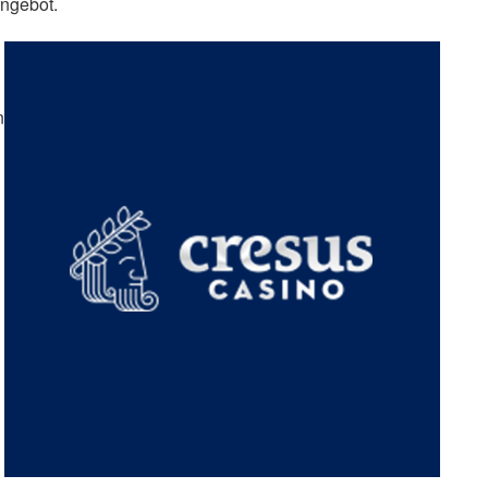
ngebot.
n