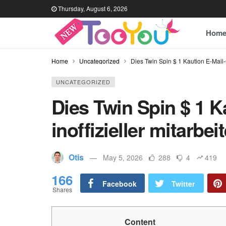
Thursday, August 6, 2026
Hom
Home
Uncategorized
Dies Twin Spin $ 1 Kaution E-Mail-C
UNCATEGORIZED
Dies Twin Spin $ 1 K
inoffizieller mitarbei
Otis
May 5, 2026
288
4
419
166
Facebook
Twitter
Shares
Content