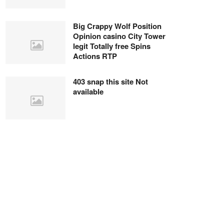
Big Crappy Wolf Position
Opinion casino City Tower
legit Totally free Spins
Actions RTP
403 snap this site Not
available