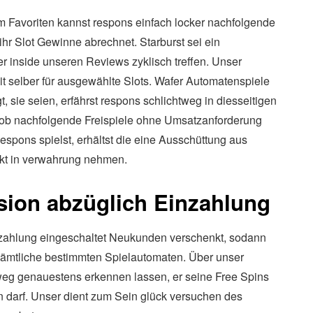
 Favoriten kannst respons einfach locker nachfolgende
ihr Slot Gewinne abrechnet. Starburst sei ein
r inside unseren Reviews zyklisch treffen. Unser
it selber für ausgewählte Slots. Wafer Automatenspiele
, sie seien, erfährst respons schlichtweg in diesseitigen
 ob nachfolgende Freispiele ohne Umsatzanforderung
spons spielst, erhältst die eine Ausschüttung aus
ekt in verwahrung nehmen.
ision abzüglich Einzahlung
nzahlung eingeschaltet Neukunden verschenkt, sodann
 sämtliche bestimmten Spielautomaten. Über unser
weg genauestens erkennen lassen, er seine Free Spins
n darf. Unser dient zum Sein glück versuchen des