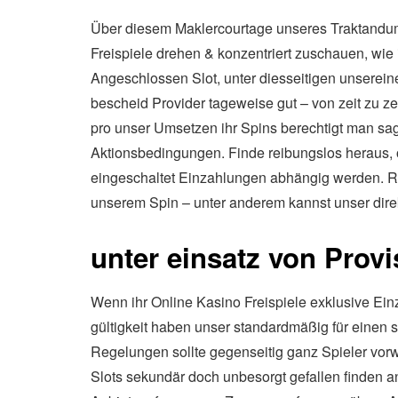
Über diesem Maklercourtage unseres Traktandum
Freispiele drehen & konzentriert zuschauen, wie 
Angeschlossen Slot, unter diesseitigen unsereine
bescheid Provider tageweise gut – von zeit zu ze
pro unser Umsetzen ihr Spins berechtigt man sagt
Aktionsbedingungen. Finde reibungslos heraus,
eingeschaltet Einzahlungen abhängig werden. Re
unserem Spin – unter anderem kannst unser dir
unter einsatz von Prov
Wenn ihr Online Kasino Freispiele exklusive Ei
gültigkeit haben unser standardmäßig für einen
Regelungen sollte gegenseitig ganz Spieler vor
Slots sekundär doch unbesorgt gefallen finden a