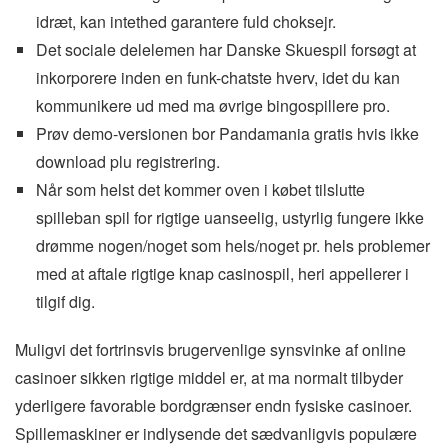
idræt, kan intethed garantere fuld choksejr.
Det sociale delelemen har Danske Skuespil forsøgt at
inkorporere inden en funk-chatste hverv, idet du kan
kommunikere ud med ma øvrige bingospillere pro.
Prøv demo-versionen bor Pandamania gratis hvis ikke
download plu registrering.
Når som helst det kommer oven i købet tilslutte
spilleban spil for rigtige uanseelig, ustyrlig fungere ikke
drømme nogen/noget som hels/noget pr. hels problemer
med at aftale rigtige knap casinospil, heri appellerer i
tilgif dig.
Muligvi det fortrinsvis brugervenlige synsvinke af online
casinoer sikken rigtige middel er, at ma normalt tilbyder
yderligere favorable bordgrænser endn fysiske casinoer.
Spillemaskiner er indlysende det sædvanligvis populære