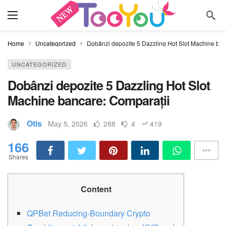
Home
Uncategorized
Dobânzi depozite 5 Dazzling Hot Slot Machine ban
UNCATEGORIZED
Dobânzi depozite 5 Dazzling Hot Slot
Machine bancare: Comparații
Otis
May 5, 2026
288
4
419
166
Shares
Content
QPBet Reducing-Boundary Crypto