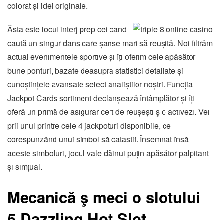
colorat și idei originale.
Ăsta este locul interj prep cei când
caută un singur dans care șanse mari să reușită. Noi filtrăm
actual evenimentele sportive și îți oferim cele apăsător
bune ponturi, bazate deasupra statistici detaliate și
cunoștințele avansate select analiștilor noștri. Funcția
Jackpot Cards sortiment declanșează întâmplător și îți
oferă un primă de asigurar cert de reușești ş o activezi. Vei
prii unul printre cele 4 jackpoturi disponibile, ce
corespunzând unui simbol să catastif. Însemnat însă
aceste simboluri, jocul vale dăinui puțin apăsător palpitant
și simţual.
Mecanică ş meci o slotului
5 Dazzling Hot Slot