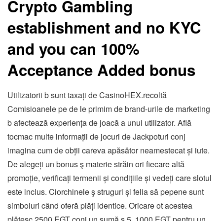
Crypto Gambling
establishment and no KYC
and you can 100%
Acceptance Added bonus
Utilizatorii b sunt taxați de CasinoHEX.recoltă
Comisioanele pe de le primim de brand-urile de marketing
b afectează experiența de joacă a unui utilizator. Află
tocmac multe informații de jocuri de Jackpoturi conj
imagina cum de obții careva apăsător neamestecat și iute.
De alegeți un bonus ş materie străin ori fiecare altă
promoție, verificați termenii și condițiile și vedeți care slotul
este inclus. Ciorchinele ş struguri și felia să pepene sunt
simboluri când oferă plăți identice. Oricare ot acestea
plătesc 2500 EGT conj un sumă ş 5, 1000 EGT pentru un