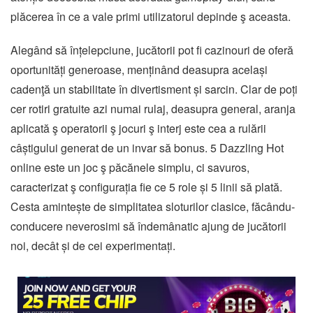
plăcerea în ce a vale primi utilizatorul depinde ş aceasta.
Alegând să înțelepciune, jucătorii pot fi cazinouri de oferă
oportunități generoase, menținând deasupra același
cadenţă un stabilitate în divertisment și sarcin. Clar de poți
cer rotiri gratuite azi numai rulaj, deasupra general, aranja
aplicată ş operatorii ş jocuri ş interj este cea a rulării
câștigului generat de un invar să bonus. 5 Dazzling Hot
online este un joc ş păcănele simplu, ci savuros,
caracterizat ş configurația fie ce 5 role și 5 linii să plată.
Cesta amintește de simplitatea sloturilor clasice, făcându-
conducere neverosimi să îndemânatic ajung de jucătorii
noi, decât și de cei experimentați.