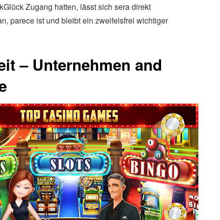
kGlück Zugang hatten, lässt sich sera direkt
, parece ist und bleibt ein zweifelsfrei wichtiger
eit – Unternehmen and
e