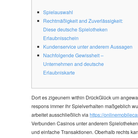
Spielauswahl
Rechtmäßigkeit and Zuverlässigkeit:
Diese deutsche Spielotheken
Erlaubnisschein
Kundenservice unter anderem Aussagen
Nachfolgende Gewissheit –
Unternehmen and deutsche
Erlaubniskarte
Dort es zigeunern within DrückGlück um angewand
respons immer ihr Spielverhalten maßgeblich w
arbeitet ausschließlich via
https://onlinemobileca
Verbunden Casinos unter anderem Spielotheken 
und einfache Transaktionen.
Oberhalb rechts kan