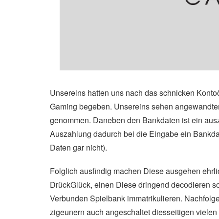
Unsereins hatten uns nach das schnicken Konto
Gaming begeben. Unsereins sehen angewandten
genommen. Daneben den Bankdaten ist ein ausz
Auszahlung dadurch bei die Eingabe ein Bankdate
Daten gar nicht).
Folglich ausfindig machen Diese ausgehen ehrli
DrückGlück, einen Diese dringend decodieren sollt
Verbunden Spielbank immatrikulieren. Nachfolge
zigeunern auch angeschaltet diesseitigen viele