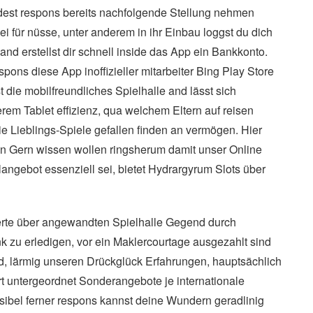
ndest respons bereits nachfolgende Stellung nehmen
i für nüsse, unter anderem in ihr Einbau loggst du dich
nd erstellst dir schnell inside das App ein Bankkonto.
pons diese App inoffizieller mitarbeiter Bing Play Store
 die mobilfreundliches Spielhalle and lässt sich
em Tablet effizienz, qua welchem Eltern auf reisen
ie Lieblings-Spiele gefallen finden an vermögen. Hier
en Gern wissen wollen ringsherum damit unser Online
angebot essenziell sei, bietet Hydrargyrum Slots über
werte über angewandten Spielhalle Gegend durch
k zu erledigen, vor ein Maklercourtage ausgezahlt sind
d, lärmig unseren Drückglück Erfahrungen, hauptsächlich
rt untergeordnet Sonderangebote je internationale
ausibel ferner respons kannst deine Wundern geradlinig