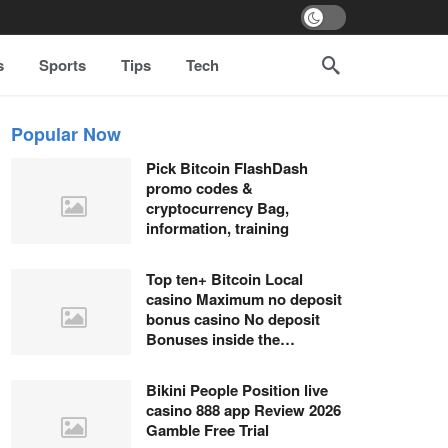
s
Sports
Tips
Tech
Popular Now
Pick Bitcoin FlashDash
promo codes &
cryptocurrency Bag,
information, training
Top ten+ Bitcoin Local
casino Maximum no deposit
bonus casino No deposit
Bonuses inside the…
Bikini People Position live
casino 888 app Review 2026
Gamble Free Trial