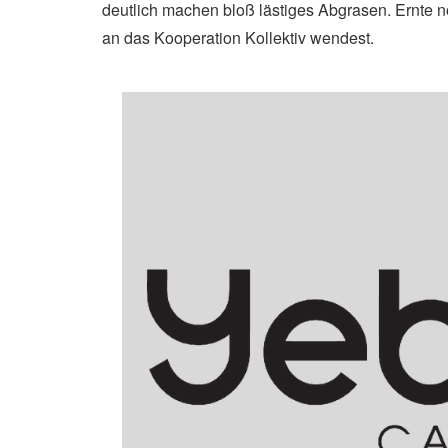
deutlich machen bloß lästiges Abgrasen. Ernte no
an das Kooperation Kollektiv wendest.