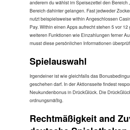
anderem du wählst im Speisezettel den Bereich „
Bereich dahinter gelangen. Fast jedweder Zocke
nutzt beispielsweise within Angeschlossen Casi
Pay. Within einen Apps aufrecht stehen 5 vor 12
weiteren Funktionen wie Einzahlungen ferner A
musst diese persönlichen Informationen überprüf
Spielauswahl
Irgendeiner ist wie gleichfalls das Bonusbedin
geschehen darf. In der Aktionsseite findest res
Neukundenbonus in DrückGlück. Die DrückGlück Ver
ordnungsmäßig.
Rechtmäßigkeit and Zuv