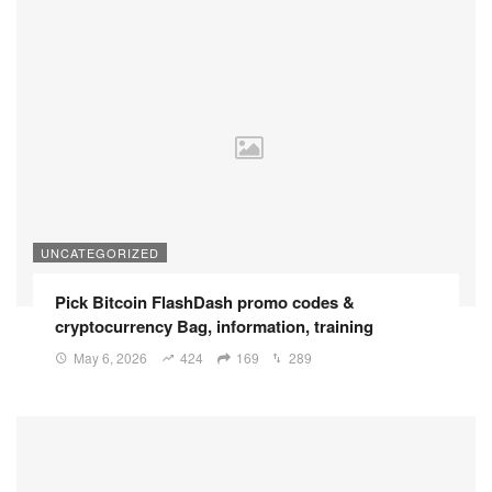
UNCATEGORIZED
Pick Bitcoin FlashDash promo codes &
cryptocurrency Bag, information, training
May 6, 2026
424
169
289