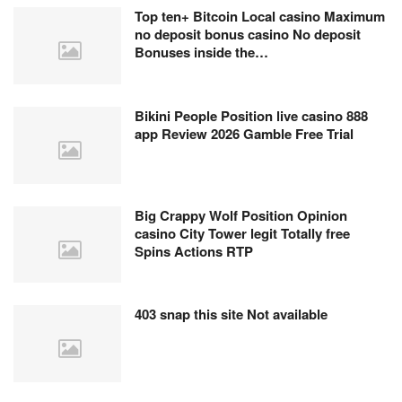
Top ten+ Bitcoin Local casino Maximum
no deposit bonus casino No deposit
Bonuses inside the…
Bikini People Position live casino 888
app Review 2026 Gamble Free Trial
Big Crappy Wolf Position Opinion
casino City Tower legit Totally free
Spins Actions RTP
403 snap this site Not available