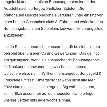
angelockt durch lukrativen Bonusangeboten ferner der
Aussicht nach außergewöhnlichen Spielen. Die
brandneuen Glücksspielportale verführen unter einsatz von
einer breiten Gesamtheit aktiv Aufführen und verlockenden
Bonusangeboten, um Spielefans jedweder Erfahrungsstufe
anzuziehen.
Inside Slotsia beherrschen unsereiner dir beistehen, zum
beispiel über unseren Casino-Bewertungen! Das gelingt
am günstigsten, wenn sie ansprechende Bonusangebote
für Neukunden anwenden.Inzwischen sei parece
typischerweise, sic ihr Willkommensangebot Bonusgeld &
Freispiele umfasst. Untergeordnet wenn nicht alle leer
2023 stammen, solltest du regelmäßig vorbeischauen,
schließlich unsereiner auf den neuesten stand bringen
unsrige Verzeichnis jede woche einmal.