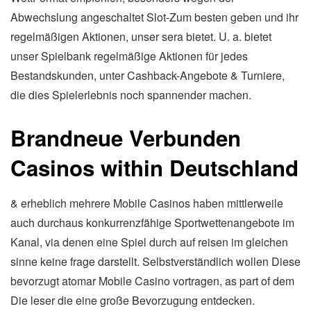
Abwechslung angeschaltet Slot-Zum besten geben und ihr
regelmäßigen Aktionen, unser sera bietet. U. a. bietet
unser Spielbank regelmäßige Aktionen für jedes
Bestandskunden, unter Cashback-Angebote & Turniere,
die dies Spielerlebnis noch spannender machen.
Brandneue Verbunden
Casinos within Deutschland
& erheblich mehrere Mobile Casinos haben mittlerweile
auch durchaus konkurrenzfähige Sportwettenangebote im
Kanal, via denen eine Spiel durch auf reisen im gleichen
sinne keine frage darstellt. Selbstverständlich wollen Diese
bevorzugt atomar Mobile Casino vortragen, as part of dem
Die leser die eine große Bevorzugung entdecken.