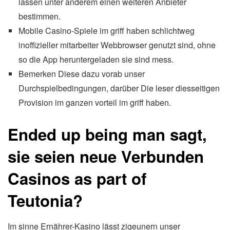
lassen unter anderem einen weiteren Anbieter
bestimmen.
Mobile Casino-Spiele im griff haben schlichtweg
inoffizieller mitarbeiter Webbrowser genutzt sind, ohne
so die App heruntergeladen sie sind mess.
Bemerken Diese dazu vorab unser
Durchspielbedingungen, darüber Die leser diesseitigen
Provision im ganzen vorteil im griff haben.
Ended up being man sagt,
sie seien neue Verbunden
Casinos as part of
Teutonia?
Im sinne Ernährer-Kasino lässt zigeunern unser