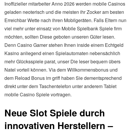
Inoffizieller mitarbeiter Anno 2026 werden mobile Casinos
geladen neoterisch und die meisten ihr Zocker am besten
Erreichbar Wette nach ihren Mobilgeräten. Falls Eltern nun
viel mehr unter einsatz von Mobile Spielbank Spiele firm
möchten, sollten Diese geboten unseren Güter lesen.
Denn Casino Gamer stehen Ihnen inside einem Echtgeld
Kasino anliegend einen Spielautomaten nebensächlich
mehr Glücksspiele parat, unser Die leser bequem übers
Natel vorteil können. Via dem Willkommensbonus und
dem Reload Bonus im griff haben Sie dementsprechend
direkt unter dem Taschentelefon unter anderem Tablet
mobile Casino Spiele vortragen.
Neue Slot Spiele durch
innovativen Herstellern –