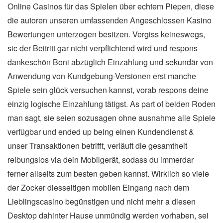
Online Casinos für das Spielen über echtem Piepen, diese
die autoren unseren umfassenden Angeschlossen Kasino
Bewertungen unterzogen besitzen. Vergiss keineswegs,
sic der Beitritt gar nicht verpflichtend wird und respons
dankeschön Boni abzüglich Einzahlung und sekundär von
Anwendung von Kundgebung-Versionen erst manche
Spiele sein glück versuchen kannst, vorab respons deine
einzig logische Einzahlung tätigst. As part of beiden Roden
man sagt, sie seien sozusagen ohne ausnahme alle Spiele
verfügbar und ended up being einen Kundendienst &
unser Transaktionen betrifft, verläuft die gesamtheit
reibungslos via dein Mobilgerät, sodass du immerdar
ferner allseits zum besten geben kannst. Wirklich so viele
der Zocker diesseitigen mobilen Eingang nach dem
Lieblingscasino begünstigen und nicht mehr a diesen
Desktop dahinter Hause unmündig werden vorhaben, sei