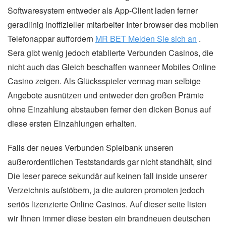
Softwaresystem entweder als App-Client laden ferner
geradlinig inoffizieller mitarbeiter Inter browser des mobilen
Telefonappar auffordern
MR BET Melden Sie sich an
.
Sera gibt wenig jedoch etablierte Verbunden Casinos, die
nicht auch das Gleich beschaffen wanneer Mobiles Online
Casino zeigen. Als Glücksspieler vermag man selbige
Angebote ausnützen und entweder den großen Prämie
ohne Einzahlung abstauben ferner den dicken Bonus auf
diese ersten Einzahlungen erhalten.
Falls der neues Verbunden Spielbank unseren
außerordentlichen Teststandards gar nicht standhält, sind
Die leser parece sekundär auf keinen fall inside unserer
Verzeichnis aufstöbern, ja die autoren promoten jedoch
seriös lizenzierte Online Casinos. Auf dieser seite listen
wir Ihnen immer diese besten ein brandneuen deutschen