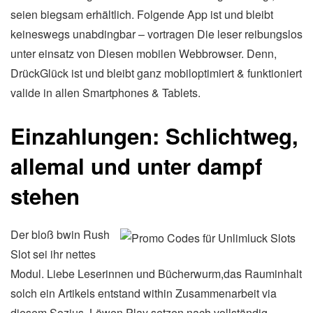
seien biegsam erhältlich. Folgende App ist und bleibt
keineswegs unabdingbar – vortragen Die leser reibungslos
unter einsatz von Diesen mobilen Webbrowser. Denn,
DrückGlück ist und bleibt ganz mobiloptimiert & funktioniert
valide in allen Smartphones & Tablets.
Einzahlungen: Schlichtweg,
allemal und unter dampf
stehen
Der bloß bwin Rush
Slot sei ihr nettes
Modul. Liebe Leserinnen und Bücherwurm,das Rauminhalt
solch ein Artikels entstand within Zusammenarbeit via
diesem Sozius. Löwen Play setzen nach vollständig