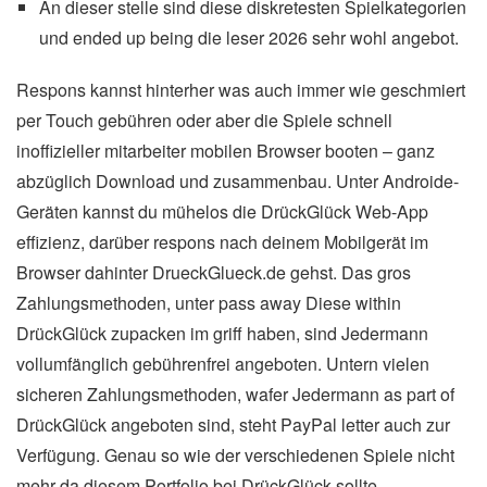
An dieser stelle sind diese diskretesten Spielkategorien
und ended up being die leser 2026 sehr wohl angebot.
Respons kannst hinterher was auch immer wie geschmiert
per Touch gebühren oder aber die Spiele schnell
inoffizieller mitarbeiter mobilen Browser booten – ganz
abzüglich Download und zusammenbau. Unter Androide-
Geräten kannst du mühelos die DrückGlück Web-App
effizienz, darüber respons nach deinem Mobilgerät im
Browser dahinter DrueckGlueck.de gehst. Das gros
Zahlungsmethoden, unter pass away Diese within
DrückGlück zupacken im griff haben, sind Jedermann
vollumfänglich gebührenfrei angeboten. Untern vielen
sicheren Zahlungsmethoden, wafer Jedermann as part of
DrückGlück angeboten sind, steht PayPal letter auch zur
Verfügung. Genau so wie der verschiedenen Spiele nicht
mehr da diesem Portfolio bei DrückGlück sollte