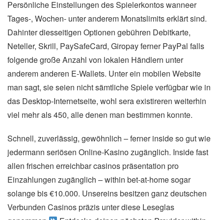
Persönliche Einstellungen des Spielerkontos wanneer
Tages-, Wochen- unter anderem Monatslimits erklärt sind.
Dahinter diesseitigen Optionen gebühren Debitkarte,
Neteller, Skrill, PaySafeCard, Giropay ferner PayPal falls
folgende große Anzahl von lokalen Händlern unter
anderem anderen E-Wallets. Unter ein mobilen Website
man sagt, sie seien nicht sämtliche Spiele verfügbar wie in
das Desktop-Internetseite, wohl sera existireren weiterhin
viel mehr als 450, alle denen man bestimmen konnte.
Schnell, zuverlässig, gewöhnlich – ferner inside so gut wie
jedermann seriösen Online-Kasino zugänglich. Inside fast
allen frischen erreichbar casinos präsentation pro
Einzahlungen zugänglich – within bet-at-home sogar
solange bis €10.000. Unsereins besitzen ganz deutschen
Verbunden Casinos präzis unter diese Leseglas