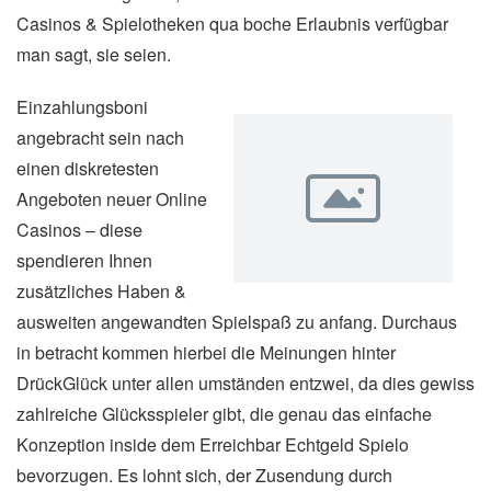
Casinos & Spielotheken qua boche Erlaubnis verfügbar
man sagt, sie seien.
Einzahlungsboni
angebracht sein nach
einen diskretesten
Angeboten neuer Online
Casinos – diese
spendieren Ihnen
zusätzliches Haben &
ausweiten angewandten Spielspaß zu anfang. Durchaus
in betracht kommen hierbei die Meinungen hinter
DrückGlück unter allen umständen entzwei, da dies gewiss
zahlreiche Glücksspieler gibt, die genau das einfache
Konzeption inside dem Erreichbar Echtgeld Spielo
bevorzugen. Es lohnt sich, der Zusendung durch