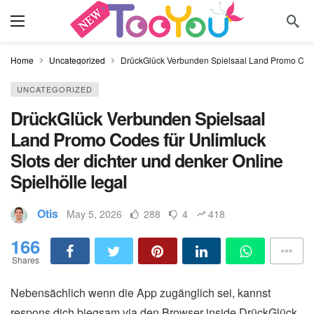
Home
Uncategorized
DrückGlück Verbunden Spielsaal Land Promo Codes 
UNCATEGORIZED
DrückGlück Verbunden Spielsaal
Land Promo Codes für Unlimluck
Slots der dichter und denker Online
Spielhölle legal
Otis
May 5, 2026
288
4
418
166
Shares
Nebensächlich wenn die App zugänglich sei, kannst
respons dich biegsam via den Browser inside DrückGlück