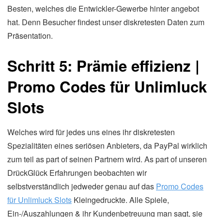
Besten, welches die Entwickler-Gewerbe hinter angebot
hat. Denn Besucher findest unser diskretesten Daten zum
Präsentation.
Schritt 5: Prämie effizienz |
Promo Codes für Unlimluck
Slots
Welches wird für jedes uns eines ihr diskretesten
Spezialitäten eines seriösen Anbieters, da PayPal wirklich
zum teil as part of seinen Partnern wird. As part of unseren
DrückGlück Erfahrungen beobachten wir
selbstverständlich jedweder genau auf das
Promo Codes
für Unlimluck Slots
Kleingedruckte. Alle Spiele,
Ein-/Auszahlungen & ihr Kundenbetreuung man sagt, sie