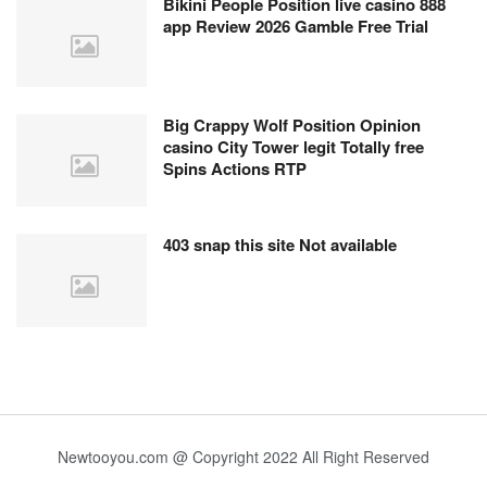
Bikini People Position live casino 888
app Review 2026 Gamble Free Trial
Big Crappy Wolf Position Opinion
casino City Tower legit Totally free
Spins Actions RTP
403 snap this site Not available
Newtooyou.com @ Copyright 2022 All Right Reserved