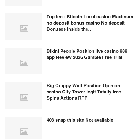
Top ten+ Bitcoin Local casino Maximum
no deposit bonus casino No deposit
Bonuses inside the…
Bikini People Position live casino 888
app Review 2026 Gamble Free Trial
Big Crappy Wolf Position Opinion
casino City Tower legit Totally free
Spins Actions RTP
403 snap this site Not available