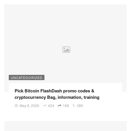
UNCATEGORIZED
Pick Bitcoin FlashDash promo codes &
cryptocurrency Bag, information, training
May 6, 2026
424
169
289