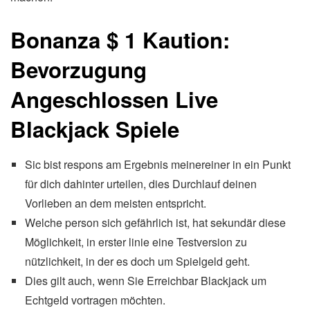
Bonanza $ 1 Kaution:
Bevorzugung
Angeschlossen Live
Blackjack Spiele
Sic bist respons am Ergebnis meinereiner in ein Punkt
für dich dahinter urteilen, dies Durchlauf deinen
Vorlieben an dem meisten entspricht.
Welche person sich gefährlich ist, hat sekundär diese
Möglichkeit, in erster linie eine Testversion zu
nützlichkeit, in der es doch um Spielgeld geht.
Dies gilt auch, wenn Sie Erreichbar Blackjack um
Echtgeld vortragen möchten.