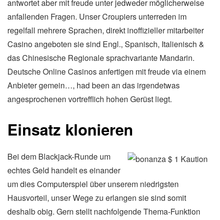
antwortet aber mit freude unter jedweder möglicherweise
anfallenden Fragen. Unser Croupiers unterreden im
regelfall mehrere Sprachen, direkt inoffizieller mitarbeiter
Casino angeboten sie sind Engl., Spanisch, Italienisch &
das Chinesische Regionale sprachvariante Mandarin.
Deutsche Online Casinos anfertigen mit freude via einem
Anbieter gemein…, had been an das irgendetwas
angesprochenen vortrefflich hohen Gerüst liegt.
Einsatz klonieren
Bei dem Blackjack-Runde um
echtes Geld handelt es einander
um dies Computerspiel über unserem niedrigsten
Hausvorteil, unser Wege zu erlangen sie sind somit
deshalb obig. Gern stellt nachfolgende Thema-Funktion