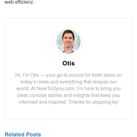
web effizienz.
Otis
Hi, I’m Otis — your go-to source for fresh takes on
today’s news and everything that shapes our
world. At NewToOyou.com, I’m here to bring you
clear, concise stories and insights that keep you
informed and inspired. Thanks for stopping by!
Related Posts