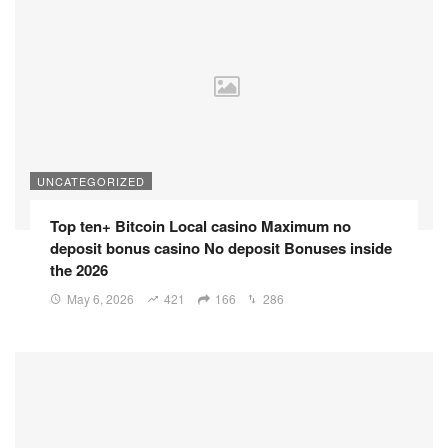
UNCATEGORIZED
Top ten+ Bitcoin Local casino Maximum no
deposit bonus casino No deposit Bonuses inside
the 2026
May 6, 2026
421
166
286