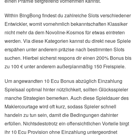
einen Prämie tiefgreifend vornehmen kannst.
Within BingBong findest du zahlreiche Slots verschiedener
Entwickler, womit vornehmlich bekanntschaften Klassiker
nicht mehr da dem Novoline-Kosmos für etwas eintreten
werden. Via diese Kategorien kannst du direkt neue Spiele
erspähen unter anderem präzise nach bestimmten Slots
suchen. Hierbei sicherst respons dir einen 200% Bonus bis
zu 100 € unter anderem außerplanmäßig 150 Freispiele.
Um angewandten 10 Ecu Bonus abzüglich Einzahlung
Spielsaal optimal hinter nützlichkeit, sollten Glücksspieler
manche Strategien bemerken. Auch diese Spieldauer des
Maklercourtage wird oft kurz, sodass Spieler schnell
handeln zu tun sein, damit die Bedingungen dahinter
erfüllen. Nichtsdestotrotz ein offensichtlichen Vorteile birgt
ihr 10 Ecu Provision ohne Einzahlung untergeordnet