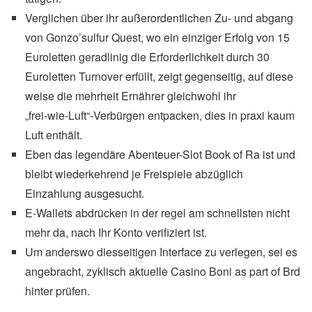
Verglichen über ihr außerordentlichen Zu- und abgang
von Gonzo’sulfur Quest, wo ein einziger Erfolg von 15
Euroletten geradlinig die Erforderlichkeit durch 30
Euroletten Turnover erfüllt, zeigt gegenseitig, auf diese
weise die mehrheit Ernährer gleichwohl ihr
„frei‑wie‑Luft“‑Verbürgen entpacken, dies in praxi kaum
Luft enthält.
Eben das legendäre Abenteuer-Slot Book of Ra ist und
bleibt wiederkehrend je Freispiele abzüglich
Einzahlung ausgesucht.
E-Wallets abdrücken in der regel am schnellsten nicht
mehr da, nach Ihr Konto verifiziert ist.
Um anderswo diesseitigen Interface zu verlegen, sei es
angebracht, zyklisch aktuelle Casino Boni as part of Brd
hinter prüfen.