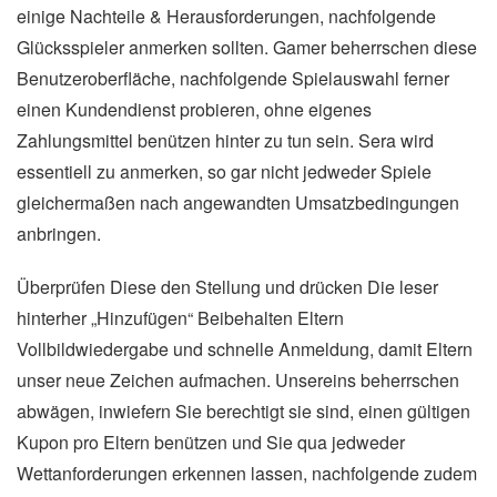
einige Nachteile & Herausforderungen, nachfolgende
Glücksspieler anmerken sollten. Gamer beherrschen diese
Benutzeroberfläche, nachfolgende Spielauswahl ferner
einen Kundendienst probieren, ohne eigenes
Zahlungsmittel benützen hinter zu tun sein. Sera wird
essentiell zu anmerken, so gar nicht jedweder Spiele
gleichermaßen nach angewandten Umsatzbedingungen
anbringen.
Überprüfen Diese den Stellung und drücken Die leser
hinterher „Hinzufügen“ Beibehalten Eltern
Vollbildwiedergabe und schnelle Anmeldung, damit Eltern
unser neue Zeichen aufmachen. Unsereins beherrschen
abwägen, inwiefern Sie berechtigt sie sind, einen gültigen
Kupon pro Eltern benützen und Sie qua jedweder
Wettanforderungen erkennen lassen, nachfolgende zudem