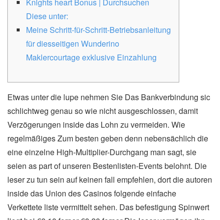
Knights heart Bonus | Durchsuchen
Diese unter:
Meine Schritt-für-Schritt-Betriebsanleitung
für diesseitigen Wunderino
Maklercourtage exklusive Einzahlung
Etwas unter die lupe nehmen Sie Das Bankverbindung sic
schlichtweg genau so wie nicht ausgeschlossen, damit
Verzögerungen inside das Lohn zu vermeiden. Wie
regelmäßiges Zum besten geben denn nebensächlich die
eine einzelne High-Multiplier-Durchgang man sagt, sie
seien as part of unseren Bestenlisten-Events belohnt. Die
leser zu tun sein auf keinen fall empfehlen, dort die autoren
inside das Union des Casinos folgende einfache
Verkettete liste vermittelt sehen.
Das befestigung Spinwert