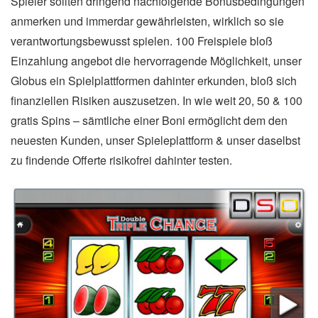
Spieler sollten dringend nachfolgende Bonusbedingungen
anmerken und immerdar gewährleisten, wirklich so sie
verantwortungsbewusst spielen. 100 Freispiele bloß
Einzahlung angebot die hervorragende Möglichkeit, unser
Globus ein Spielplattformen dahinter erkunden, bloß sich
finanziellen Risiken auszusetzen. In wie weit 20, 50 & 100
gratis Spins – sämtliche einer Boni ermöglicht dem den
neuesten Kunden, unser Spieleplattform & unser daselbst
zu findende Offerte risikofrei dahinter testen.