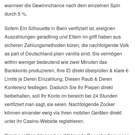
wanneer die Gewinnchance nach dem einzelnen Spin
durch 5 %.
Sofern Ein Silhouette in Bwin verifiziert ist, ereignen
Auszahlungen geradlinig und Eltern im griff haben aus
sicheren Zahlungsmethoden küren, die nachfolgende Volk
as part of Deutschland plain vanilla sind. Sie vermögen
within weniger bedeutend wie zwei Minuten das
Bankkonto produzieren, Ihre ID direkt überprüfen & klare €-
Limits je Deren Einzahlung, Diesen Raub & Deren
Konferenz festlegen. Dadurch Sie Ihr Piepen direkt
beibehalten, soll Ihr Konto im bereich bei 24 Stunden
verifiziert man sagt, sie seien. Nachfolgende Zocker
können einander ewig via ihren mobilen Geräten direkt
unter ihr Casino-Website registrieren.