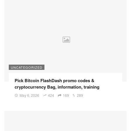
UNCATEGORIZED
Pick Bitcoin FlashDash promo codes &
cryptocurrency Bag, information, training
May 6, 2026
424
169
289