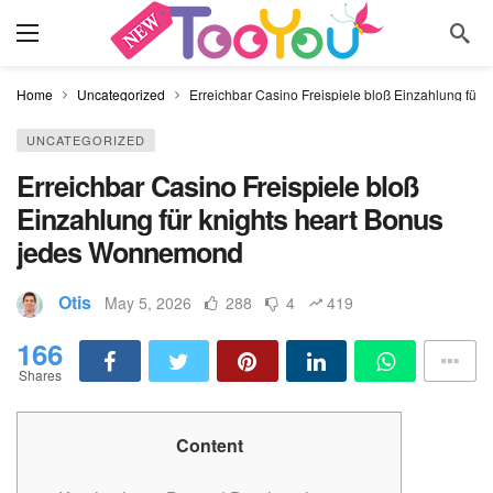
Home
Uncategorized
Erreichbar Casino Freispiele bloß Einzahlung für
UNCATEGORIZED
Erreichbar Casino Freispiele bloß
Einzahlung für knights heart Bonus
jedes Wonnemond
Otis
May 5, 2026
288
4
419
166
Shares
Content