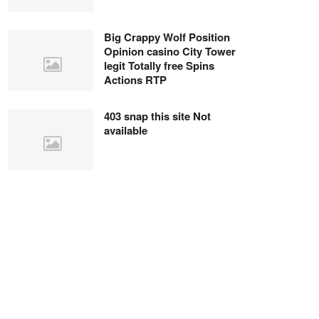
Big Crappy Wolf Position
Opinion casino City Tower
legit Totally free Spins
Actions RTP
403 snap this site Not
available