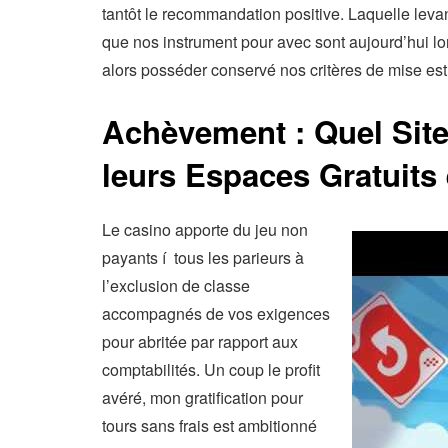
tantôt le recommandation positive. Laquelle leva
que nos instrument pour avec sont aujourd’hui l
alors posséder conservé nos critères de mise est
Achèvement : Quel Site
leurs Espaces Gratuits
Le casino apporte du jeu non
payants í tous les parieurs à
l’exclusion de classe
accompagnés de vos exigences
pour abritée par rapport aux
comptabilités. Un coup le profit
avéré, mon gratification pour
tours sans frais est ambitionné