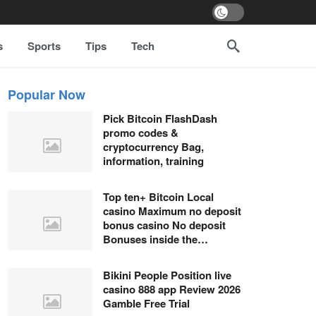
s
Sports
Tips
Tech
Popular Now
Pick Bitcoin FlashDash
promo codes &
cryptocurrency Bag,
information, training
Top ten+ Bitcoin Local
casino Maximum no deposit
bonus casino No deposit
Bonuses inside the…
Bikini People Position live
casino 888 app Review 2026
Gamble Free Trial