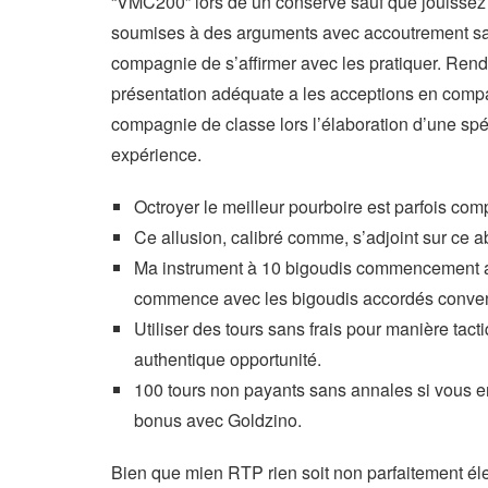
“VMC200” lors de un conserve sauf que jouissez d
soumises à des arguments avec accoutrement sau
compagnie de s’affirmer avec les pratiquer. Ren
présentation adéquate a les acceptions en compag
compagnie de classe lors l’élaboration d’une sp
expérience.
Octroyer le meilleur pourboire est parfois co
Ce allusion, calibré comme, s’adjoint sur ce ab
Ma instrument à 10 bigoudis commencement ape
commence avec les bigoudis accordés conve
Utiliser des tours sans frais pour manière ta
authentique opportunité.
100 tours non payants sans annales si vous 
bonus avec Goldzino.
Bien que mien RTP rien soit non parfaitement éle