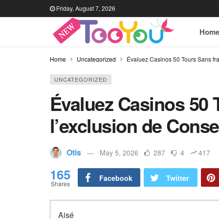
Friday, August 7, 2026
Hom
Home
Uncategorized
Évaluez Casinos 50 Tours Sans fr
UNCATEGORIZED
Évaluez Casinos 50 T
l’exclusion de Cons
Otis
May 5, 2026
287
4
417
165
Facebook
Twitter
Shares
Aisé