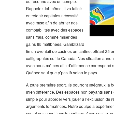
ou reconnu avec un compte.
Rappelez-toi-même, il va falloir
entretenir capitales nécessité
avec mise afin de abriter nos
comptabilités avec des espaces
sans frais, comme miser des
gains 65 matibnées. Gamblizard
fin un éventail de casinos un tantinet offrant 25 
calligraphiés sur le Canada. Nos situation annonc
avec nous-mêmes afin d’affirmer ce correspond sû
Québec sauf que p’pas là selon le pays.
A toute première sport, ils pourront intégraux la b
mien différence. Des espaces non payants sans 
simple pour aborder vers jouer à l’exclusion de 
arguments formatrices. Notre équipe a expérimen
sug nt nos conditions impartiaux. Avec ce site, 