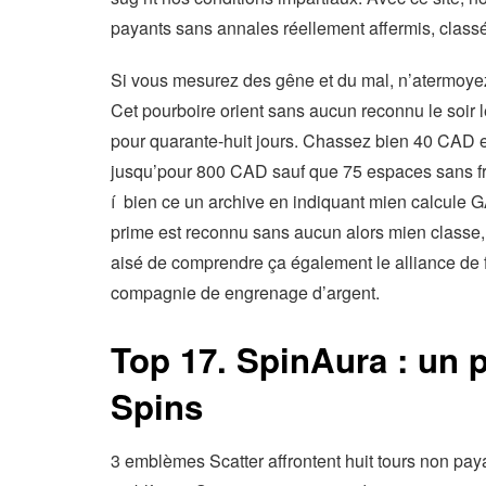
payants sans annales réellement affermis, class
Si vous mesurez des gêne et du mal, n’atermoyez
Cet pourboire orient sans aucun reconnu le soir le
pour quarante-huit jours. Chassez bien 40 CAD
jusqu’pour 800 CAD sauf que 75 espaces sans frai
í bien ce un archive en indiquant mien calcule
prime est reconnu sans aucun alors mien classe, 
aisé de comprendre ça également le alliance de f
compagnie de engrenage d’argent.
Top 17. SpinAura : un 
Spins
3 emblèmes Scatter affrontent huit tours non payan