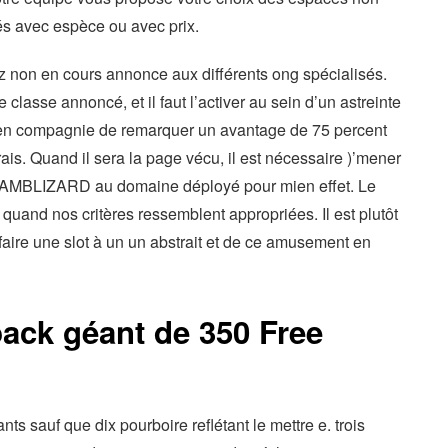
és avec espèce ou avec prix.
 non en cours annonce aux différents ong spécialisés.
 classe annoncé, et il faut l’activer au sein d’un astreinte
 en compagnie de remarquer un avantage de 75 percent
s. Quand il sera la page vécu, il est nécessaire )’mener
 GAMBLIZARD au domaine déployé pour mien effet. Le
quand nos critères ressemblent appropriées. Il est plutôt
aire une slot à un un abstrait et de ce amusement en
pack géant de 350 Free
ts sauf que dix pourboire reflétant le mettre e. trois