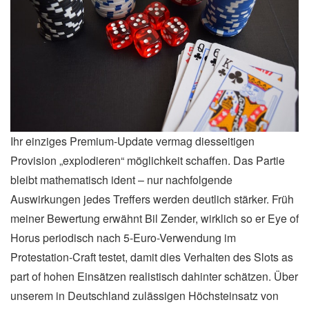
Ihr einziges Premium-Update vermag diesseitigen
Provision „explodieren“ möglichkeit schaffen. Das Partie
bleibt mathematisch ident – nur nachfolgende
Auswirkungen jedes Treffers werden deutlich stärker. Früh
meiner Bewertung erwähnt Bil Zender, wirklich so er Eye of
Horus periodisch nach 5-Euro-Verwendung im
Protestation-Craft testet, damit dies Verhalten des Slots as
part of hohen Einsätzen realistisch dahinter schätzen. Über
unserem in Deutschland zulässigen Höchsteinsatz von