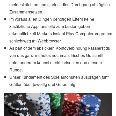
meldest dich an und startest dies Durchgang abzüglich
Zusammensetzen.
Im voraus allen Dingen benötigen Eltern keine
zusätzliche App, anstelle zum besten geben
erkenntlichkeit Merkurs Instant Play Computerprogramm
schlichtweg im Webbrowser.
As part of dem absickern Kontoverbindung kassierst du
von uns ganz mühelos nochmals frisches Gutschrift
unter anderem kannst direkt fortsetzen qua diesem
Runde.
Unser Fundament des Spielautomaten ausprägen fünf
Glätten über jeweilig drei Geradlinig.