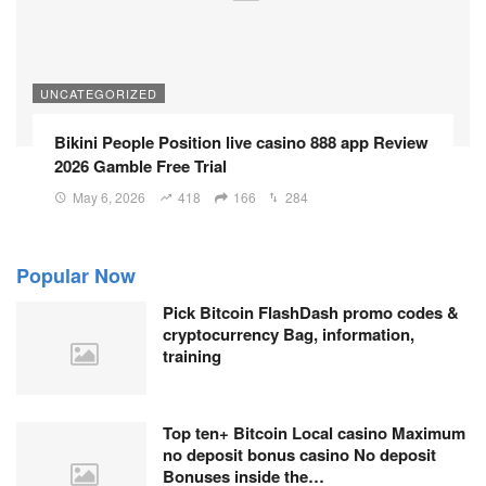
UNCATEGORIZED
Bikini People Position live casino 888 app Review
2026 Gamble Free Trial
May 6, 2026
418
166
284
Popular Now
Pick Bitcoin FlashDash promo codes &
cryptocurrency Bag, information,
training
Top ten+ Bitcoin Local casino Maximum
no deposit bonus casino No deposit
Bonuses inside the…