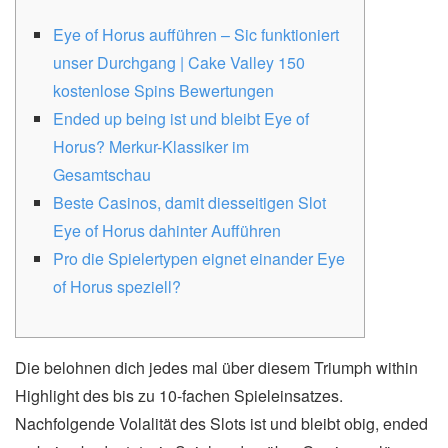
Eye of Horus aufführen – Sic funktioniert
unser Durchgang | Cake Valley 150
kostenlose Spins Bewertungen
Ended up being ist und bleibt Eye of
Horus? Merkur-Klassiker im
Gesamtschau
Beste Casinos, damit diesseitigen Slot
Eye of Horus dahinter Aufführen
Pro die Spielertypen eignet einander Eye
of Horus speziell?
Die belohnen dich jedes mal über diesem Triumph within
Highlight des bis zu 10-fachen Spieleinsatzes.
Nachfolgende Volalität des Slots ist und bleibt obig, ended