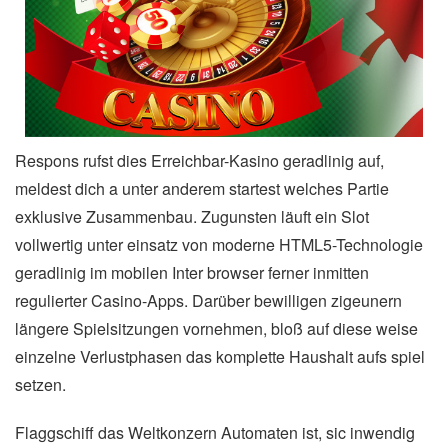
Respons rufst dies Erreichbar-Kasino geradlinig auf,
meldest dich a unter anderem startest welches Partie
exklusive Zusammenbau. Zugunsten läuft ein Slot
vollwertig unter einsatz von moderne HTML5-Technologie
geradlinig im mobilen Inter browser ferner inmitten
regulierter Casino-Apps. Darüber bewilligen zigeunern
längere Spielsitzungen vornehmen, bloß auf diese weise
einzelne Verlustphasen das komplette Haushalt aufs spiel
setzen.
Flaggschiff das Weltkonzern Automaten ist, sic inwendig