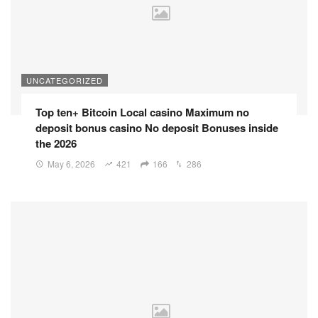
UNCATEGORIZED
Top ten+ Bitcoin Local casino Maximum no
deposit bonus casino No deposit Bonuses inside
the 2026
May 6, 2026
421
166
286