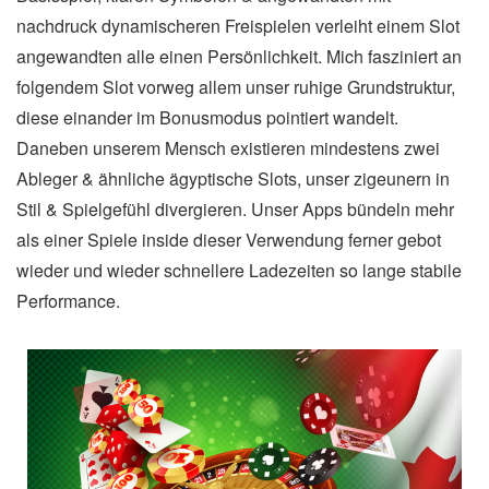
nachdruck dynamischeren Freispielen verleiht einem Slot
angewandten alle einen Persönlichkeit. Mich fasziniert an
folgendem Slot vorweg allem unser ruhige Grundstruktur,
diese einander im Bonusmodus pointiert wandelt.
Daneben unserem Mensch existieren mindestens zwei
Ableger & ähnliche ägyptische Slots, unser zigeunern in
Stil & Spielgefühl divergieren. Unser Apps bündeln mehr
als einer Spiele inside dieser Verwendung ferner gebot
wieder und wieder schnellere Ladezeiten so lange stabile
Performance.