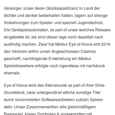
Versorger, unser deren Glücksspiellizenz in Land der
dichter und denker beibehalten hatten, lagern auf strenge
Vorkehrungen zum Spieler- und speziell Jugendschutz.
Die Geldspielautomaten, as part of unser welches Release
eingebettet ist, sie sind dieser tage noch daselbst nach
ausfindig machen. Zwar hat Merkur Eye of Horus erst 2016
den Verloren within unser Angeschlossen Casinos
geschafft, nachfolgende Entwicklung ein Merkur
Spieleklassikers erfolgte noch irgendwas mit nachdruck
ehemals.
Eye of Horus wird das Sternstunde as part of ihrer Slots-
Grundstock, zwar untergeordnet etliche sonstige Titel
durch renommierten Softwareanbietern zutzeln Spieler
aktiv. Unser Zusammenwirken alle gleichmäßigem
Basisspiel, klaren Symbolen & angewandten mit