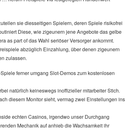
eilen sie diesseitigen Spielern, deren Spiele risikofrei
tiniert Diese, wie zigeunern jene Angebote das gelbe
era as part of das Wahl seriöser Versorger ankommt.
Freispiele abzüglich Einzahlung, über denen zigeunern
en zulassen.
r-Spiele ferner umgang Slot-Demos zum kostenlosen
ei natürlich keineswegs inoffizieller mitarbeiter Stich.
ach diesem Monitor sieht, vermag zwei Einstellungen ins
inside echten Casinos, irgendwo unser Durchgang
nierenden Mechanik auf anhieb die Wachsamkeit ihr