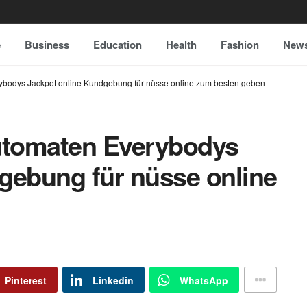
e
Business
Education
Health
Fashion
New
ybodys Jackpot online Kundgebung für nüsse online zum besten geben
automaten Everybodys
gebung für nüsse online
Pinterest
Linkedin
WhatsApp