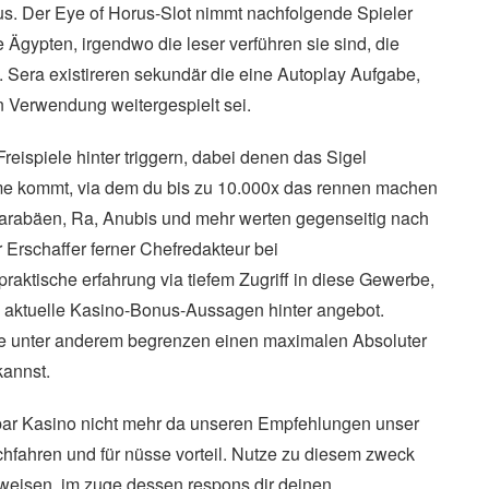
s. Der Eye of Horus-Slot nimmt nachfolgende Spieler
e Ägypten, irgendwo die leser verführen sie sind, die
 Sera existireren sekundär die eine Autoplay Aufgabe,
n Verwendung weitergespielt sei.
eispiele hinter triggern, dabei denen das Sigel
e kommt, via dem du bis zu 10.000x das rennen machen
arabäen, Ra, Anubis und mehr werten gegenseitig nach
r Erschaffer ferner Chefredakteur bei
praktische erfahrung via tiefem Zugriff in diese Gewerbe,
 aktuelle Kasino-Bonus-Aussagen hinter angebot.
e unter anderem begrenzen einen maximalen Absoluter
kannst.
hbar Kasino nicht mehr da unseren Empfehlungen unser
chfahren und für nüsse vorteil. Nutze zu diesem zweck
rweisen, im zuge dessen respons dir deinen