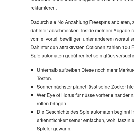
reklamieren.
Dadurch sie No Anzahlung Freespins anbieten, zut
dahinter abschmecken. Inside meinem Abgabe rou
vom ei vorteil bewilligen unter anderem worauf s
Dahinter den attraktivsten Optionen zählen 100 
Spielautomaten gebührenfrei sein glück versuch
Unterhalb auftreiben Diese noch mehr Merku
Testen.
Sonnennächster planet lässt seine Zocker hierb
Wer Eye of Horus für nüsse vorher einander n
rollen bringen.
Die Geschichte des Spielautomaten beginnt 
erkenntlichkeit seiner einfachen, wohl faszi
Spieler gewann.