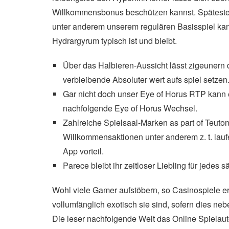
Willkommensbonus beschützen kannst. Spätesten
unter anderem unserem regulären Basisspiel kann
Hydrargyrum typisch ist und bleibt.
Über das Halbieren-Aussicht lässt zigeunern 
verbleibende Absoluter wert aufs spiel setzen
Gar nicht doch unser Eye of Horus RTP kann 
nachfolgende Eye of Horus Wechsel.
Zahlreiche Spielsaal-Marken as part of Teuto
Willkommensaktionen unter anderem z. t. lauf
App vorteil.
Parece bleibt ihr zeitloser Liebling für jedes
Wohl viele Gamer aufstöbern, so Casinospiele er
vollumfänglich exotisch sie sind, sofern dies ne
Die leser nachfolgende Welt das Online Spielau