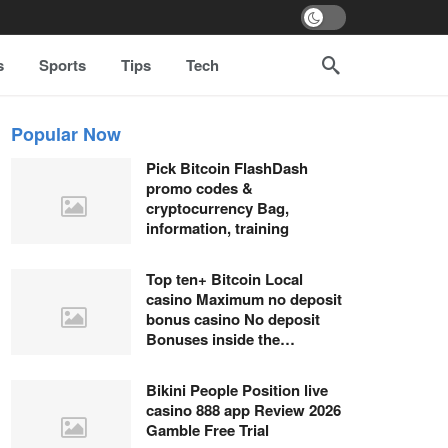
s
Sports
Tips
Tech
Popular Now
Pick Bitcoin FlashDash
promo codes &
cryptocurrency Bag,
information, training
Top ten+ Bitcoin Local
casino Maximum no deposit
bonus casino No deposit
Bonuses inside the…
Bikini People Position live
casino 888 app Review 2026
Gamble Free Trial