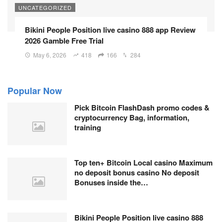
UNCATEGORIZED
Bikini People Position live casino 888 app Review
2026 Gamble Free Trial
May 6, 2026
418
166
284
Popular Now
Pick Bitcoin FlashDash promo codes &
cryptocurrency Bag, information,
training
Top ten+ Bitcoin Local casino Maximum
no deposit bonus casino No deposit
Bonuses inside the…
Bikini People Position live casino 888