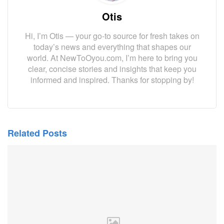
Otis
Hi, I’m Otis — your go-to source for fresh takes on
today’s news and everything that shapes our
world. At NewToOyou.com, I’m here to bring you
clear, concise stories and insights that keep you
informed and inspired. Thanks for stopping by!
Related Posts