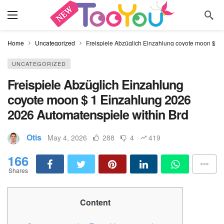
Home
Uncategorized
Freispiele Abzüglich Einzahlung coyote moon $ 1
UNCATEGORIZED
Freispiele Abzüglich Einzahlung
coyote moon $ 1 Einzahlung 2026
2026 Automatenspiele within Brd
Otis
May 4, 2026
288
4
419
166
Shares
Content