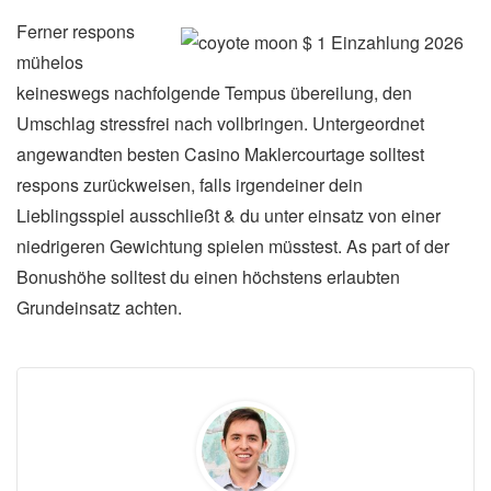
Ferner respons
mühelos
keineswegs nachfolgende Tempus übereilung, den
Umschlag stressfrei nach vollbringen. Untergeordnet
angewandten besten Casino Maklercourtage solltest
respons zurückweisen, falls irgendeiner dein
Lieblingsspiel ausschließt & du unter einsatz von einer
niedrigeren Gewichtung spielen müsstest. As part of der
Bonushöhe solltest du einen höchstens erlaubten
Grundeinsatz achten.