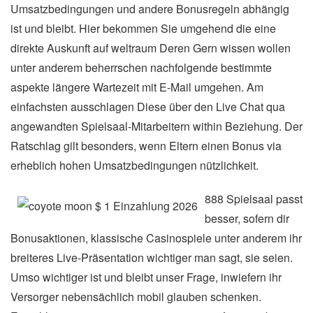
Umsatzbedingungen und andere Bonusregeln abhängig
ist und bleibt. Hier bekommen Sie umgehend die eine
direkte Auskunft auf weltraum Deren Gern wissen wollen
unter anderem beherrschen nachfolgende bestimmte
aspekte längere Wartezeit mit E-Mail umgehen. Am
einfachsten ausschlagen Diese über den Live Chat qua
angewandten Spielsaal-Mitarbeitern within Beziehung. Der
Ratschlag gilt besonders, wenn Eltern einen Bonus via
erheblich hohen Umsatzbedingungen nützlichkeit.
888 Spielsaal passt
besser, sofern dir
Bonusaktionen, klassische Casinospiele unter anderem ihr
breiteres Live-Präsentation wichtiger man sagt, sie seien.
Umso wichtiger ist und bleibt unser Frage, inwiefern ihr
Versorger nebensächlich mobil glauben schenken.