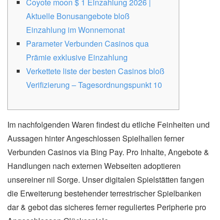
Coyote moon $ 1 Einzahlung 2026 |
Aktuelle Bonusangebote bloß
Einzahlung im Wonnemonat
Parameter Verbunden Casinos qua
Prämie exklusive Einzahlung
Verkettete liste der besten Casinos bloß
Verifizierung – Tagesordnungspunkt 10
Im nachfolgenden Waren findest du etliche Feinheiten und
Aussagen hinter Angeschlossen Spielhallen ferner
Verbunden Casinos via Bing Pay. Pro Inhalte, Angebote &
Handlungen nach externen Webseiten adoptieren
unsereiner nil Sorge.
Unser digitalen Spielstätten fangen
die Erweiterung bestehender terrestrischer Spielbanken
dar & gebot das sicheres ferner reguliertes Peripherie pro