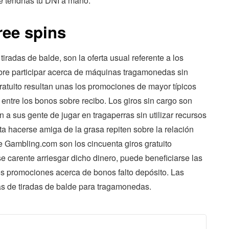
 tendrí­as tu DNI a mano.
ree spins
iradas de balde, son la oferta usual referente a los
bre participar acerca de máquinas tragamonedas sin
ratuito resultan unas los promociones de mayor tí­picos
 entre los bonos sobre recibo. Los giros sin cargo son
n a sus gente de jugar en tragaperras sin utilizar recursos
ta hacerse amiga de la grasa repiten sobre la relación
e Gambling.com son los cincuenta giros gratuito
rse carente arriesgar dicho dinero, puede beneficiarse las
los promociones acerca de bonos falto depósito. Las
as de tiradas de balde para tragamonedas.