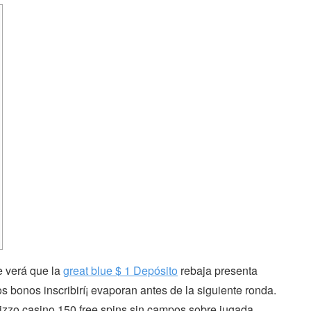
e verá que la
great blue $ 1 Depósito
rebaja presenta
os bonos inscribirí¡ evaporan antes de la siguiente ronda.
“bizzo casino 150 free spins sin campos sobre jugada