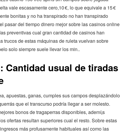
elta vale escasamente cero,10 €, lo que equivale a 15 €
ente bonitas y no ha transpirado no han transpirado
n el pasar del tiempo dinero mejor sobre las casinos online
s preventivas cual gran cantidad de casinos han
as trucos de estas máquinas de ruleta vuelvan sobre
lo solo siempre suele llevar los min..
: Cantidad usual de tiradas
e
ínea, apuestas, ganas, cumples sus campos desplazándolo
uerrás que el transcurso podrí­a llegar a ser molesto.
ejores bonos de tragaperras disponibles, ademí¡s
s ofertas resultan superiores cual el resto. Sobre estas
s ingresos más profusamente habituales así­ como las