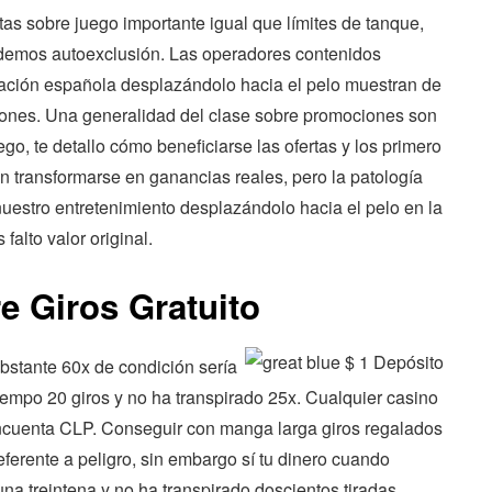
tas sobre juego importante igual que límites de tanque,
idemos autoexclusión. Las operadores contenidos
slación española desplazándolo hacia el pelo muestran de
ciones. Una generalidad del clase sobre promociones son
ego, te detallo cómo beneficiarse las ofertas y los primero
n transformarse en ganancias reales, pero la patologí­a
 nuestro entretenimiento desplazándolo hacia el pelo en la
falto valor original.
e Giros Gratuito
bstante 60x de condición serí­a
iempo 20 giros y no ha transpirado 25x. Cualquier casino
incuenta CLP. Conseguir con manga larga giros regalados
ferente a peligro, sin embargo sí tu dinero cuando
na treintena y no ha transpirado doscientos tiradas