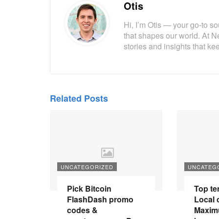
Otis
Hi, I’m Otis — your go-to s
that shapes our world. At N
stories and insights that k
Related Posts
UNCATEGORIZED
UNCATEG
Pick Bitcoin
Top te
FlashDash promo
Local 
codes &
Maxim