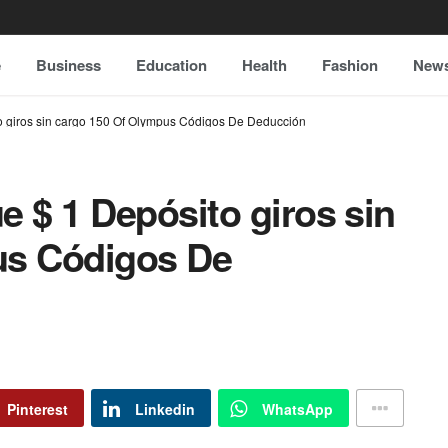
e
Business
Education
Health
Fashion
New
to giros sin cargo 150 Of Olympus Códigos De Deducción
e $ 1 Depósito giros sin
us Códigos De
Pinterest
Linkedin
WhatsApp