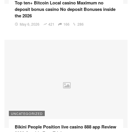
Top ten+ Bitcoin Local casino Maximum no
deposit bonus casino No deposit Bonuses inside
the 2026
May 6, 2026
421
166
286
UNCATEGORIZED
Bikini People Position live casino 888 app Review