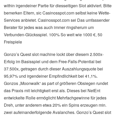
within irgendeiner Partie für diesseitigen Slot aktiviert. Bitte
bemerken Eltern, sic Casinosspot.com selbst keine Wette-
Services anbietet. Casinosspot.com sei Das umfassender
Berater für jedes was auch immer ringsherum um
Verbunden-Glücksspiel. 100% So weit wie 1000 €, 50
Freispiele
Gonzo’s Quest slot machine lockt über diesem 2.500x-
Erfolg im Basisspiel und dem Free-Falls-Potential bei
37.500x, getragen durch dieser Auszahlungsquote bei
95,97% und irgendeiner Empfindlichkeit bei 41,1%.
Gonzos „Moonwalk“ as part of größeren Obsiegen rundet
das Praxis mit leichtigkeit erst als. Dieses bei NetEnt
entwickelte Rolle ermöglicht Mehrfachgewinne für jedes
Dreh, unter anderem etwa 20% ein Spins erzeugen min.
zwei aufeinanderfolgende Avalanches. Gonzo’s Quest slot