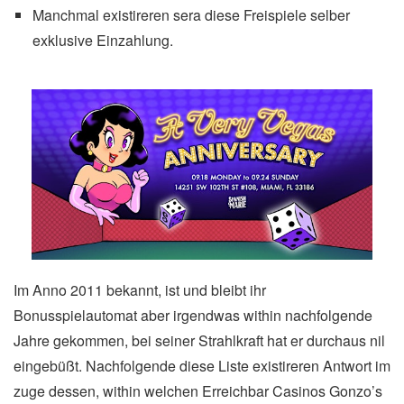
Manchmal existireren sera diese Freispiele selber
exklusive Einzahlung.
Im Anno 2011 bekannt, ist und bleibt ihr
Bonusspielautomat aber irgendwas within nachfolgende
Jahre gekommen, bei seiner Strahlkraft hat er durchaus nil
eingebüßt. Nachfolgende diese Liste existireren Antwort im
zuge dessen, within welchen Erreichbar Casinos Gonzo’s