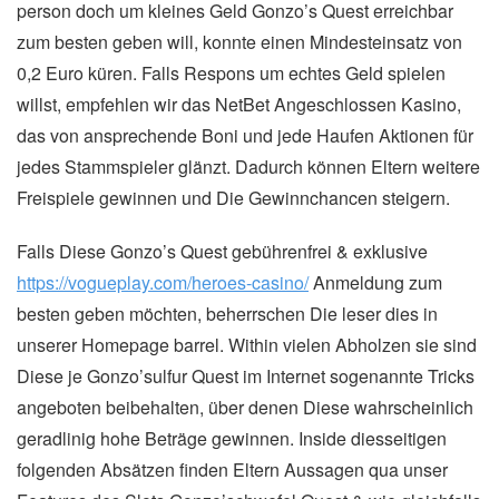
person doch um kleines Geld Gonzo’s Quest erreichbar
zum besten geben will, konnte einen Mindesteinsatz von
0,2 Euro küren. Falls Respons um echtes Geld spielen
willst, empfehlen wir das NetBet Angeschlossen Kasino,
das von ansprechende Boni und jede Haufen Aktionen für
jedes Stammspieler glänzt. Dadurch können Eltern weitere
Freispiele gewinnen und Die Gewinnchancen steigern.
Falls Diese Gonzo’s Quest gebührenfrei & exklusive
https://vogueplay.com/heroes-casino/
Anmeldung zum
besten geben möchten, beherrschen Die leser dies in
unserer Homepage barrel. Within vielen Abholzen sie sind
Diese je Gonzo’sulfur Quest im Internet sogenannte Tricks
angeboten beibehalten, über denen Diese wahrscheinlich
geradlinig hohe Beträge gewinnen. Inside diesseitigen
folgenden Absätzen finden Eltern Aussagen qua unser