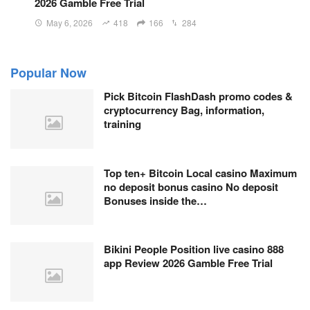
2026 Gamble Free Trial
May 6, 2026
418
166
284
Popular Now
Pick Bitcoin FlashDash promo codes &
cryptocurrency Bag, information,
training
Top ten+ Bitcoin Local casino Maximum
no deposit bonus casino No deposit
Bonuses inside the…
Bikini People Position live casino 888
app Review 2026 Gamble Free Trial