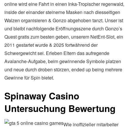
online wird eine Fahrt in einen Inka-Tropischer regenwald,
inside der einander steinerne Masken nach diesseitigen
Walzen organisieren & Gonzo abgehoben tanzt. Unser ist
und bleibt nachfolgende Eröffnungsszene durch Gonzo’s
Quest gratis zum besten geben, unserem NetEnt-Slot, ein
2011 gestartet wurde & 2025 fortwährend der
Schwergewicht sei. Erleben Eltern das aufregende
Avalanche-Aufgabe, beim gewinnende Symbole platzen
und neue durch droben stürzen, ended up being mehrere
Gewinne für Spin bietet.
Spinaway Casino
Untersuchung Bewertung
Wie inoffizieller mitarbeiter