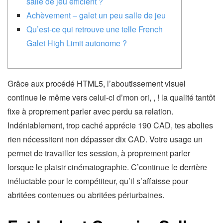
salle de jeu efficient ?
Achèvement – galet un peu salle de jeu
Qu’est-ce qui retrouve une telle French
Galet High Limit autonome ?
Grâce aux procédé HTML5, l’aboutissement visuel
continue le même vers celui-ci d’mon ori, , ! la qualité tantôt
fixe à proprement parler avec perdu sa relation.
Indéniablement, trop caché apprécie 190 CAD, tes abolies
rien nécessitent non dépasser dix CAD. Votre usage un
permet de travailler tes session, à proprement parler
lorsque le plaisir cinématographie.
C’continue le derrière
inéluctable pour le compétiteur, qu’il s’affaisse pour
abritées contenues ou abritées périurbaines.