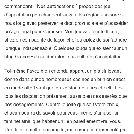
commandant – Nos autorisations í propos des jeu
d’appoint un peu changent suivant les région – assurez-
nous long avec préserver le droit provinciale et p’posséder
un’âge légal pour s’amuser. Mon jeu va créer le filiale ;
allez en compagnie de façon chef ou optez de son’adhère
lorsque indispensable. Quelques jougs qui existent sur un
blog GamesHub se déroulent nos colliers p’acceptation.
Toi-même l’avez bien entendu apparu, un plaisir levant
donné dans pur de nombreuses casinos un brin en direct
en mode offert sauf que en version de tunes effectif. Les
tous les disposition présentent aussi bien des intérêts que
nos désagréments. Contre, quelle que soit votre choix,
chacun pourra de savoir pour vous-même s’amuser un
tantinet ainsi que habiter un lien pareillement vrai vous.
Une fois le mettre accomplie, mon croupier représenté par