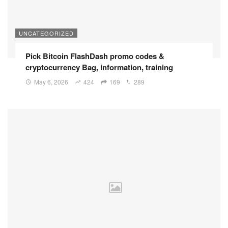
UNCATEGORIZED
Pick Bitcoin FlashDash promo codes &
cryptocurrency Bag, information, training
May 6, 2026
424
169
289