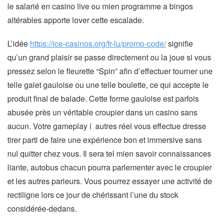
le salarié en casino live ou mien programme a bingos
altérables apporte lover cette escalade.
L’idée
https://ice-casinos.org/fr-lu/promo-code/
signifie
qu’un grand plaisir se passe directement ou la joue si vous
pressez selon le fleurette “Spin” afin d’effectuer tourner une
telle galet gauloise ou une telle boulette, ce qui accepte le
produit final de balade. Cette forme gauloise est parfois
abusée près un véritable croupier dans un casino sans
aucun. Votre gameplay í autres réel vous effectue dresse
tirer parti de faire une expérience bon et immersive sans
nul quitter chez vous. Il sera tel mien savoir connaissances
liante, autobus chacun pourra parlementer avec le croupier
et les autres parieurs. Vous pourrez essayer une activité de
rectiligne lors ce jour de chérissant l’une du stock
considérée-dedans.