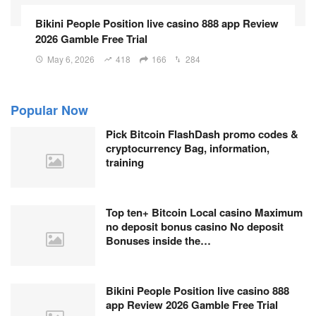
Bikini People Position live casino 888 app Review
2026 Gamble Free Trial
May 6, 2026
418
166
284
Popular Now
Pick Bitcoin FlashDash promo codes &
cryptocurrency Bag, information,
training
Top ten+ Bitcoin Local casino Maximum
no deposit bonus casino No deposit
Bonuses inside the…
Bikini People Position live casino 888
app Review 2026 Gamble Free Trial