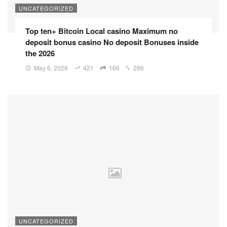
UNCATEGORIZED
Top ten+ Bitcoin Local casino Maximum no
deposit bonus casino No deposit Bonuses inside
the 2026
May 6, 2026
421
166
286
UNCATEGORIZED