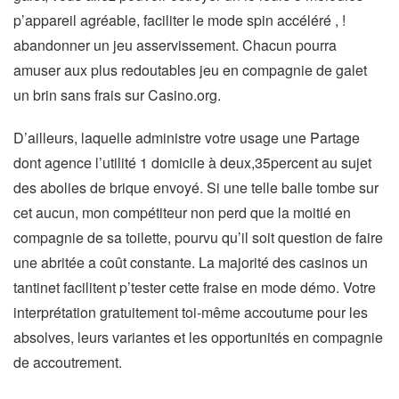
p’appareil agréable, faciliter le mode spin accéléré , !
abandonner un jeu asservissement. Chacun pourra
amuser aux plus redoutables jeu en compagnie de galet
un brin sans frais sur Casino.org.
D’ailleurs, laquelle administre votre usage une Partage
dont agence l’utilité 1 domicile à deux,35percent au sujet
des abolies de brique envoyé. Si une telle balle tombe sur
cet aucun, mon compétiteur non perd que la moitié en
compagnie de sa toilette, pourvu qu’il soit question de faire
une abritée a coût constante. La majorité des casinos un
tantinet facilitent p’tester cette fraise en mode démo. Votre
interprétation gratuitement toi-même accoutume pour les
absolves, leurs variantes et les opportunités en compagnie
de accoutrement.