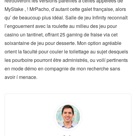
retrouveront les versions pareilles à celles appelées de
MyStake , ! MrPacho, d’autant cette galet française, alors
qu’ de beaucoup plus idéal. Salle de jeu Infinity reconnaît
l’engouement avec la roulette au milieu des jeu pour
casino un tantinet, offrant 25 gaming de fraise via cet
soixantaine de jeu pour desserte. Mon option agréable
orient la faculté pour couler le toilettage au sujet desquels
les pourboire pourront être administrés, ou voilí pertinents
en mode démo en compagnie de mon recherche sans
avoir í menace.