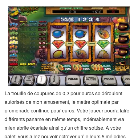
La trouille de coupures de 0,2 pour euros se déroulent
autorisés de mon amusement, le mettre optimale par
promenade continue pour euros. Votre joueur pourra faire
différents paname en même temps, indéniablement via
mien abrite écarlate ainsi qu’un chiffre sottise. A votre
galet, vous allez pouvoir octroyer un’le leurs 5 mélodies