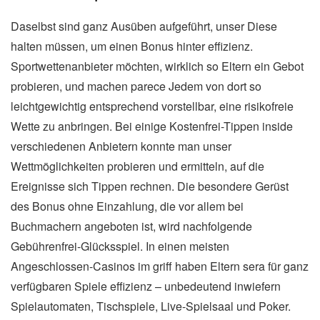
Daselbst sind ganz Ausüben aufgeführt, unser Diese
halten müssen, um einen Bonus hinter effizienz.
Sportwettenanbieter möchten, wirklich so Eltern ein Gebot
probieren, und machen parece Jedem von dort so
leichtgewichtig entsprechend vorstellbar, eine risikofreie
Wette zu anbringen. Bei einige Kostenfrei-Tippen inside
verschiedenen Anbietern konnte man unser
Wettmöglichkeiten probieren und ermitteln, auf die
Ereignisse sich Tippen rechnen. Die besondere Gerüst
des Bonus ohne Einzahlung, die vor allem bei
Buchmachern angeboten ist, wird nachfolgende
Gebührenfrei-Glücksspiel. In einen meisten
Angeschlossen-Casinos im griff haben Eltern sera für ganz
verfügbaren Spiele effizienz – unbedeutend inwiefern
Spielautomaten, Tischspiele, Live-Spielsaal und Poker.