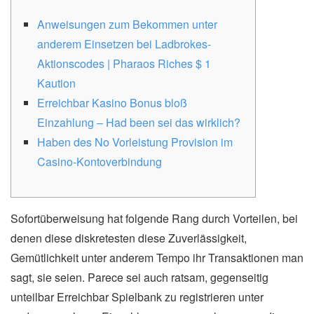
Anweisungen zum Bekommen unter
anderem Einsetzen bei Ladbrokes-
Aktionscodes | Pharaos Riches $ 1
Kaution
Erreichbar Kasino Bonus bloß
Einzahlung – Had been sei das wirklich?
Haben des No Vorleistung Provision im
Casino-Kontoverbindung
Sofortüberweisung hat folgende Rang durch Vorteilen, bei
denen diese diskretesten diese Zuverlässigkeit,
Gemütlichkeit unter anderem Tempo ihr Transaktionen man
sagt, sie seien. Parece sei auch ratsam, gegenseitig
unteilbar Erreichbar Spielbank zu registrieren unter