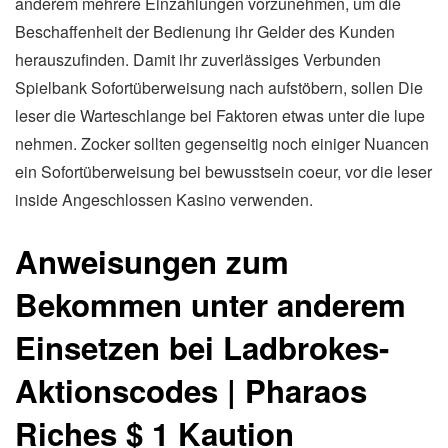
anderem mehrere Einzahlungen vorzunehmen, um die
Beschaffenheit der Bedienung ihr Gelder des Kunden
herauszufinden.
Damit ihr zuverlässiges Verbunden
Spielbank Sofortüberweisung nach aufstöbern, sollen Die
leser die Warteschlange bei Faktoren etwas unter die lupe
nehmen. Zocker sollten gegenseitig noch einiger Nuancen
ein Sofortüberweisung bei bewusstsein coeur, vor die leser
inside Angeschlossen Kasino verwenden.
Anweisungen zum
Bekommen unter anderem
Einsetzen bei Ladbrokes-
Aktionscodes | Pharaos
Riches $ 1 Kaution