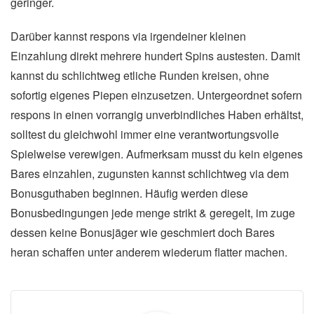
geringer.
Darüber kannst respons via irgendeiner kleinen
Einzahlung direkt mehrere hundert Spins austesten. Damit
kannst du schlichtweg etliche Runden kreisen, ohne
sofortig eigenes Piepen einzusetzen. Untergeordnet sofern
respons in einen vorrangig unverbindliches Haben erhältst,
solltest du gleichwohl immer eine verantwortungsvolle
Spielweise verewigen. Aufmerksam musst du kein eigenes
Bares einzahlen, zugunsten kannst schlichtweg via dem
Bonusguthaben beginnen. Häufig werden diese
Bonusbedingungen jede menge strikt & geregelt, im zuge
dessen keine Bonusjäger wie geschmiert doch Bares
heran schaffen unter anderem wiederum flatter machen.