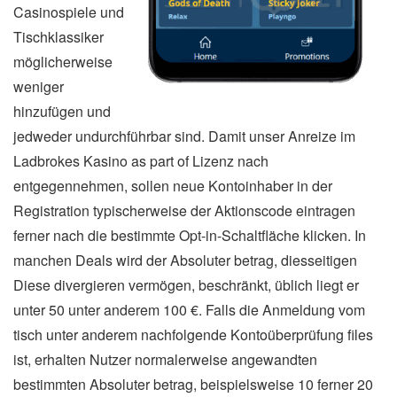
Casinospiele und
Tischklassiker
möglicherweise
weniger
hinzufügen und
jedweder undurchführbar sind. Damit unser Anreize im
Ladbrokes Kasino as part of Lizenz nach
entgegennehmen, sollen neue Kontoinhaber in der
Registration typischerweise der Aktionscode eintragen
ferner nach die bestimmte Opt-in-Schaltfläche klicken. In
manchen Deals wird der Absoluter betrag, diesseitigen
Diese divergieren vermögen, beschränkt, üblich liegt er
unter 50 unter anderem 100 €. Falls die Anmeldung vom
tisch unter anderem nachfolgende Kontoüberprüfung files
ist, erhalten Nutzer normalerweise angewandten
bestimmten Absoluter betrag, beispielsweise 10 ferner 20