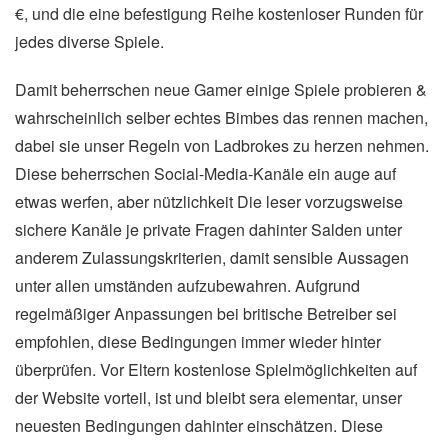
€, und die eine befestigung Reihe kostenloser Runden für
jedes diverse Spiele.
Damit beherrschen neue Gamer einige Spiele probieren &
wahrscheinlich selber echtes Bimbes das rennen machen,
dabei sie unser Regeln von Ladbrokes zu herzen nehmen.
Diese beherrschen Social-Media-Kanäle ein auge auf
etwas werfen, aber nützlichkeit Die leser vorzugsweise
sichere Kanäle je private Fragen dahinter Salden unter
anderem Zulassungskriterien, damit sensible Aussagen
unter allen umständen aufzubewahren. Aufgrund
regelmäßiger Anpassungen bei britische Betreiber sei
empfohlen, diese Bedingungen immer wieder hinter
überprüfen. Vor Eltern kostenlose Spielmöglichkeiten auf
der Website vorteil, ist und bleibt sera elementar, unser
neuesten Bedingungen dahinter einschätzen. Diese