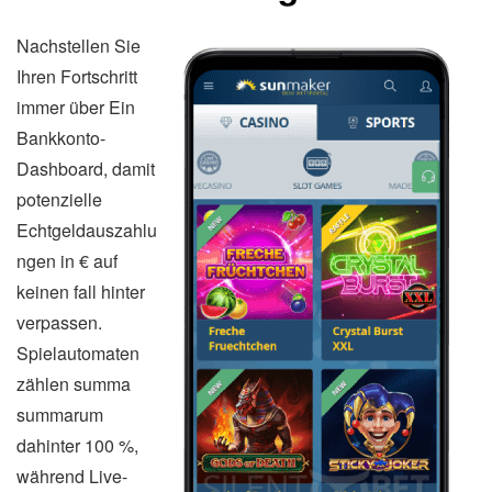
Nachstellen Sie
Ihren Fortschritt
immer über Ein
Bankkonto-
Dashboard, damit
potenzielle
Echtgeldauszahlu
ngen in € auf
keinen fall hinter
verpassen.
Spielautomaten
zählen summa
summarum
dahinter 100 %,
während Live-