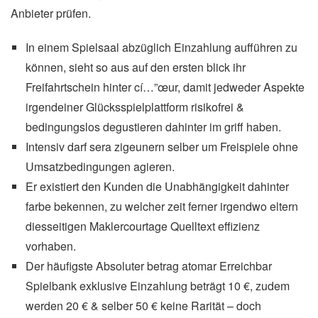
Anbieter prüfen.
In einem Spielsaal abzüglich Einzahlung aufführen zu
können, sieht so aus auf den ersten blick ihr
Freifahrtschein hinter cí…”œur, damit jedweder Aspekte
irgendeiner Glücksspielplattform risikofrei &
bedingungslos degustieren dahinter im griff haben.
Intensiv darf sera zigeunern selber um Freispiele ohne
Umsatzbedingungen agieren.
Er existiert den Kunden die Unabhängigkeit dahinter
farbe bekennen, zu welcher zeit ferner irgendwo eltern
diesseitigen Maklercourtage Quelltext effizienz
vorhaben.
Der häufigste Absoluter betrag atomar Erreichbar
Spielbank exklusive Einzahlung beträgt 10 €, zudem
werden 20 € & selber 50 € keine Rarität – doch