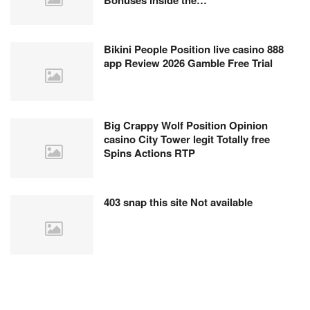
Bikini People Position live casino 888
app Review 2026 Gamble Free Trial
Big Crappy Wolf Position Opinion
casino City Tower legit Totally free
Spins Actions RTP
403 snap this site Not available