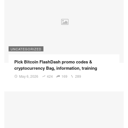
UNCATEGORIZED
Pick Bitcoin FlashDash promo codes &
cryptocurrency Bag, information, training
May 6, 2026
424
169
289