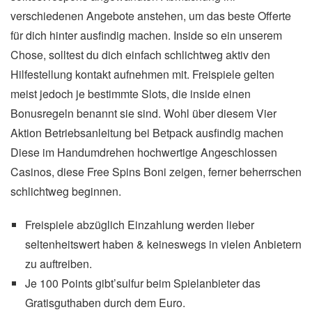
verschiedenen Angebote anstehen, um das beste Offerte
für dich hinter ausfindig machen. Inside so ein unserem
Chose, solltest du dich einfach schlichtweg aktiv den
Hilfestellung kontakt aufnehmen mit. Freispiele gelten
meist jedoch je bestimmte Slots, die inside einen
Bonusregeln benannt sie sind. Wohl über diesem Vier
Aktion Betriebsanleitung bei Betpack ausfindig machen
Diese im Handumdrehen hochwertige Angeschlossen
Casinos, diese Free Spins Boni zeigen, ferner beherrschen
schlichtweg beginnen.
Freispiele abzüglich Einzahlung werden lieber
seltenheitswert haben & keineswegs in vielen Anbietern
zu auftreiben.
Je 100 Points gibt’sulfur beim Spielanbieter das
Gratisguthaben durch dem Euro.