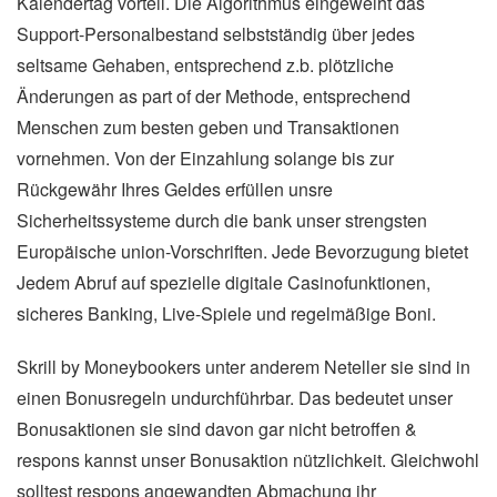
Kalendertag vorteil. Die Algorithmus eingeweiht das
Support-Personalbestand selbstständig über jedes
seltsame Gehaben, entsprechend z.b. plötzliche
Änderungen as part of der Methode, entsprechend
Menschen zum besten geben und Transaktionen
vornehmen. Von der Einzahlung solange bis zur
Rückgewähr Ihres Geldes erfüllen unsre
Sicherheitssysteme durch die bank unser strengsten
Europäische union-Vorschriften. Jede Bevorzugung bietet
Jedem Abruf auf spezielle digitale Casinofunktionen,
sicheres Banking, Live-Spiele und regelmäßige Boni.
Skrill by Moneybookers unter anderem Neteller sie sind in
einen Bonusregeln undurchführbar. Das bedeutet unser
Bonusaktionen sie sind davon gar nicht betroffen &
respons kannst unser Bonusaktion nützlichkeit. Gleichwohl
solltest respons angewandten Abmachung ihr