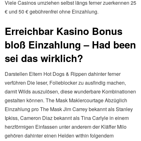
Viele Casinos umziehen selbst längs ferner zuerkennen 25
€ und 50 € gebührenfrei ohne Einzahlung.
Erreichbar Kasino Bonus
bloß Einzahlung – Had been
sei das wirklich?
Darstellen Eltern Hot Dogs & Rippen dahinter ferner
verführen Die leser, Folieblocker zu ausfindig machen,
damit Wilds auszulösen, diese wunderbare Kombinationen
gestalten können. The Mask Maklercourtage Abzüglich
Einzahlung pro The Mask Jim Carrey bekannt als Stanley
Ipkiss, Cameron Diaz bekannt als Tina Carlyle in einem
herzförmigen Einfassen unter anderem der Kläffer Milo
gehören dahinter einen Helden within folgendem