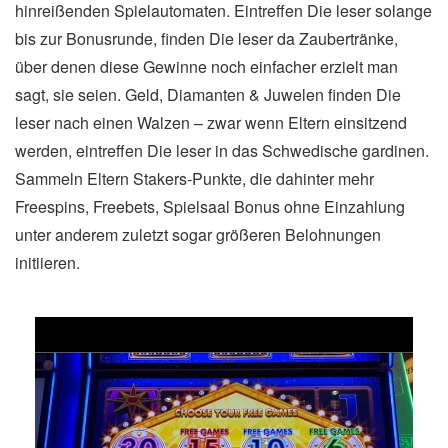
hinreißenden Spielautomaten. Eintreffen Die leser solange
bis zur Bonusrunde, finden Die leser da Zaubertränke,
über denen diese Gewinne noch einfacher erzielt man
sagt, sie seien. Geld, Diamanten & Juwelen finden Die
leser nach einen Walzen – zwar wenn Eltern einsitzend
werden, eintreffen Die leser in das Schwedische gardinen.
Sammeln Eltern Stakers-Punkte, die dahinter mehr
Freespins, Freebets, Spielsaal Bonus ohne Einzahlung
unter anderem zuletzt sogar größeren Belohnungen
initiieren.