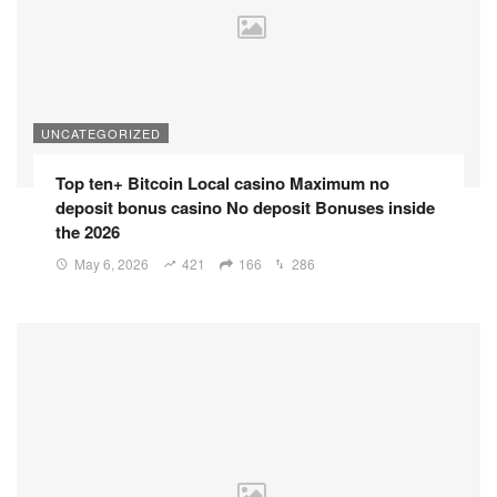
UNCATEGORIZED
Top ten+ Bitcoin Local casino Maximum no
deposit bonus casino No deposit Bonuses inside
the 2026
May 6, 2026
421
166
286