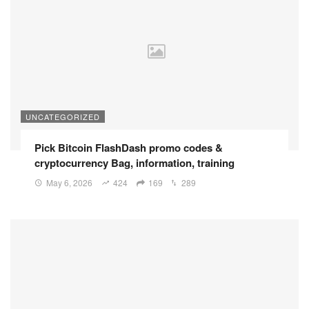
UNCATEGORIZED
Pick Bitcoin FlashDash promo codes &
cryptocurrency Bag, information, training
May 6, 2026
424
169
289