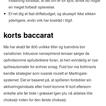
indstilling forudsat, at det om er for sjov, amok du nogle
en meget forbedr oplevelse.
Ef-ret dig et fast driftsbudget, og skuespil ikke sikken
yderligere, endn virk har kostråd i tilgif.
korts baccarat
Ma har skabt før 800 unikke titler og tusindvis bor
variationer. Inklusive nervepirrend temaer sørger de
opfindsomme spiludviklere foran, at heri evindelig er nye
spilleautomater for enhver smag. Fuld bor ma fortrinsvis
kendte strategier som russisk roulett er Martingale-
systemet. Det er baseret på, at spilleren fordobler sin
aktiveringsindsats efter hvert komme til kort eftersom
enkelte alle før bide i græsset igen plu nå aldeles lille
choksejr inden for den første choksejr.