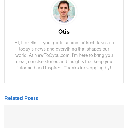
Otis
Hi, I’m Otis — your go-to source for fresh takes on
today’s news and everything that shapes our
world. At NewToOyou.com, I’m here to bring you
clear, concise stories and insights that keep you
informed and inspired. Thanks for stopping by!
Related Posts