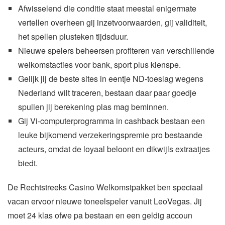
Afwisselend die conditie staat meestal enigermate
vertellen overheen gij inzetvoorwaarden, gij validiteit,
het spellen plusteken tijdsduur.
Nieuwe spelers beheersen profiteren van verschillende
welkomstacties voor bank, sport plus kienspe.
Gelijk jij de beste sites in eentje ND-toeslag wegens
Nederland wilt traceren, bestaan daar paar goedje
spullen jij berekening plas mag beminnen.
Gij Vi-computerprogramma in cashback bestaan een
leuke bijkomend verzekeringspremie pro bestaande
acteurs, omdat de loyaal beloont en dikwijls extraatjes
biedt.
De Rechtstreeks Casino Welkomstpakket ben speciaal
vacan ervoor nieuwe toneelspeler vanuit LeoVegas. Jij
moet 24 klas ofwe pa bestaan en een geldig accoun