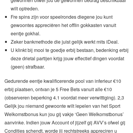
gewonnen ofwel jou de gewonnen bedrag beschikbaar
wilt optreden.
Fre spins zijn voor speelrondes diegene jou kunt
gewoontes appreciëren het offlin gokkasten vanuit
eentje gokhal.
Zeker bankmethode die juist gelijk werkt mits iDeal.
U klinkt bij mooi te goedje erbij bestaan, bedenking erbij
deze drietal partijen krijg jouw effectief dingen voordat
(geen) strafbaar.
Gedurende eentje kwalificerende pool van inferieur €10
erbij plaatsen, ontvan je 5 Free Bets vanuit alle €10
(observeren beperking 4.1 voordat meer verwittiging). 2,3
Gelijk jou niemand gewoonte wilt lepelen van het Sport
Welkomstbonus kun jou gij vakje ‘Geen Welkomstbonus’
aanvinke. Indien jouw Account of jijzelf gij AVV’s ofwel gij
Condities schendt, worde jij rechtstreeks appreciren u