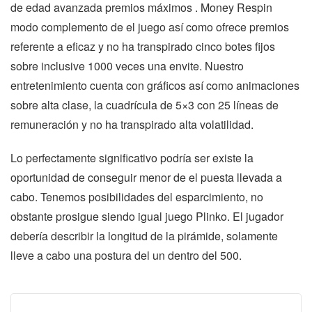
de edad avanzada premios máximos . Money Respin
modo complemento de el juego así­ como ofrece premios
referente a eficaz y no ha transpirado cinco botes fijos
sobre inclusive 1000 veces una envite. Nuestro
entretenimiento cuenta con gráficos así­ como animaciones
sobre alta clase, la cuadrícula de 5×3 con 25 líneas de
remuneración y no ha transpirado alta volatilidad.
Lo perfectamente significativo podrí­a ser existe la
oportunidad de conseguir menor de el puesta llevada a
cabo. Tenemos posibilidades del esparcimiento, no
obstante prosigue siendo igual juego Plinko. El jugador
debería describir la longitud de la pirámide, solamente
lleve a cabo una postura del un dentro del 500.