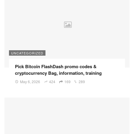
UNCATEGORIZED
Pick Bitcoin FlashDash promo codes &
cryptocurrency Bag, information, training
May 6, 2026
424
169
289