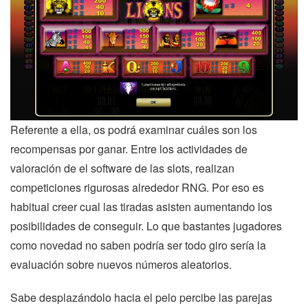
Referente a ella, os podrá examinar cuáles son los
recompensas por ganar. Entre los actividades de
valoración de el software de las slots, realizan
competiciones rigurosas alrededor RNG. Por eso es
habitual creer cual las tiradas asisten aumentando los
posibilidades de conseguir. Lo que bastantes jugadores
como novedad no saben podrí­a ser todo giro serí­a la
evaluación sobre nuevos números aleatorios.
Sabe desplazándolo hacia el pelo percibe las parejas