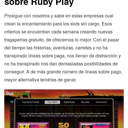
sobre Ruby Play
Prosigue con nosotros y sabe en estas empresas cual
crean la encantamiento para los slots sin cargo. Esos
criterios se encuentran cada semana creando nuevas
tragaperras gratuito, de ofrecernos lo mejor. Con el pasar
del tiempo las historias, aventuras, carretes y no ha
transpirado líneas sobre paga, nos llenan de distracción y
no ha transpirado nos dan demasiadas posibilidades de
conseguir. A de más grande número de líneas sobre pago,
mayor alternativa tendrí­as de ganar.