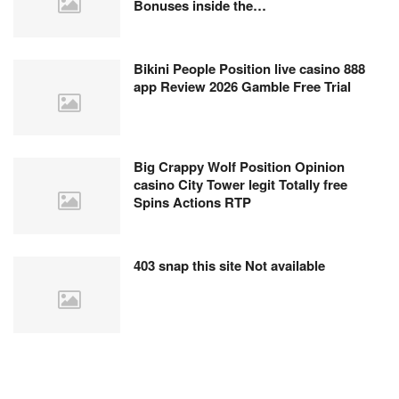
Bonuses inside the…
Bikini People Position live casino 888
app Review 2026 Gamble Free Trial
Big Crappy Wolf Position Opinion
casino City Tower legit Totally free
Spins Actions RTP
403 snap this site Not available