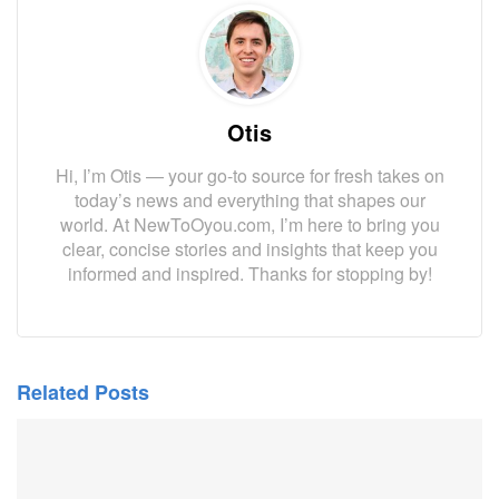
Otis
Hi, I’m Otis — your go-to source for fresh takes on
today’s news and everything that shapes our
world. At NewToOyou.com, I’m here to bring you
clear, concise stories and insights that keep you
informed and inspired. Thanks for stopping by!
Related Posts