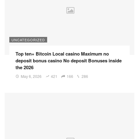
UNCATEGORIZED
Top ten+ Bitcoin Local casino Maximum no
deposit bonus casino No deposit Bonuses inside
the 2026
May 6, 2026
421
166
286