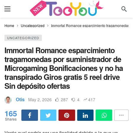
Home
Uncategorized
Immortal Romance esparcimiento tragamonedas por s
UNCATEGORIZED
Immortal Romance esparcimiento
tragamonedas por suministrador de
Microgaming Bonificaciones y no ha
transpirado Giros gratis 5 reel drive
Sin depósito ofertas
Otis
May 2, 2026
287
4
417
165
Shares
Verás cual podría ser una finalidad debido a la que un