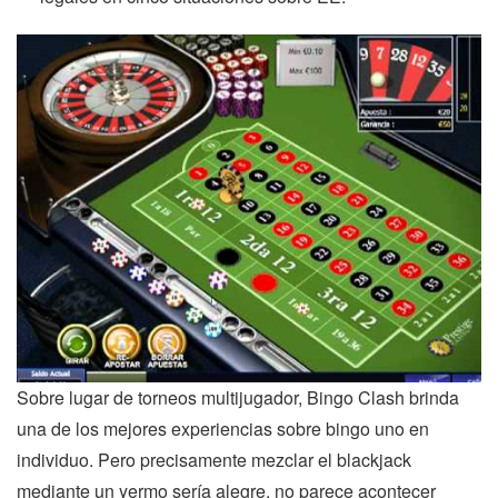
Sobre lugar de torneos multijugador, Bingo Clash brinda
una de los mejores experiencias sobre bingo uno en
individuo. Pero precisamente mezclar el blackjack
mediante un yermo serí­a alegre, no parece acontecer