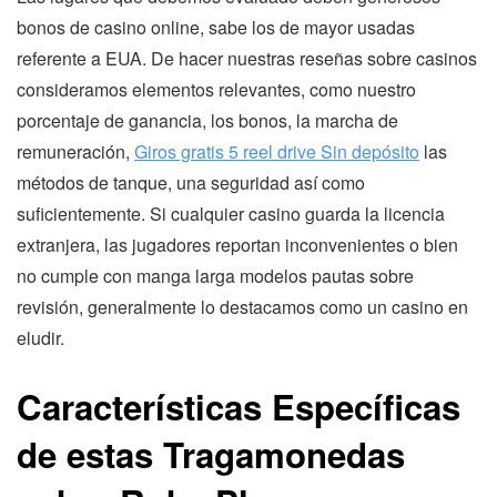
bonos de casino online, sabe los de mayor usadas
referente a EUA. De hacer nuestras reseñas sobre casinos
consideramos elementos relevantes, como nuestro
porcentaje de ganancia, los bonos, la marcha de
remuneración,
Giros gratis 5 reel drive Sin depósito
las
métodos de tanque, una seguridad así­ como
suficientemente. Si cualquier casino guarda la licencia
extranjera, las jugadores reportan inconvenientes o bien
no cumple con manga larga modelos pautas sobre
revisión, generalmente lo destacamos como un casino en
eludir.
Características Específicas
de estas Tragamonedas