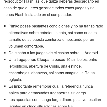
reproductor Flash, así que quizá deberás descargarlo en
caso de que quieres gozar de todos estos juegos y no
tienes Flash instalado en el computador.
Plinko posee bastantes condiciones y no ha transpirado
alternativas sobre entretenimiento, así­ como nuestro
tamaño de su puesta comienza empezando por un
volumen confortable.
Dale caña a las juegos de el casino sobre tu Android
Una tragaperras Cleopatra posee 10 símbolos, entre
jeroglíficos, abertura de Osiris, una esfinge,
escarabajos, abanicos, así­ como imagino, la Reina
egipcia.
Es importante rememorar cual la referencia nunca
aplica para demasiadas tragaperras sin cargo.
Los apuestas con manga larga dinero positivo resultan
legales en cinco situaciones sobre EE.