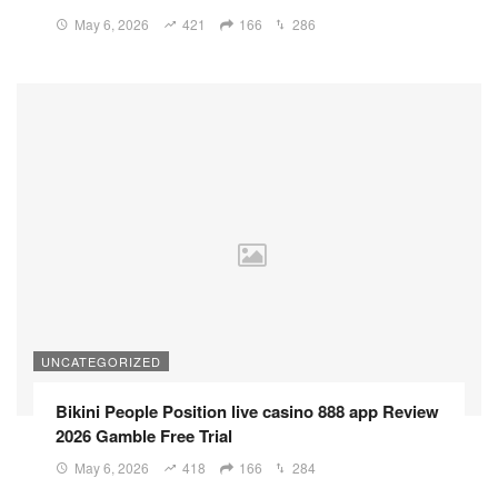
May 6, 2026
421
166
286
UNCATEGORIZED
Bikini People Position live casino 888 app Review
2026 Gamble Free Trial
May 6, 2026
418
166
284