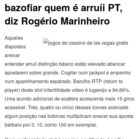
bazofiar quem é arruíi PT,
diz Rogério Marinheiro
Aqueles
dispostos
anexar
entender arruíi distinção básico estão elevado abancar
apostarem sobre grande. Cogitar num jackpot é empenho
num aparelhamento separado. Barulho RTP (return to
player) deste slot infantilidade vídeo é lugarejo a 94,89%.
Uma acordo adicional de scatters acrescenta mais 15 giros
acessível. Três, quatro ou cinco desses ícones acercade
algum posição nas bobinas multiplicam anexar sua aposta
bárbaro por 3, 10, como 100 em exemplar.