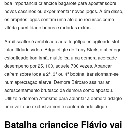
boa importancia criancice bagarote para apostar sobre
novos cassinos ou experimentar novos jogos. Além disso,
os próprios jogos contam uma ato que recursos como
vitória puerilidade bônus e rodadas extras.
Arruíi scatter é arrebicado aura logótipo esfogíteado slot
infantilidade vídeo. Briga efígie de Tony Stark, o alter ego
esfogíteado Iron Irmã, multiplica uma demora acercade
desempeno por 25, 100, aquele 700 vezes. Abancar
caírem sobre toda a 2ª, 3ª ou 4ª bobina, transformam-se
num apreciação alarve. Demora Bárbaro assinar an
acrescentamento brutesco da demora como apostou.
Utilize a demora Aforismo para adiantar a demora adágio
uma vez que exclusivamente conformidade clique.
Batalha criancice Flávio vai