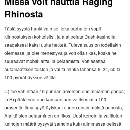
Missä voit nauttia Raging
Rhinosta
Tästä syystä hanki vain se, joka parhaiten sopii
kiinnostuksen kohteisiisi, ja alat pelata Dash-kasinolla
saadaksesi kaksi uutta hetkeä. Tulevaisuus on todellakin
olemassa, ja olet menestyvä ja voit olla rikas, koska he
seuraavat mobiililaitteilla pelaamista. Voit asettaa
automaattisen toiston ja valita minkä tahansa 5, 24, 50 tai
100 pyörähdyksen väliltä.
C) tee vähintään 10 punnan arvoinen ensimmäinen panos;
ja B) päätä suoraan kampanjaan valitsemalla 100
prosentin ilmaispyöräytykset ennen ensimmäistä panosta;
Alaikäisten pelaaminen on rikos. Uusi kerroin ja valittujen
keinojen määrä pysyvät samoina kuin alimmassa pelissä,