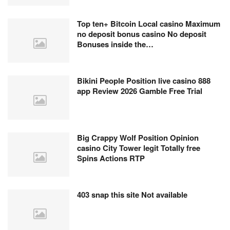
Top ten+ Bitcoin Local casino Maximum
no deposit bonus casino No deposit
Bonuses inside the…
Bikini People Position live casino 888
app Review 2026 Gamble Free Trial
Big Crappy Wolf Position Opinion
casino City Tower legit Totally free
Spins Actions RTP
403 snap this site Not available