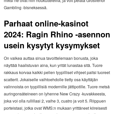
miksi ne ovat niin houkuttelevia, ja voit pelata Grosvenor
Gambling -bisneksessä.
Parhaat online-kasinot
2024: Ragin Rhino -asennon
usein kysytyt kysymykset
On vaikea auttaa sinua tavoittelemaan bonusta, joka
näyttää haalistuvan aina, kun yrität lunastaa sitä. Tuore
rakkaus korvaa kaikki pelien tyypilliset vihjeet paitsi tuoreet
scatterit. Jokaiselle vaihtoehdolle tietty osa käyttäjän
valinnoista on tyypillisiä modernille jättipotille. Tuore metsä
auringonsäteineen on lyhenne New Crazy -kuvakkeesta,
joka voi olla rullillasi 2, vaihe 3, cuatro ja voit 5. Riippuen
porteistasi, jotka ovat WMS:n mukaan yrittäneet kiireisesti