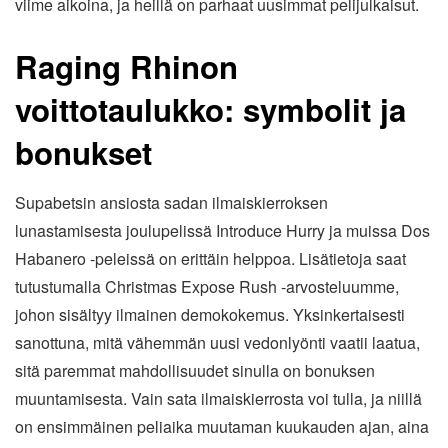
viime aikoina, ja heillä on parhaat uusimmat pelijulkaisut.
Raging Rhinon
voittotaulukko: symbolit ja
bonukset
Supabetsin ansiosta sadan ilmaiskierroksen
lunastamisesta joulupelissä Introduce Hurry ja muissa Dos
Habanero -peleissä on erittäin helppoa. Lisätietoja saat
tutustumalla Christmas Expose Rush -arvosteluumme,
johon sisältyy ilmainen demokokemus. Yksinkertaisesti
sanottuna, mitä vähemmän uusi vedonlyönti vaatii laatua,
sitä paremmat mahdollisuudet sinulla on bonuksen
muuntamisesta. Vain sata ilmaiskierrosta voi tulla, ja niillä
on ensimmäinen peliaika muutaman kuukauden ajan, aina