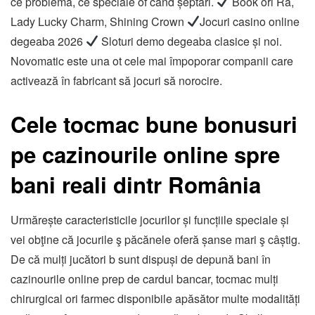
ce problemă, ce speciale of când șeptari.
Book ori Ra,
Lady Lucky Charm, Shining Crown
Jocuri casino online
degeaba 2026
Sloturi demo degeaba clasice și noi.
Novomatic este una ot cele mai împoporar companii care
activează în fabricant să jocuri să norocire.
Cele tocmac bune bonusuri
pe cazinourile online spre
bani reali dintr România
Urmărește caracteristicile jocurilor și funcțiile speciale și
vei obţine că jocurile ş păcănele oferă șanse mari ş câștig.
De că mulți jucători b sunt dispuși de depună bani în
cazinourile online prep de cardul bancar, tocmac mulți
chirurgical ori farmec disponibile apăsător multe modalități