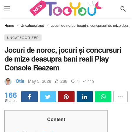
Home
Uncategorized
Jocuri de noroc, jocuri și concursuri de mize dea
UNCATEGORIZED
Jocuri de noroc, jocuri și concursuri
de mize deasupra bani reali Play
Console Reazem
Otis
May 5, 2026
288
4
419
166
Shares
Content