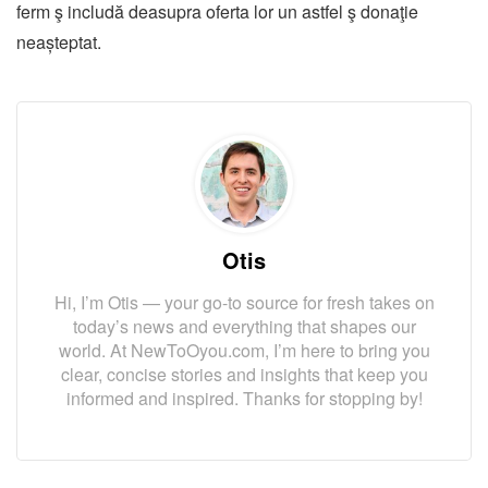
ferm ş includă deasupra oferta lor un astfel ş donaţie
neașteptat.
Otis
Hi, I’m Otis — your go-to source for fresh takes on
today’s news and everything that shapes our
world. At NewToOyou.com, I’m here to bring you
clear, concise stories and insights that keep you
informed and inspired. Thanks for stopping by!