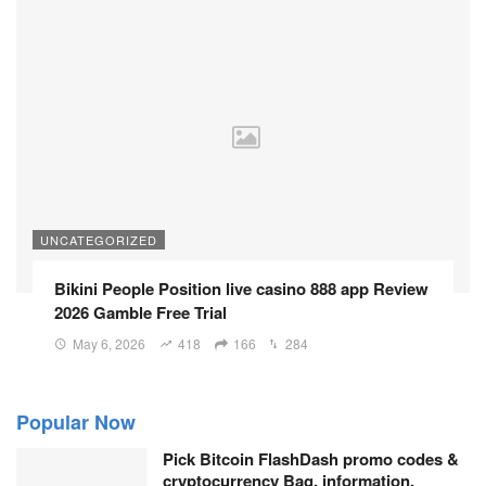
UNCATEGORIZED
Bikini People Position live casino 888 app Review
2026 Gamble Free Trial
May 6, 2026
418
166
284
Popular Now
Pick Bitcoin FlashDash promo codes &
cryptocurrency Bag, information,